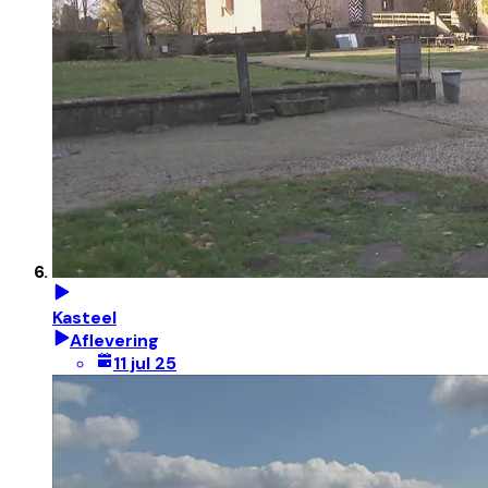
Kasteel
Aflevering
11 jul 25