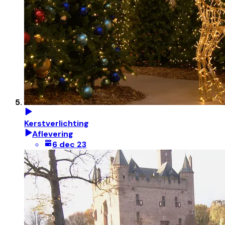
Kerstverlichting
Aflevering
6 dec 23