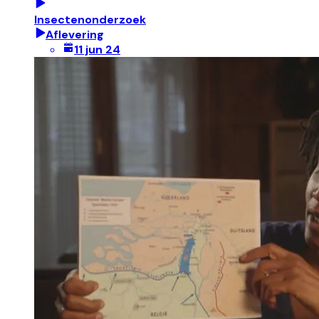
Insectenonderzoek
Aflevering
11 jun 24