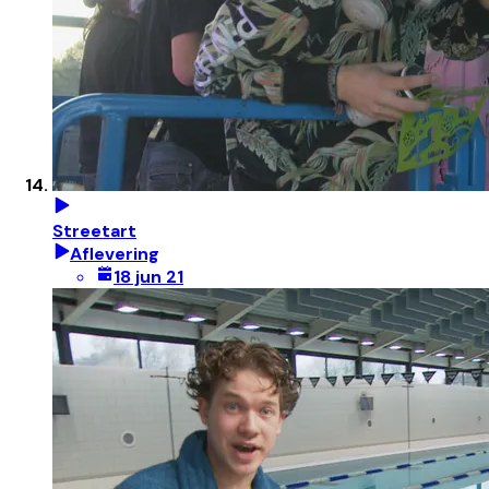
Streetart
Aflevering
18 jun 21