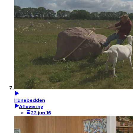
Hunebedden
Aflevering
22 jun 16