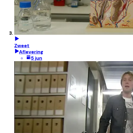
Zweet
Aflevering
5 jun