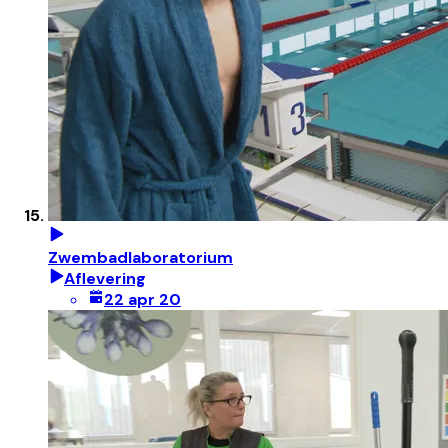
Zwembadlaboratorium
Aflevering
22 apr 20