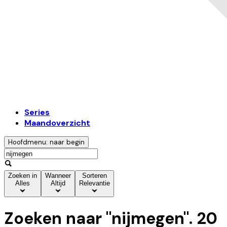
Series
Maandoverzicht
Hoofdmenu: naar begin
Zoeken in
Wanneer
Sorteren
Alles
Altijd
Relevantie
Zoeken naar "
nijmegen
".
20