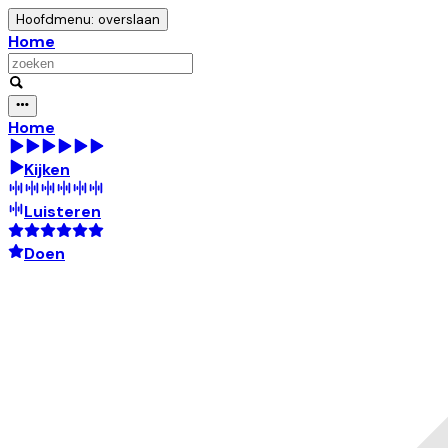
Hoofdmenu: overslaan
Home
Home
Kijken
Luisteren
Doen