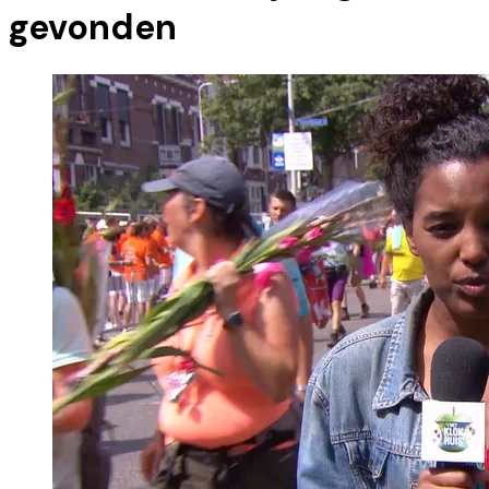
gevonden