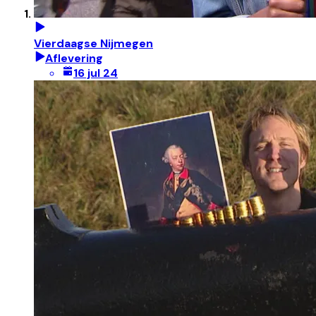
Vierdaagse Nijmegen
Aflevering
16 jul 24