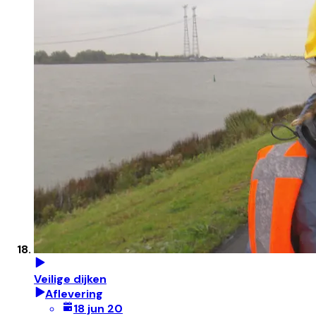
Veilige dijken
Aflevering
18 jun 20