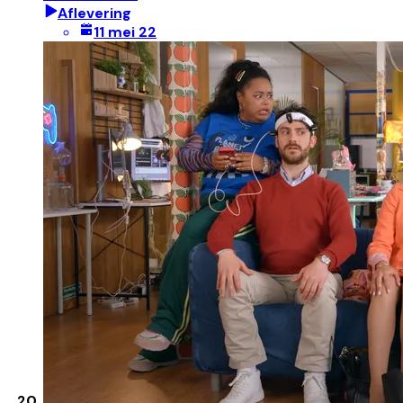
Aflevering
11 mei 22