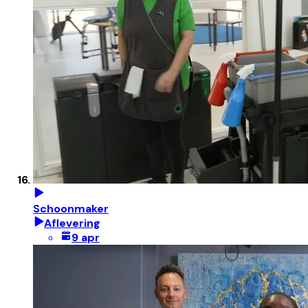
Schoonmaker
Aflevering
9 apr