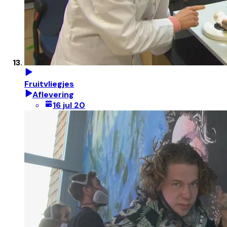
Fruitvliegjes
Aflevering
16 jul 20