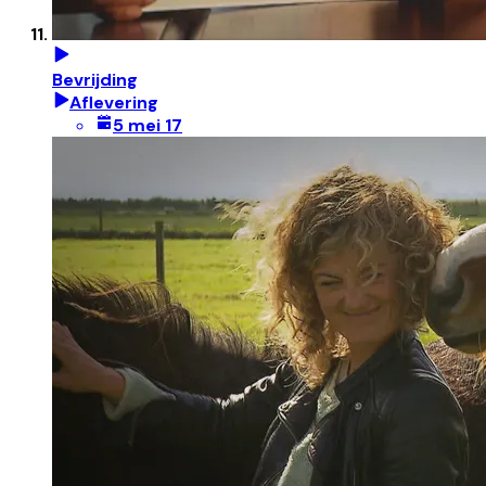
Bevrijding
Aflevering
5 mei 17