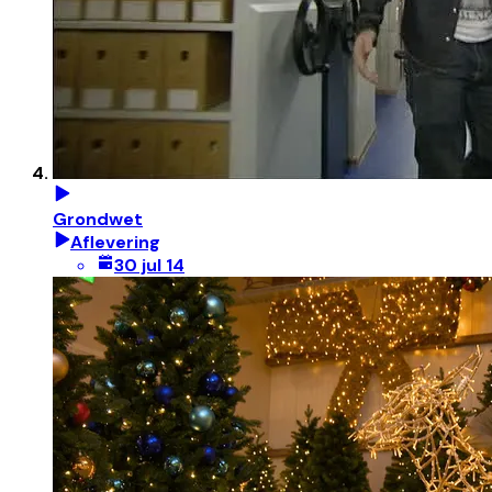
Grondwet
Aflevering
30 jul 14