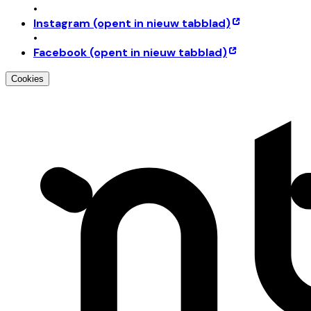
•
Instagram
(opent in nieuw tabblad)
•
Facebook
(opent in nieuw tabblad)
Cookies