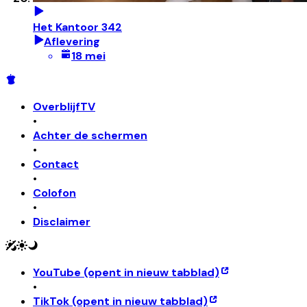
Het Kantoor 342
Aflevering
18 mei
OverblijfTV
•
Achter de schermen
•
Contact
•
Colofon
•
Disclaimer
YouTube
(opent in nieuw tabblad)
•
TikTok
(opent in nieuw tabblad)