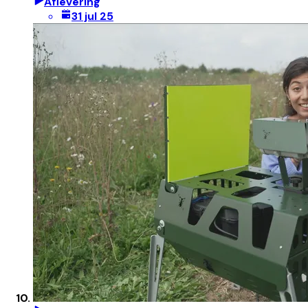
Aflevering
31 jul 25