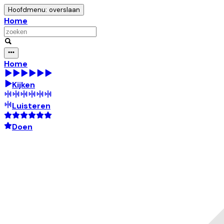
Hoofdmenu: overslaan
Home
Home
Kijken
Luisteren
Doen