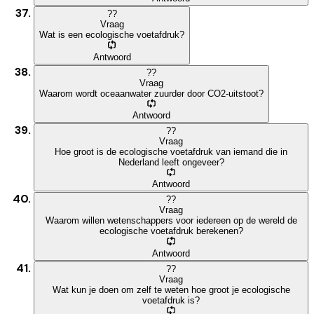
?
?
Vraag
Wat is een ecologische voetafdruk?
Antwoord
?
?
Vraag
Waarom wordt oceaanwater zuurder door CO2-uitstoot?
Antwoord
?
?
Vraag
Hoe groot is de ecologische voetafdruk van iemand die in
Nederland leeft ongeveer?
Antwoord
?
?
Vraag
Waarom willen wetenschappers voor iedereen op de wereld de
ecologische voetafdruk berekenen?
Antwoord
?
?
Vraag
Wat kun je doen om zelf te weten hoe groot je ecologische
voetafdruk is?