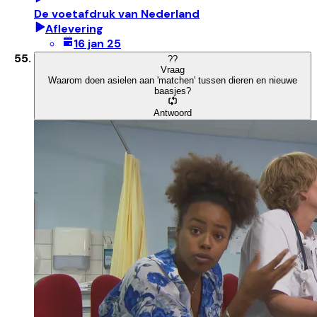
De voetafdruk van Nederland
Aflevering
16 jan 25
?
?
Vraag
Waarom doen asielen aan 'matchen' tussen dieren en nieuwe
baasjes?
Antwoord