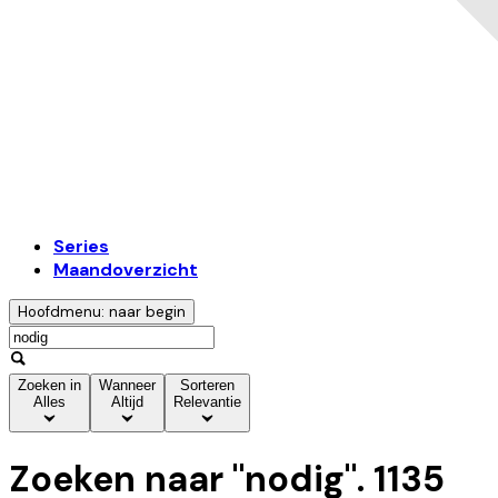
Series
Maandoverzicht
Hoofdmenu: naar begin
Zoeken in
Wanneer
Sorteren
Alles
Altijd
Relevantie
Zoeken naar "
nodig
".
1135