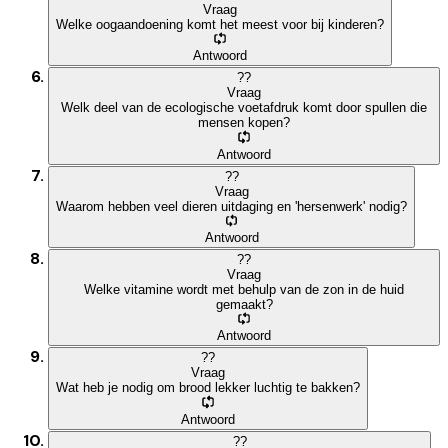
Vraag
Welke oogaandoening komt het meest voor bij kinderen?
Antwoord
?
?
Vraag
Welk deel van de ecologische voetafdruk komt door spullen die
mensen kopen?
Antwoord
?
?
Vraag
Waarom hebben veel dieren uitdaging en 'hersenwerk' nodig?
Antwoord
?
?
Vraag
Welke vitamine wordt met behulp van de zon in de huid
gemaakt?
Antwoord
?
?
Vraag
Wat heb je nodig om brood lekker luchtig te bakken?
Antwoord
?
?