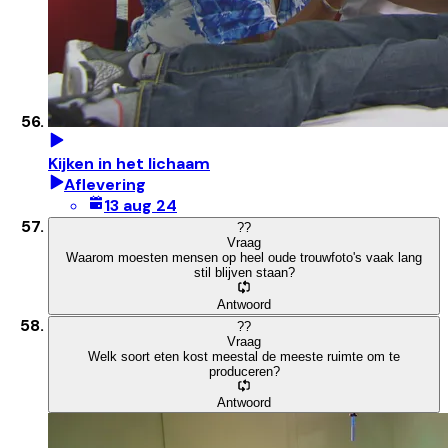
Kijken in het lichaam
Aflevering
13 aug 24
?
?
Vraag
Waarom moesten mensen op heel oude trouwfoto's vaak lang
stil blijven staan?
Antwoord
?
?
Vraag
Welk soort eten kost meestal de meeste ruimte om te
produceren?
Antwoord