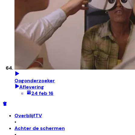
Oogonderzoeker
Aflevering
24 feb 16
OverblijfTV
•
Achter de schermen
•