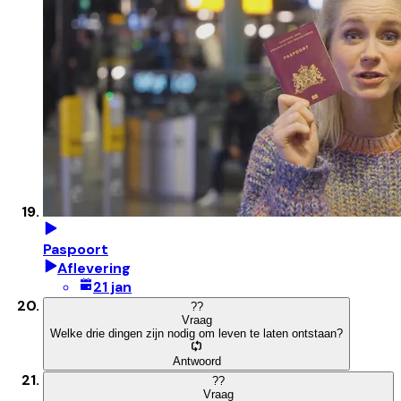
Paspoort
Aflevering
21 jan
?
?
Vraag
Welke drie dingen zijn nodig om leven te laten ontstaan?
Antwoord
?
?
Vraag