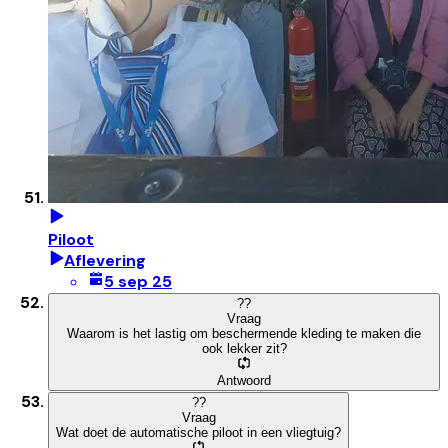
Piloot
Aflevering
5 sep 25
?
?
Vraag
Waarom is het lastig om beschermende kleding te maken die
ook lekker zit?
Antwoord
?
?
Vraag
Wat doet de automatische piloot in een vliegtuig?