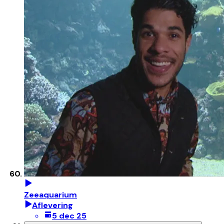
Zeeaquarium
Aflevering
5 dec 25