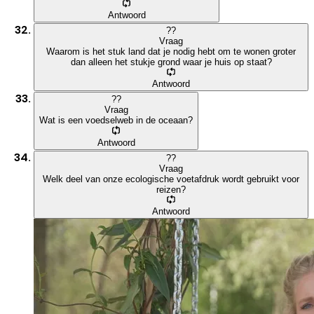
Antwoord
?
?
Vraag
Waarom is het stuk land dat je nodig hebt om te wonen groter
dan alleen het stukje grond waar je huis op staat?
Antwoord
?
?
Vraag
Wat is een voedselweb in de oceaan?
Antwoord
?
?
Vraag
Welk deel van onze ecologische voetafdruk wordt gebruikt voor
reizen?
Antwoord