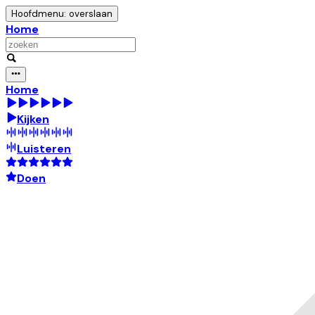
Hoofdmenu: overslaan
Home
Home
Kijken
Luisteren
Doen