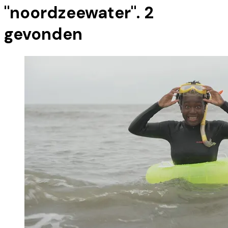
"
noordzeewater
".
2
gevonden