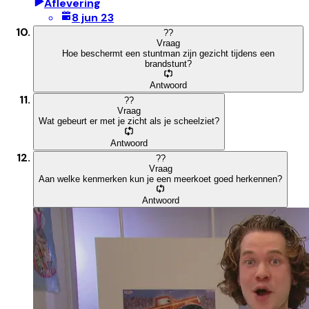
Aflevering
8 jun 23
?
?
Vraag
Hoe beschermt een stuntman zijn gezicht tijdens een
brandstunt?
Antwoord
?
?
Vraag
Wat gebeurt er met je zicht als je scheelziet?
Antwoord
?
?
Vraag
Aan welke kenmerken kun je een meerkoet goed herkennen?
Antwoord