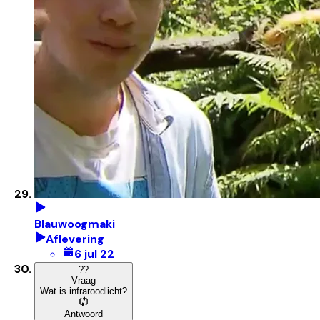
Blauwoogmaki
Aflevering
6 jul 22
?
?
Vraag
Wat is infraroodlicht?
Antwoord