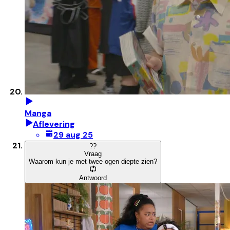
Manga
Aflevering
29 aug 25
?
?
Vraag
Waarom kun je met twee ogen diepte zien?
Antwoord