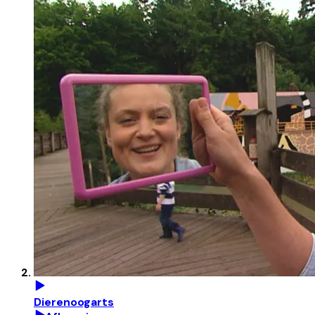
Dierenoogarts