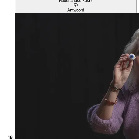
Nederlandse kust?
Antwoord