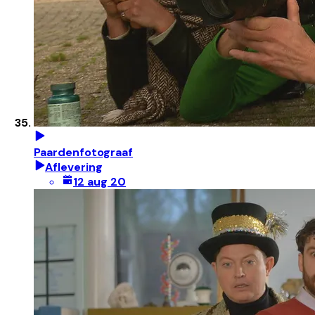
Paardenfotograaf
Aflevering
12 aug 20