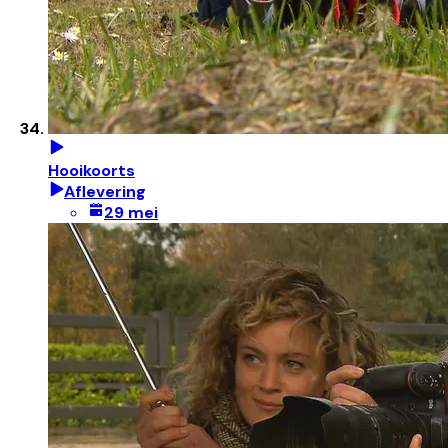
Hooikoorts
Aflevering
29 mei