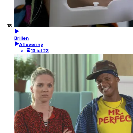
Brillen
Aflevering
13 jul 23