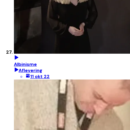
Albinisme
Aflevering
11 okt 22