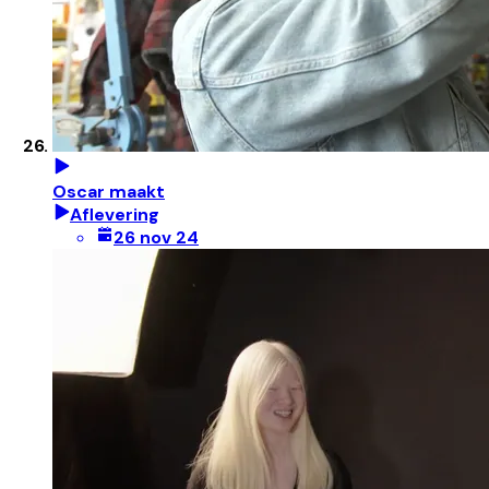
Oscar maakt
Aflevering
26 nov 24