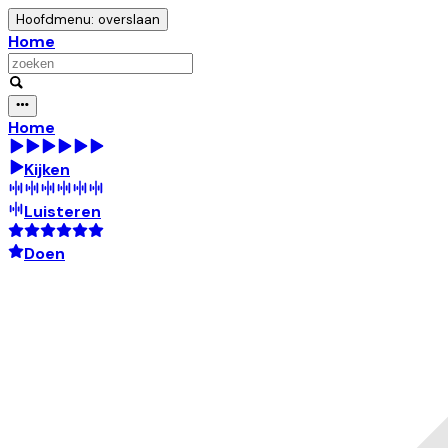
Hoofdmenu: overslaan
Home
Home
Kijken
Luisteren
Doen