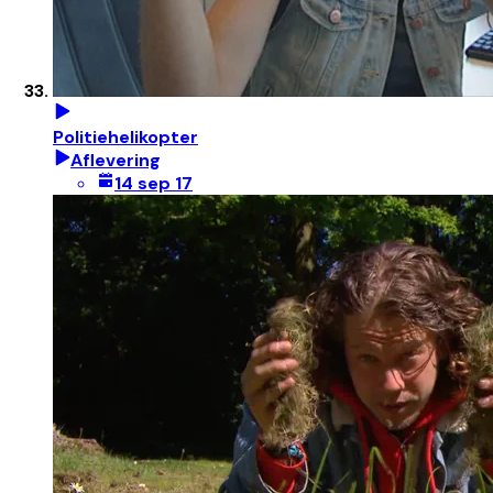
Politiehelikopter
Aflevering
14 sep 17