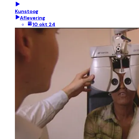
Kunstoog
Aflevering
10 okt 24