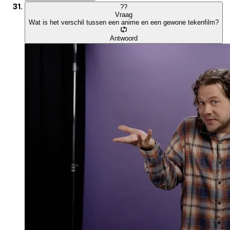
?
?
Vraag
Wat is het verschil tussen een anime en een gewone tekenfilm?
Antwoord