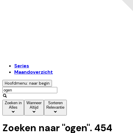
Series
Maandoverzicht
Hoofdmenu: naar begin
Zoeken in
Wanneer
Sorteren
Alles
Altijd
Relevantie
Zoeken naar "
ogen
".
454