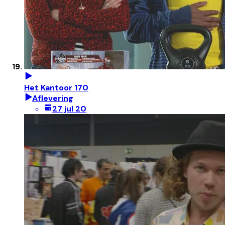
Het Kantoor 170
Aflevering
27 jul 20