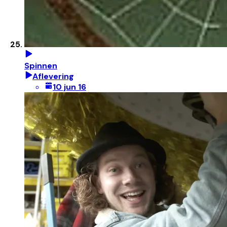
Spinnen
Aflevering
10 jun 16