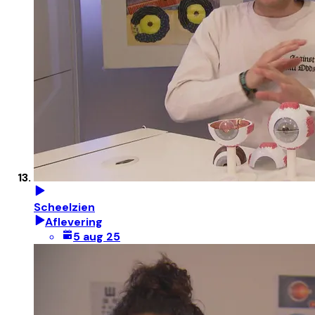
Scheelzien
Aflevering
5 aug 25