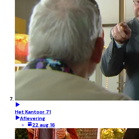
Het Kantoor 71
Aflevering
22 aug 16