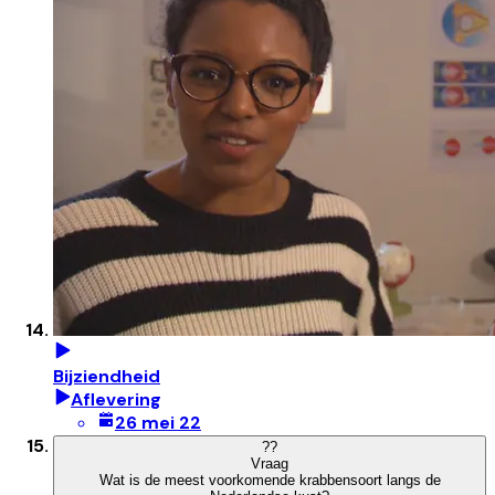
Bijziendheid
Aflevering
26 mei 22
?
?
Vraag
Wat is de meest voorkomende krabbensoort langs de