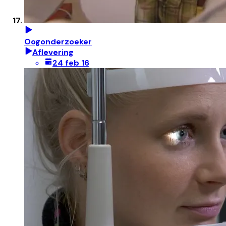
Oogonderzoeker
Aflevering
24 feb 16