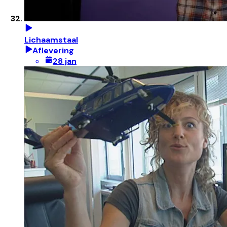
Lichaamstaal
Aflevering
28 jan