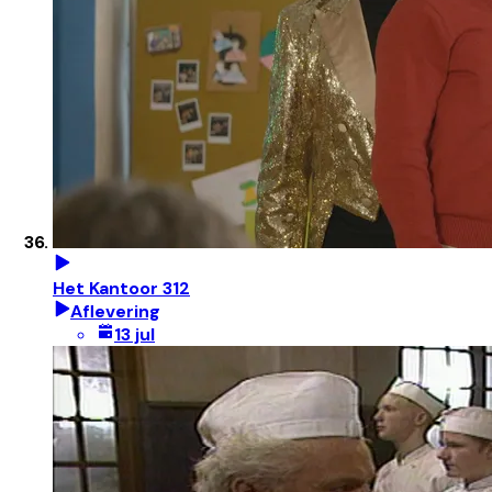
Het Kantoor 312
Aflevering
13 jul