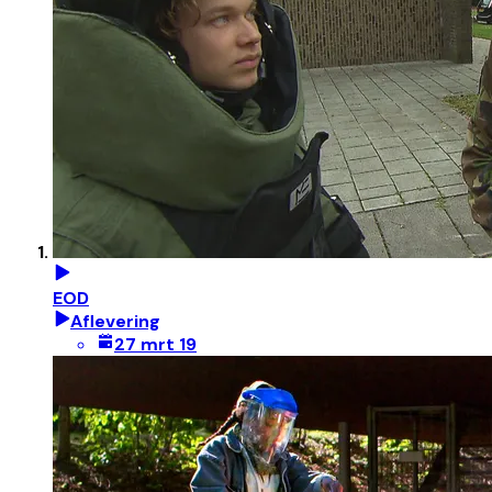
EOD
Aflevering
27 mrt 19