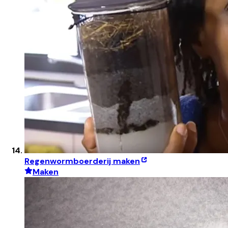
Regenwormboerderij maken
Maken