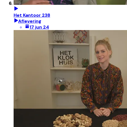
Het Kantoor 238
Aflevering
17 jun 24