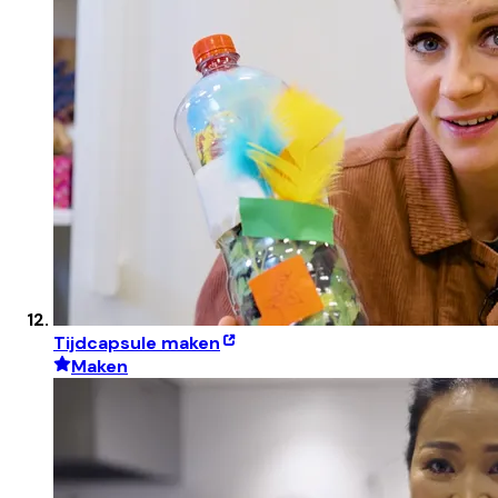
Tijdcapsule maken
Maken