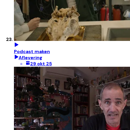
Podcast maken
Aflevering
29 okt 25