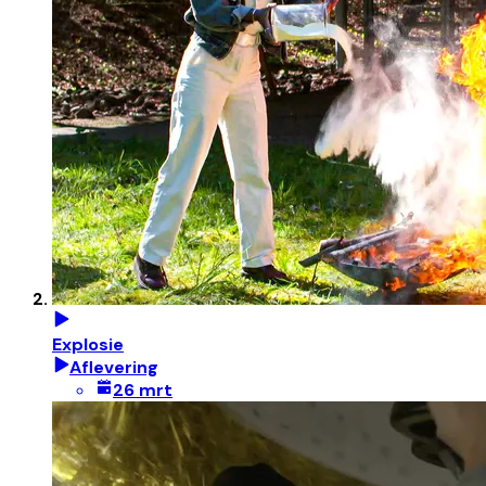
Explosie
Aflevering
26 mrt