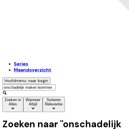
Series
Maandoverzicht
Hoofdmenu: naar begin
Zoeken in
Wanneer
Sorteren
Alles
Altijd
Relevantie
Zoeken naar "
onschadelijk