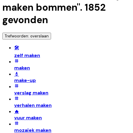
maken bommen
".
1852
gevonden
Trefwoorden: overslaan
🛠️
zelf maken
maken
💄
make-up
verslag maken
verhalen maken
🔥
vuur maken
mozaïek maken