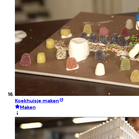
Koekhuisje maken
Maken