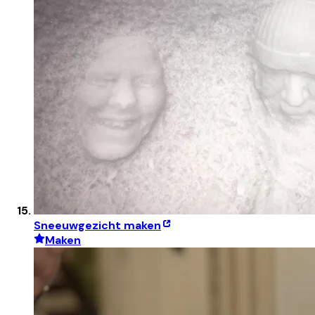
Sneeuwgezicht maken
Maken