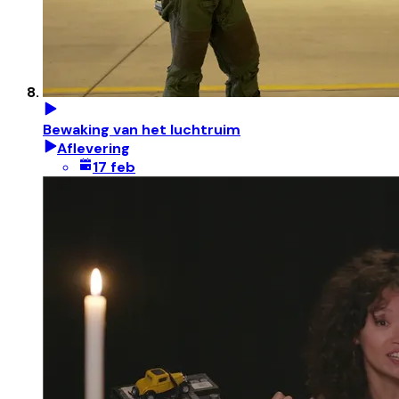
Bewaking van het luchtruim
Aflevering
17 feb