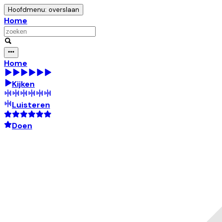
Hoofdmenu: overslaan
Home
Home
Kijken
Luisteren
Doen