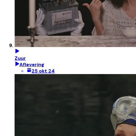
Zuur
Aflevering
25 okt 24