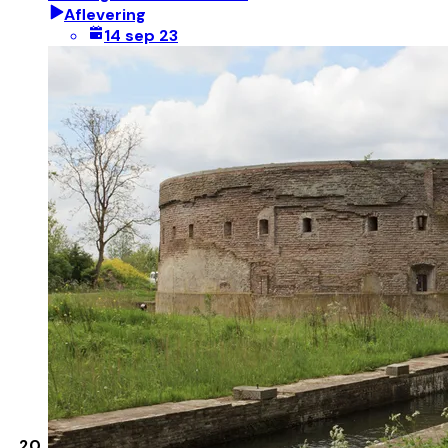
Aflevering
14 sep 23