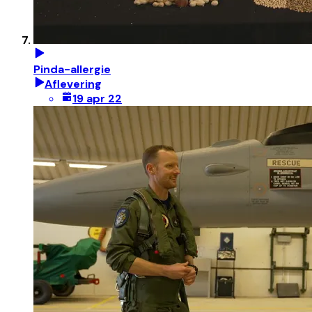
Pinda-allergie
Aflevering
19 apr 22