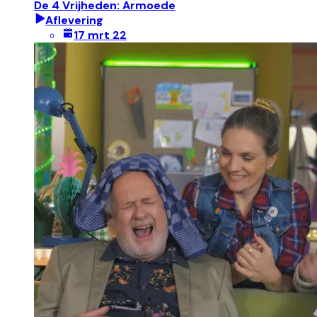
De 4 Vrijheden: Armoede
Aflevering
17 mrt 22