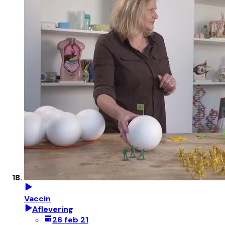
Vaccin
Aflevering
26 feb 21