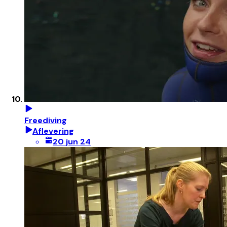
Freediving
Aflevering
20 jun 24