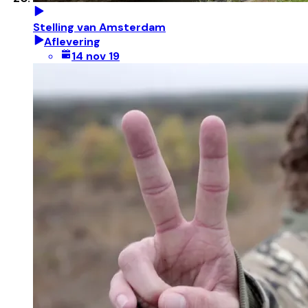
Stelling van Amsterdam
Aflevering
14 nov 19