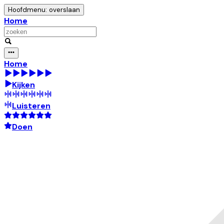
Hoofdmenu: overslaan
Home
Home
Kijken
Luisteren
Doen