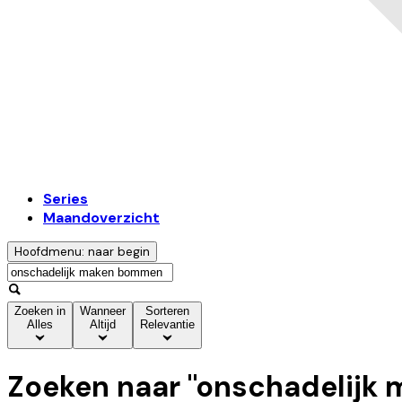
Series
Maandoverzicht
Hoofdmenu: naar begin
Zoeken in
Wanneer
Sorteren
Alles
Altijd
Relevantie
Zoeken naar "
onschadelijk