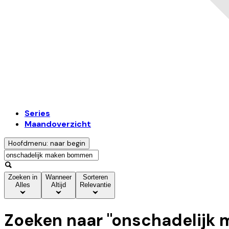
Series
Maandoverzicht
Hoofdmenu: naar begin
Zoeken in
Wanneer
Sorteren
Alles
Altijd
Relevantie
Zoeken naar "
onschadelijk