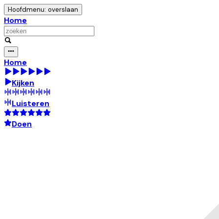
Hoofdmenu: overslaan
Home
Home
Kijken
Luisteren
Doen