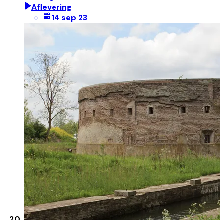
Aflevering
14 sep 23