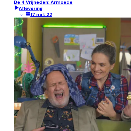
De 4 Vrijheden: Armoede
Aflevering
17 mrt 22