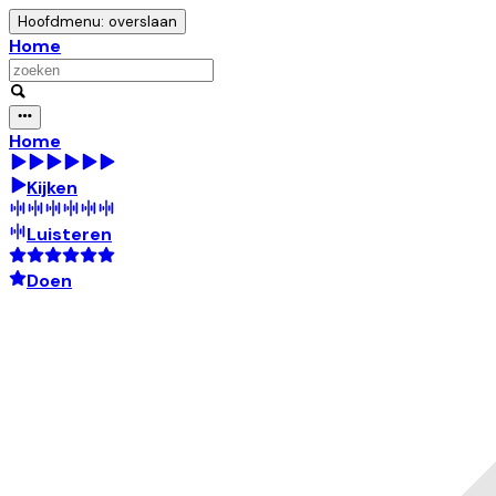
Hoofdmenu: overslaan
Home
Home
Kijken
Luisteren
Doen