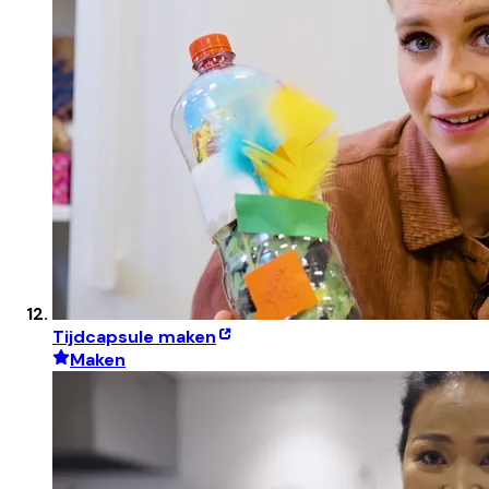
Tijdcapsule maken
Maken