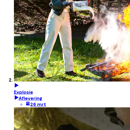
Explosie
Aflevering
26 mrt