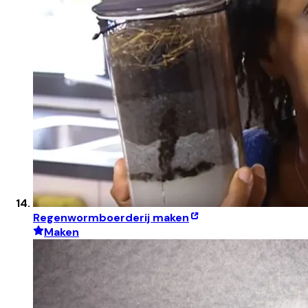
Regenwormboerderij maken
Maken