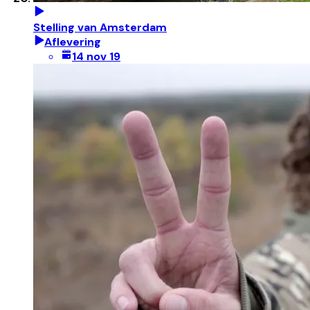
Stelling van Amsterdam
Aflevering
14 nov 19