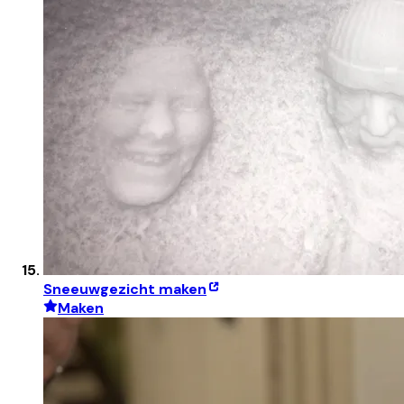
Sneeuwgezicht maken
Maken