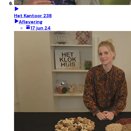
Het Kantoor 238
Aflevering
17 jun 24