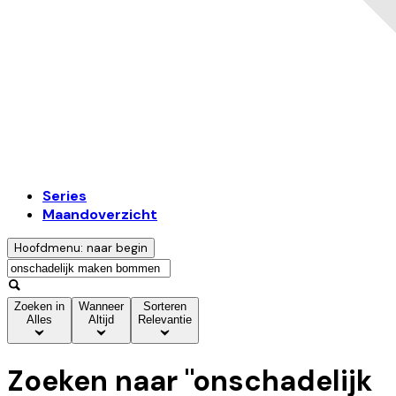
Series
Maandoverzicht
Hoofdmenu: naar begin
Zoeken in
Wanneer
Sorteren
Alles
Altijd
Relevantie
Zoeken naar "
onschadelijk