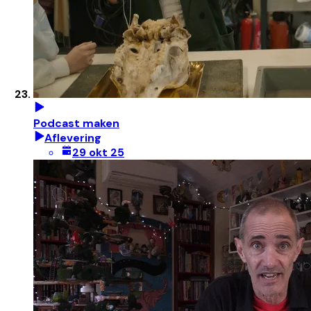
Podcast maken
Aflevering
29 okt 25