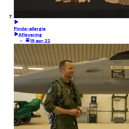
Pinda-allergie
Aflevering
19 apr 22