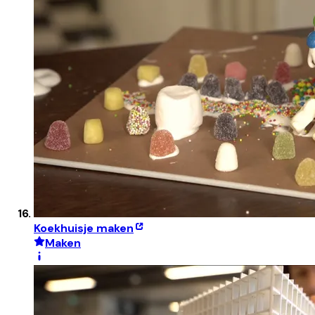
Koekhuisje maken
Maken