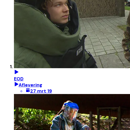
EOD
Aflevering
27 mrt 19