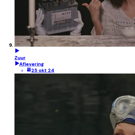
Zuur
Aflevering
25 okt 24