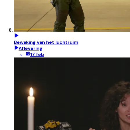
Bewaking van het luchtruim
Aflevering
17 feb