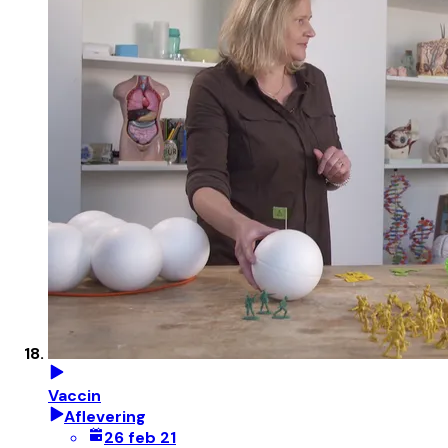
Vaccin
Aflevering
26 feb 21