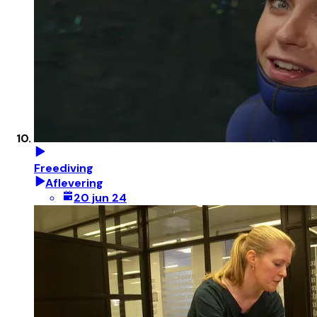
Freediving
Aflevering
20 jun 24