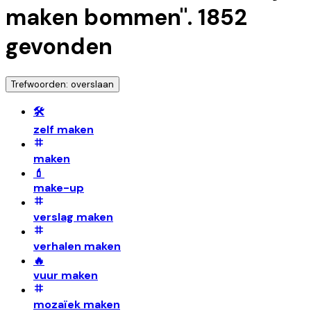
maken bommen
".
1852
gevonden
Trefwoorden: overslaan
🛠️
zelf maken
maken
💄
make-up
verslag maken
verhalen maken
🔥
vuur maken
mozaïek maken