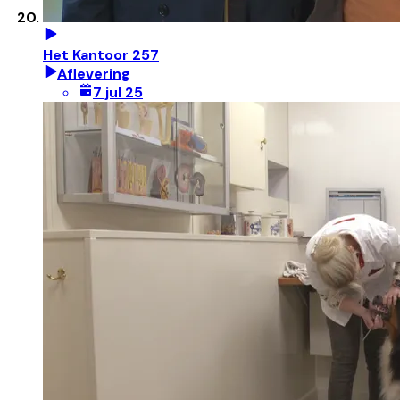
Het Kantoor 257
Aflevering
7 jul 25