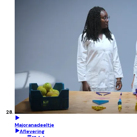
Majoranadeeltje
Aflevering