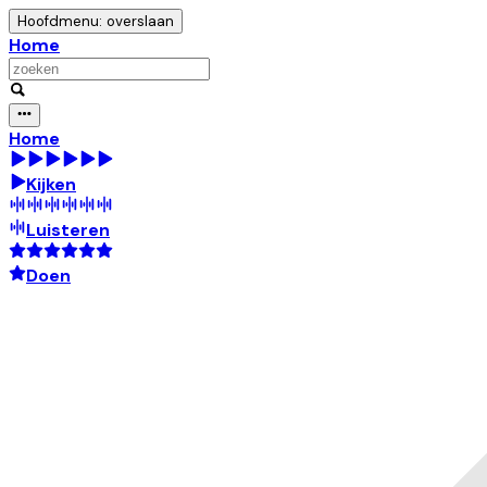
Hoofdmenu: overslaan
Home
Home
Kijken
Luisteren
Doen