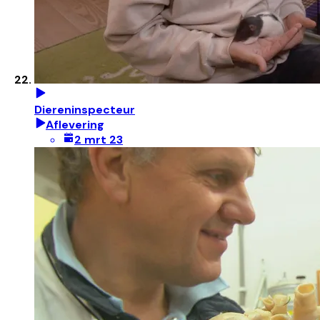
Diereninspecteur
Aflevering
2 mrt 23