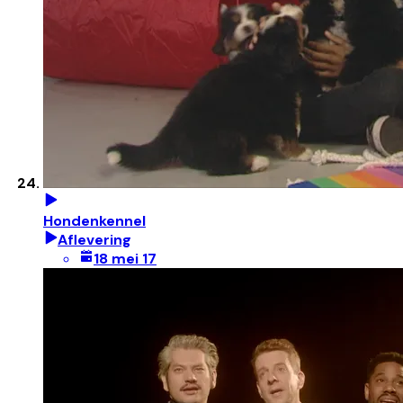
Hondenkennel
Aflevering
18 mei 17