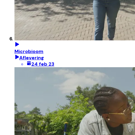
Microbioom
Aflevering
24 feb 23