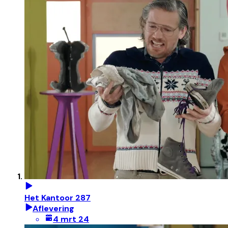
Het Kantoor 287
Aflevering
4 mrt 24