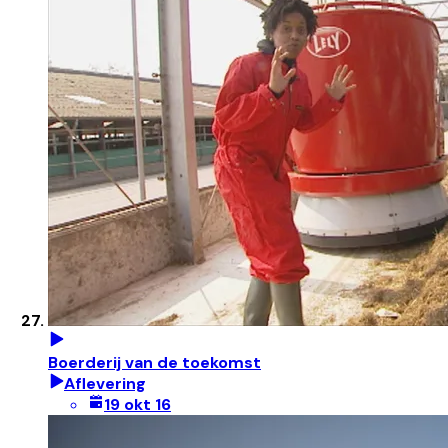
Boerderij van de toekomst
Aflevering
19 okt 16