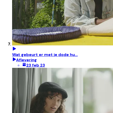
Wat gebeurt er met je dode hu…
Aflevering
23 feb 23