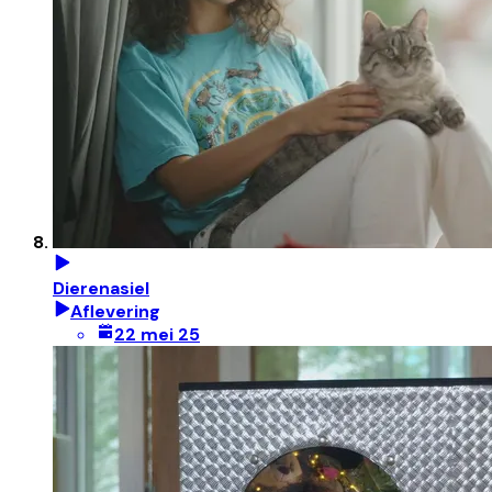
Dierenasiel
Aflevering
22 mei 25