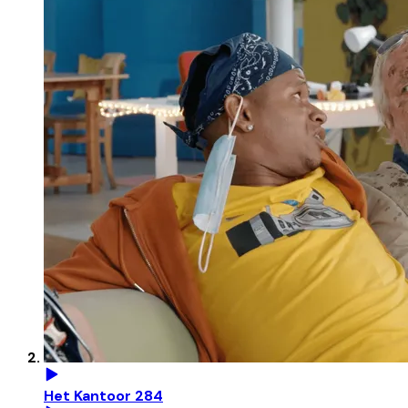
Het Kantoor 284