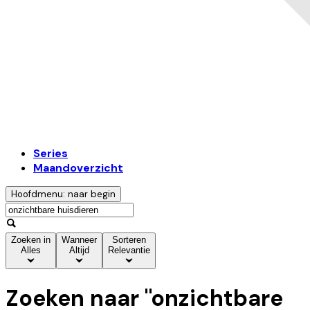
Series
Maandoverzicht
Hoofdmenu: naar begin
Zoeken in
Wanneer
Sorteren
Alles
Altijd
Relevantie
Zoeken naar "
onzichtbare