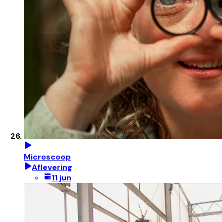
Microscoop
Aflevering
11 jun