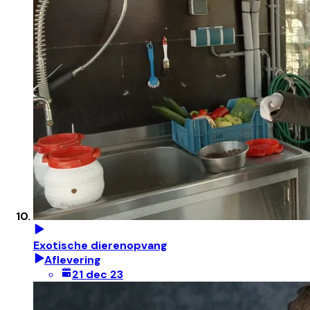
Exotische dierenopvang
Aflevering
21 dec 23