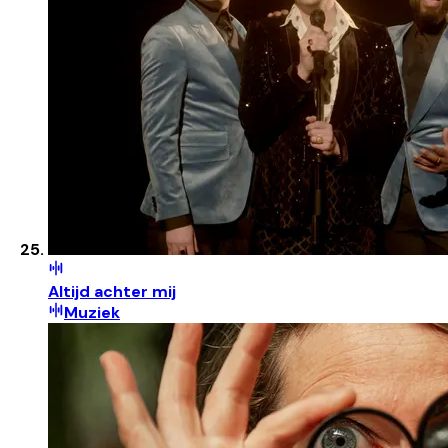
Altijd achter mij
Muziek