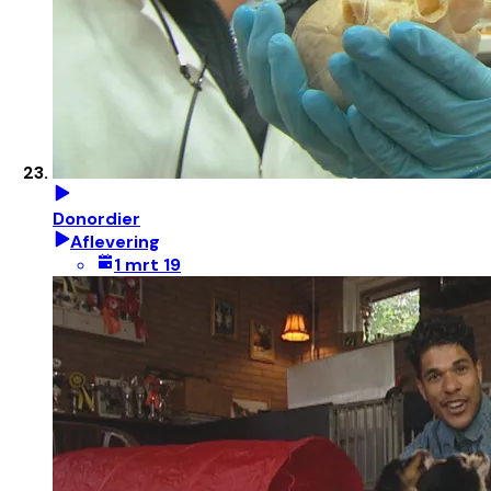
Donordier
Aflevering
1 mrt 19