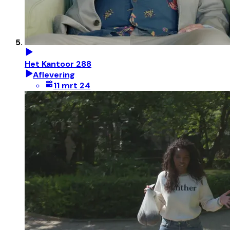
Het Kantoor 288
Aflevering
11 mrt 24