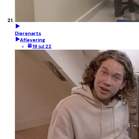
Dierenarts
Aflevering
19 jul 22