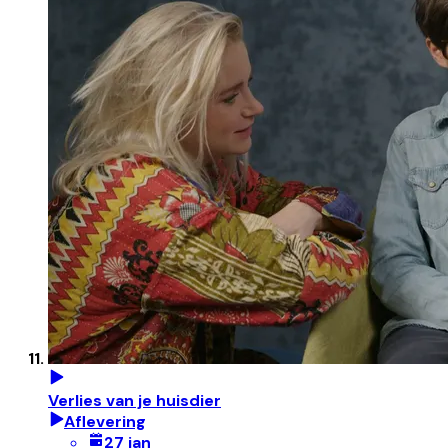
Verlies van je huisdier
Aflevering
27 jan