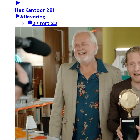
Het Kantoor 281
Aflevering
27 mrt 23