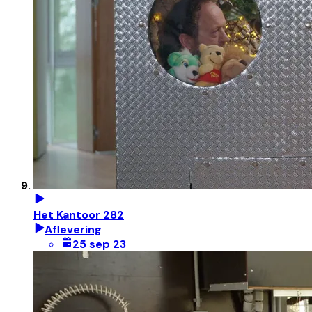
Het Kantoor 282
Aflevering
25 sep 23