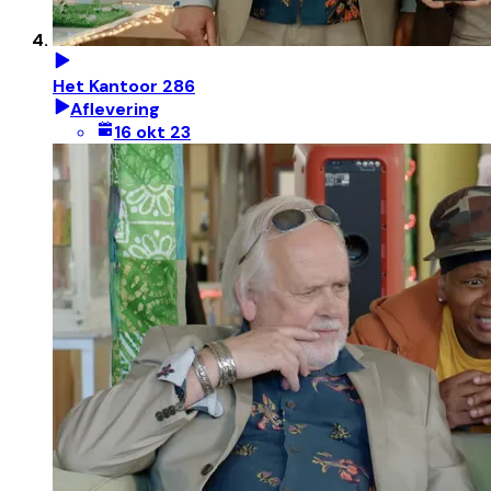
Het Kantoor 286
Aflevering
16 okt 23