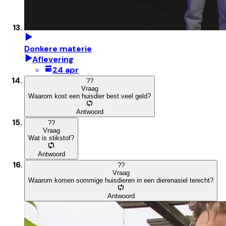
Donkere materie
Aflevering
24 apr
?
?
Vraag
Waarom kost een huisdier best veel geld?
Antwoord
?
?
Vraag
Wat is stikstof?
Antwoord
?
?
Vraag
Waarom komen sommige huisdieren in een dierenasiel terecht?
Antwoord