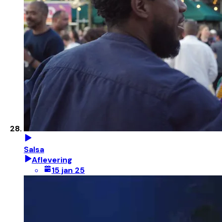
Salsa
Aflevering
15 jan 25