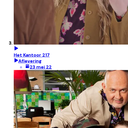
Het Kantoor 217
Aflevering
23 mei 22