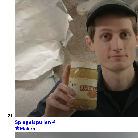
Spiegelspullen
Maken