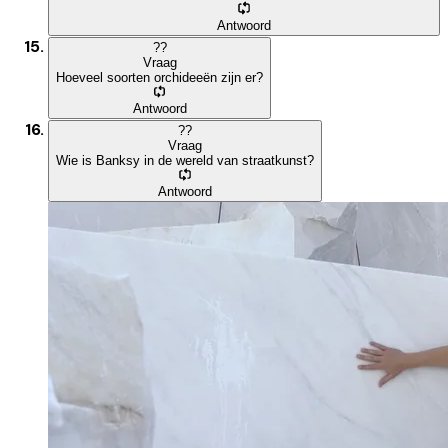
Antwoord
?
?
Vraag
Hoeveel soorten orchideeën zijn er?
Antwoord
?
?
Vraag
Wie is Banksy in de wereld van straatkunst?
Antwoord