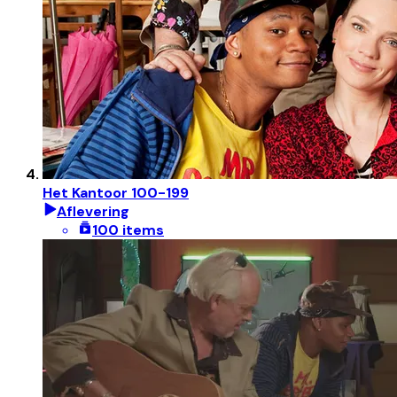
Het Kantoor 100-199
Aflevering
100 items