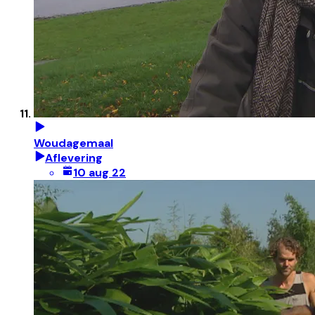
Woudagemaal
Aflevering
10 aug 22