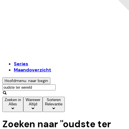
Series
Maandoverzicht
Hoofdmenu: naar begin
Zoeken in
Wanneer
Sorteren
Alles
Altijd
Relevantie
Zoeken naar "
oudste ter