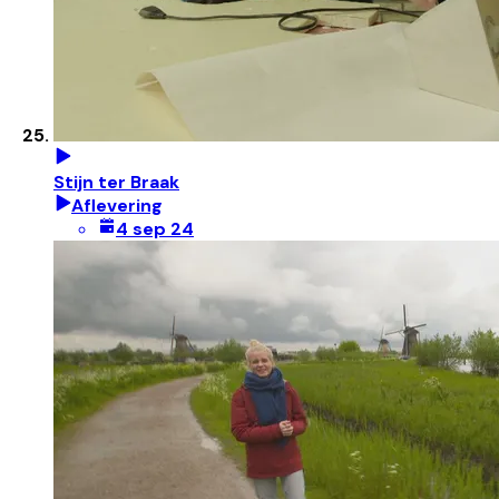
Stijn ter Braak
Aflevering
4 sep 24