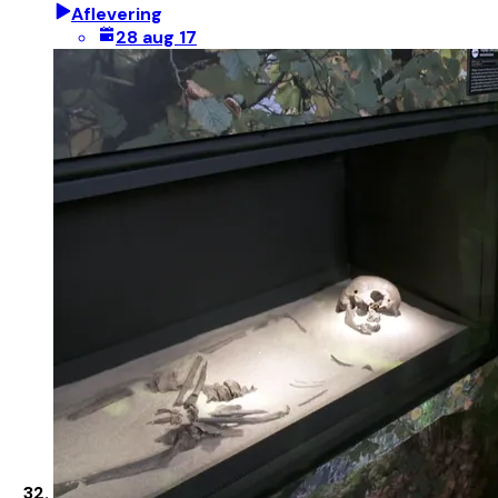
Aflevering
28 aug 17