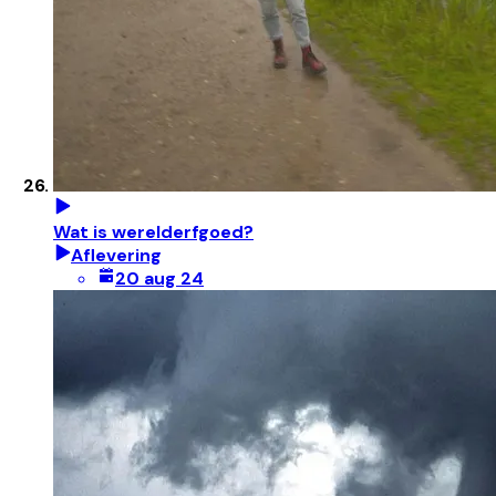
Wat is werelderfgoed?
Aflevering
20 aug 24