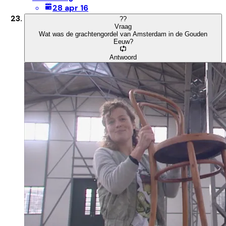
28 apr 16
?
?
Vraag
Wat was de grachtengordel van Amsterdam in de Gouden
Eeuw?
Antwoord