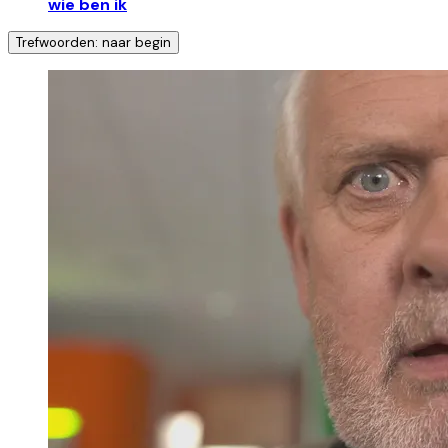
wie ben ik
Trefwoorden: naar begin