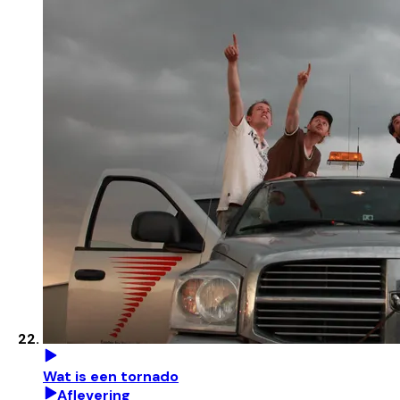
Wat is een tornado
Aflevering