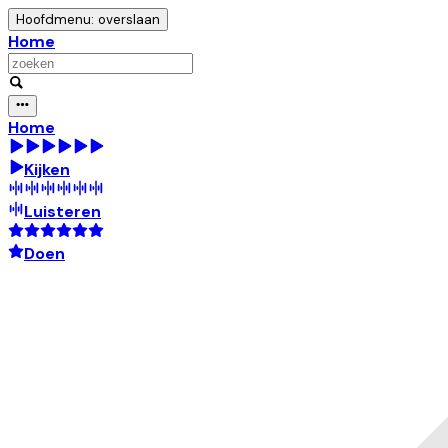
Hoofdmenu: overslaan
Home
Home
Kijken
Luisteren
Doen