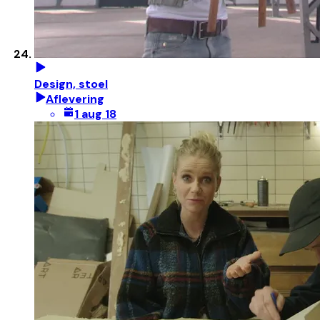
Design, stoel
Aflevering
1 aug 18