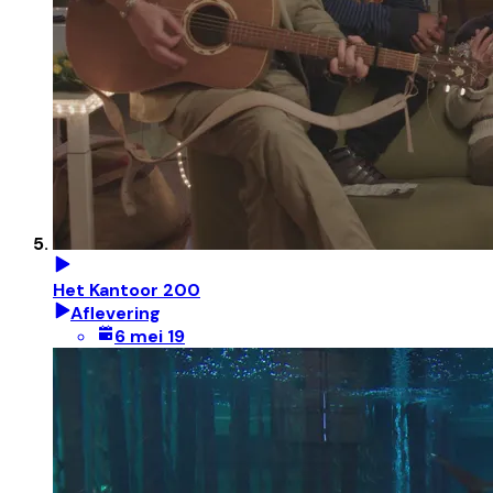
Het Kantoor 200
Aflevering
6 mei 19