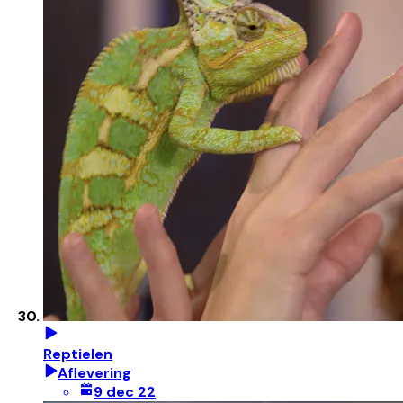
Reptielen
Aflevering
9 dec 22