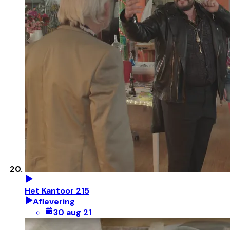
Het Kantoor 215
Aflevering
30 aug 21