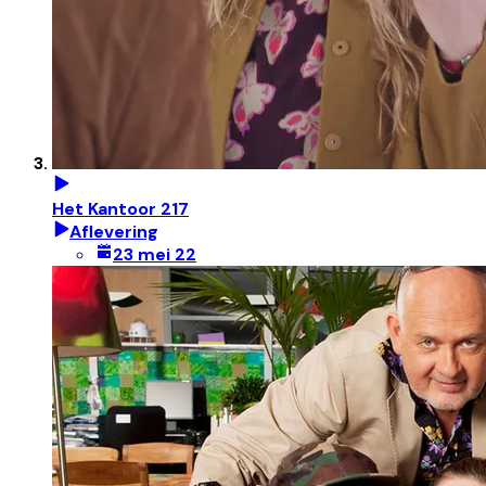
Het Kantoor 217
Aflevering
23 mei 22