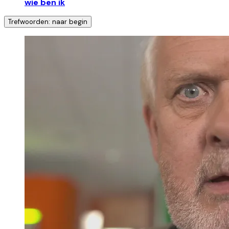
wie ben ik
Trefwoorden: naar begin