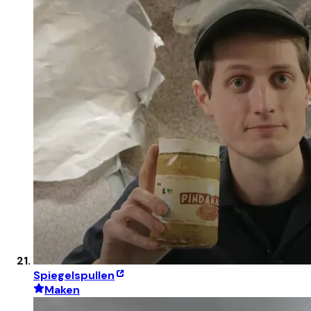
Spiegelspullen
Maken