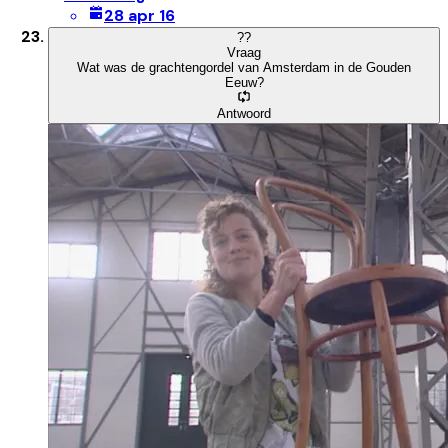
28 apr 16
?
?
Vraag
Wat was de grachtengordel van Amsterdam in de Gouden
Eeuw?
Antwoord