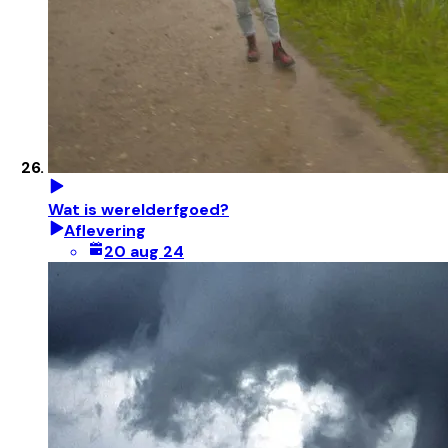
Wat is werelderfgoed?
Aflevering
20 aug 24