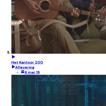
Het Kantoor 200
Aflevering
6 mei 19