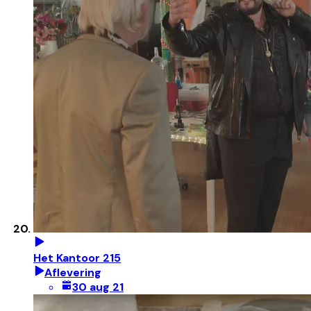
Het Kantoor 215
Aflevering
30 aug 21