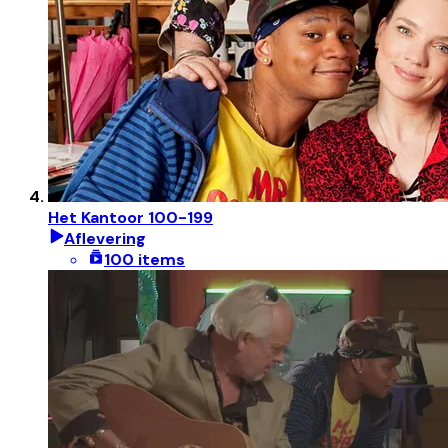
Het Kantoor 100-199
Aflevering
100 items