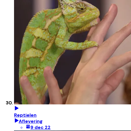
Reptielen
Aflevering
9 dec 22