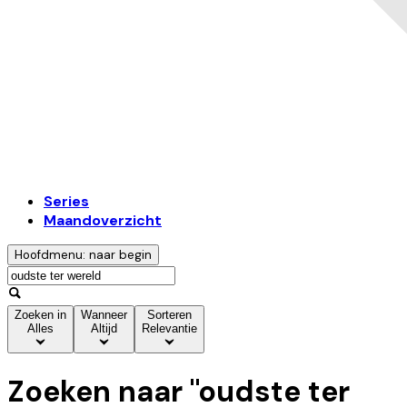
Series
Maandoverzicht
Hoofdmenu: naar begin
Zoeken in
Wanneer
Sorteren
Alles
Altijd
Relevantie
Zoeken naar "
oudste ter