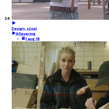
Design, stoel
Aflevering
1 aug 18