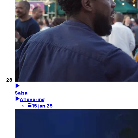
Salsa
Aflevering
15 jan 25