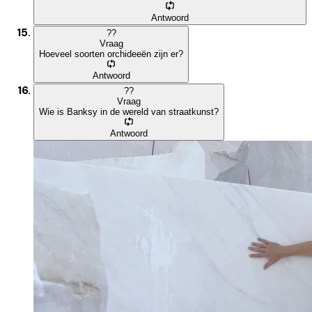
Antwoord
?
?
Vraag
Hoeveel soorten orchideeën zijn er?
Antwoord
?
?
Vraag
Wie is Banksy in de wereld van straatkunst?
Antwoord