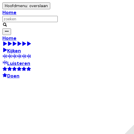
Hoofdmenu: overslaan
Home
Home
Kijken
Luisteren
Doen