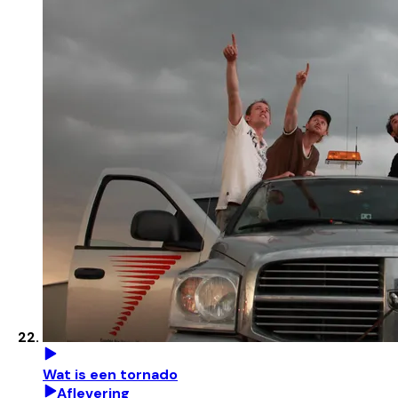
Wat is een tornado
Aflevering