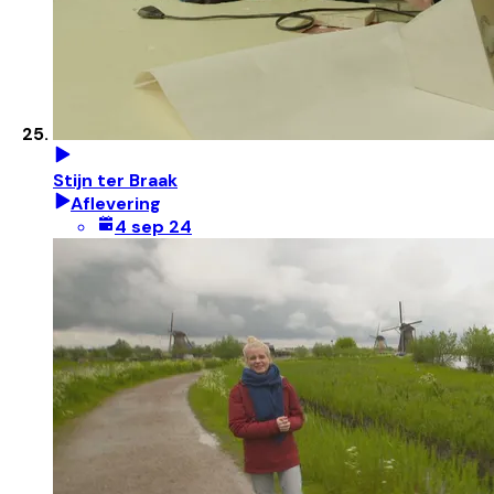
Stijn ter Braak
Aflevering
4 sep 24