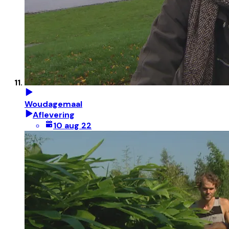
Woudagemaal
Aflevering
10 aug 22