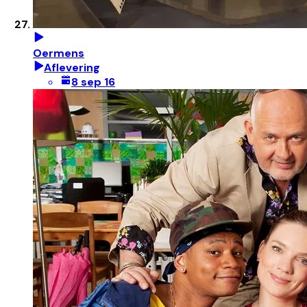
Oermens
Aflevering
8 sep 16