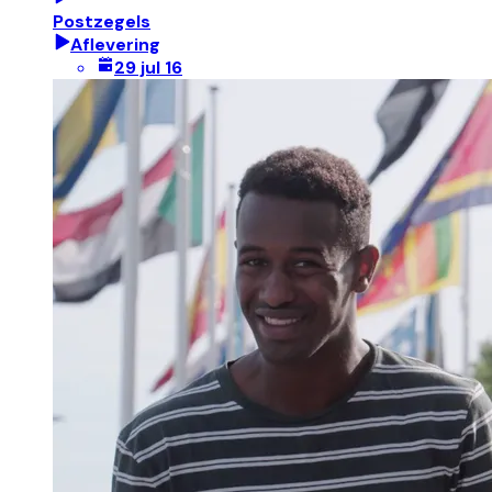
Postzegels
Aflevering
29 jul 16