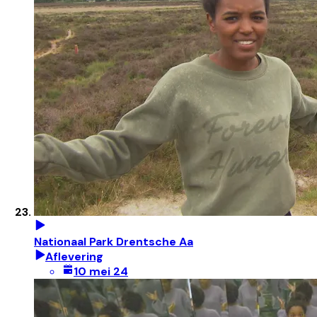
Nationaal Park Drentsche Aa
Aflevering
10 mei 24