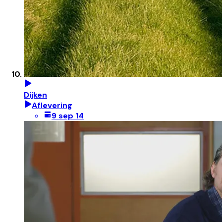
Dijken
Aflevering
9 sep 14