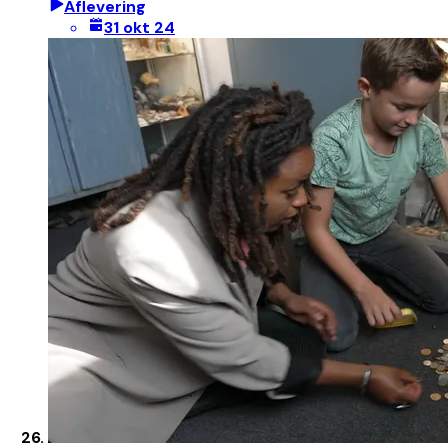
Aflevering
31 okt 24