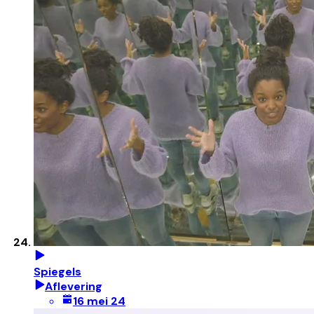
Spiegels
Aflevering
16 mei 24