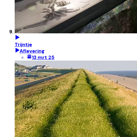
Trijntje
Aflevering
13 mrt 25