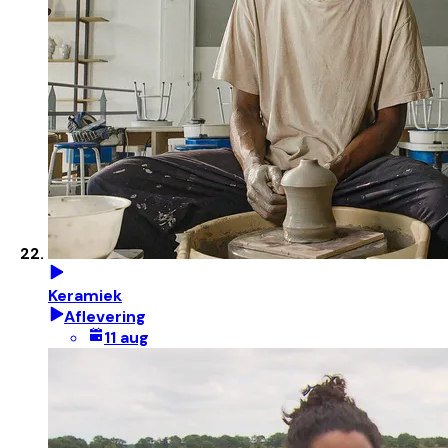
Keramiek
Aflevering
11 aug