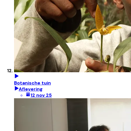
Botanische tuin
Aflevering
12 nov 25