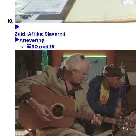
Zuid-Afrika: Slavernij
Aflevering
30 mei 19