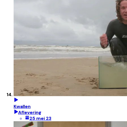
Kwallen
Aflevering
25 mei 23