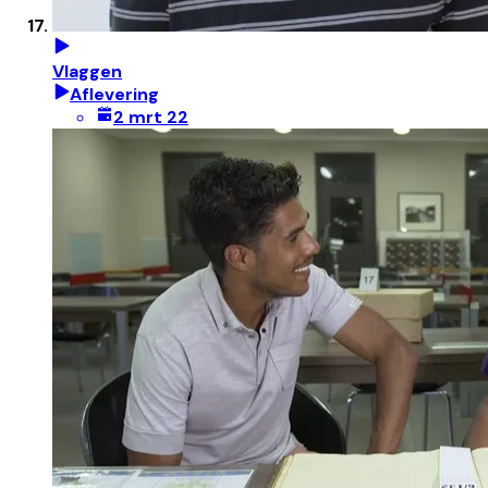
Vlaggen
Aflevering
2 mrt 22