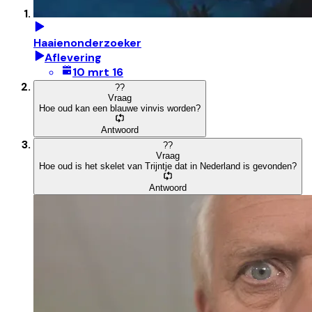
Haaienonderzoeker
Aflevering
10 mrt 16
?
?
Vraag
Hoe oud kan een blauwe vinvis worden?
Antwoord
?
?
Vraag
Hoe oud is het skelet van Trijntje dat in Nederland is gevonden?
Antwoord