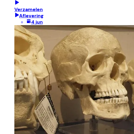
Verzamelen
Aflevering
4 jun