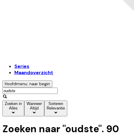
Series
Maandoverzicht
Hoofdmenu: naar begin
Zoeken in
Wanneer
Sorteren
Alles
Altijd
Relevantie
Zoeken naar "
oudste
".
90