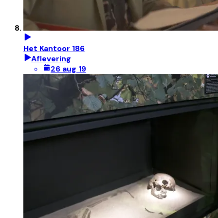
Het Kantoor 186
Aflevering
26 aug 19