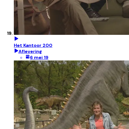
Het Kantoor 200
Aflevering
6 mei 19