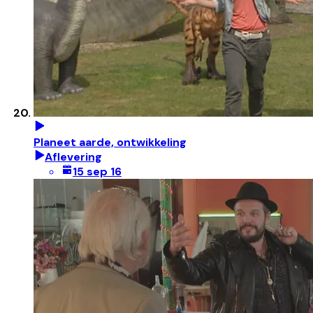
Planeet aarde, ontwikkeling
Aflevering
15 sep 16