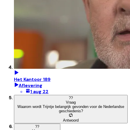
Het Kantoor 189
Aflevering
1 aug 22
?
?
Vraag
Waarom wordt Trijntje belangrijk gevonden voor de Nederlandse
geschiedenis?
Antwoord
?
?