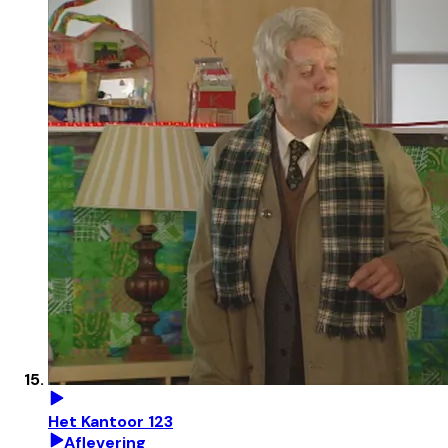
Het Kantoor 123
Aflevering