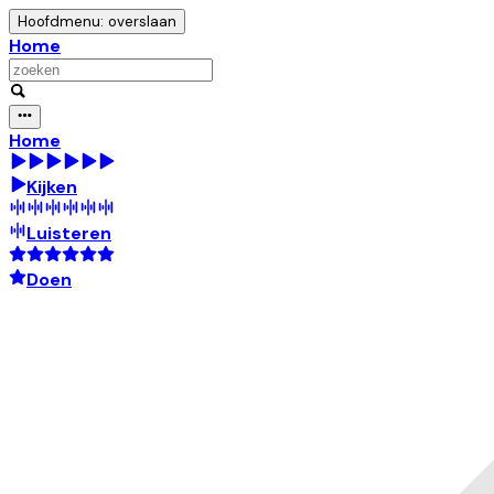
Hoofdmenu: overslaan
Home
Home
Kijken
Luisteren
Doen