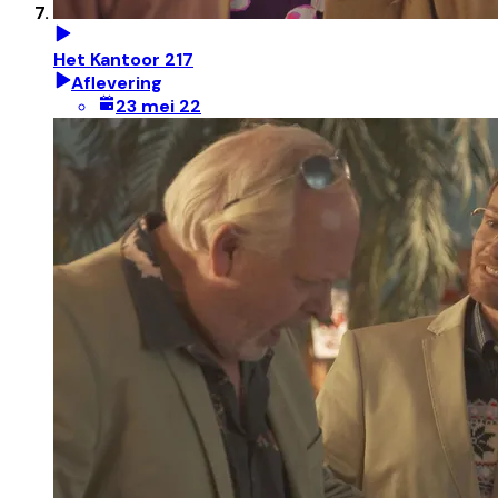
Het Kantoor 217
Aflevering
23 mei 22