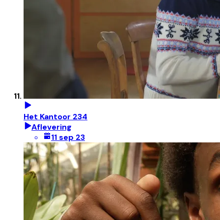
Het Kantoor 234
Aflevering
11 sep 23