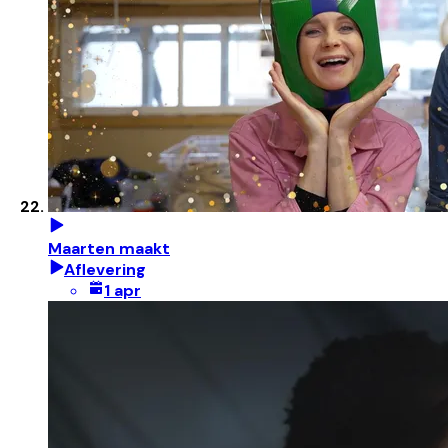
Maarten maakt
Aflevering
1 apr