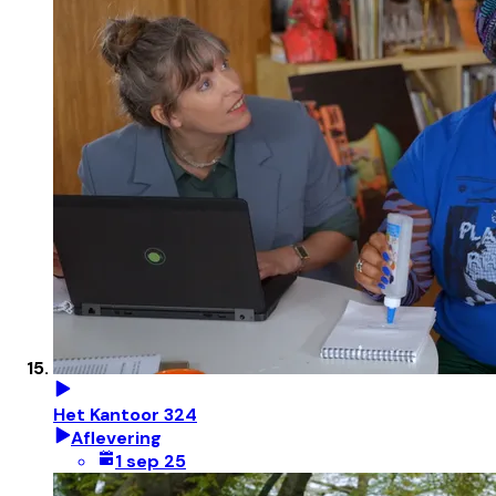
Het Kantoor 324
Aflevering
1 sep 25