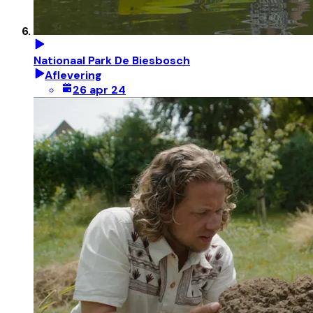
Nationaal Park De Biesbosch
Aflevering
26 apr 24