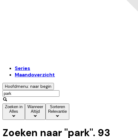
Series
Maandoverzicht
Hoofdmenu: naar begin
Zoeken in
Wanneer
Sorteren
Alles
Altijd
Relevantie
Zoeken naar "
park
".
93