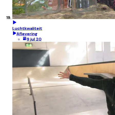
Luchtkwaliteit
Aflevering
9 jul 20