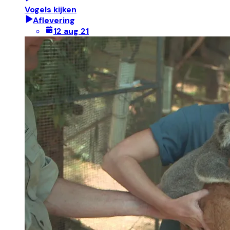
Vogels kijken
Aflevering
12 aug 21