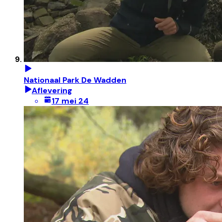
Nationaal Park De Wadden
Aflevering
17 mei 24