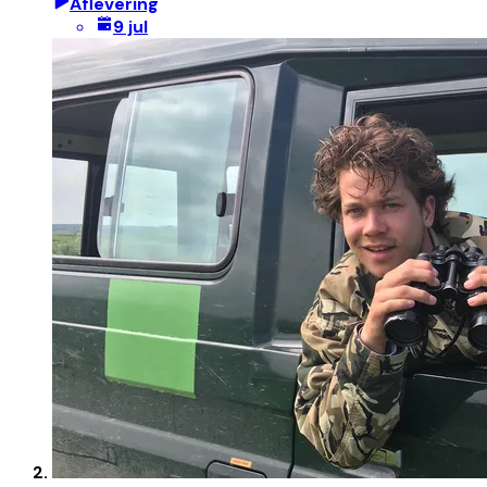
Aflevering
9 jul