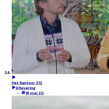
Het Kantoor 212
Aflevering
18 mei 20