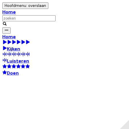
Hoofdmenu: overslaan
Home
Home
Kijken
Luisteren
Doen