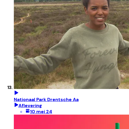
Nationaal Park Drentsche Aa
Aflevering
10 mei 24