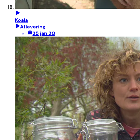
Koala
Aflevering
25 jan 20