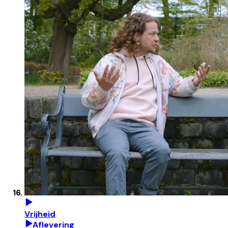
Vrijheid
Aflevering