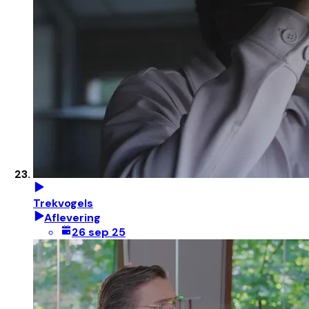
Trekvogels
Aflevering
26 sep 25