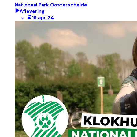
Nationaal Park Oosterschelde
Aflevering
19 apr 24