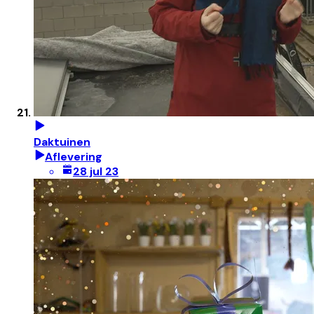
Daktuinen
Aflevering
28 jul 23