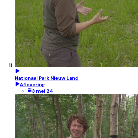
Nationaal Park Nieuw Land
Aflevering
3 mei 24