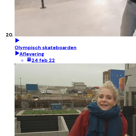
Olympisch skateboarden
Aflevering
24 feb 22