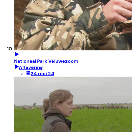
Nationaal Park Veluwezoom
Aflevering
24 mei 24