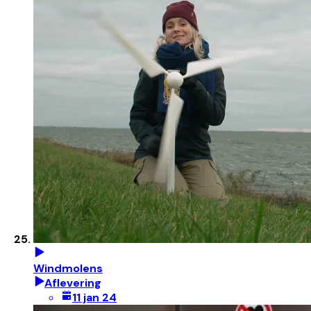
Windmolens
Aflevering
11 jan 24