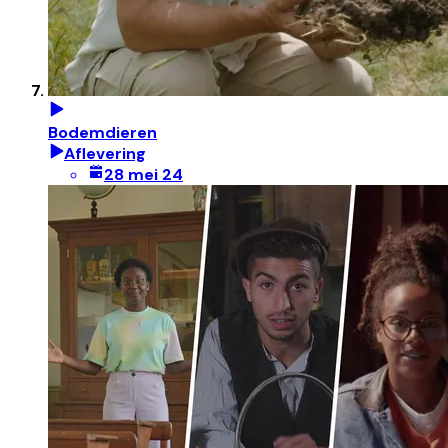
Bodemdieren
Aflevering
28 mei 24