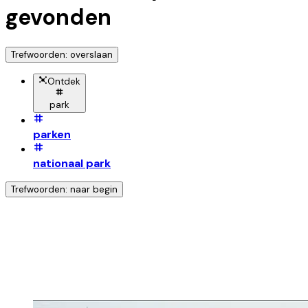
gevonden
Trefwoorden: overslaan
Ontdek
park
parken
nationaal park
Trefwoorden: naar begin
Ontdek nog meer!
Klik op het trefwoord voor meer onderwerpen