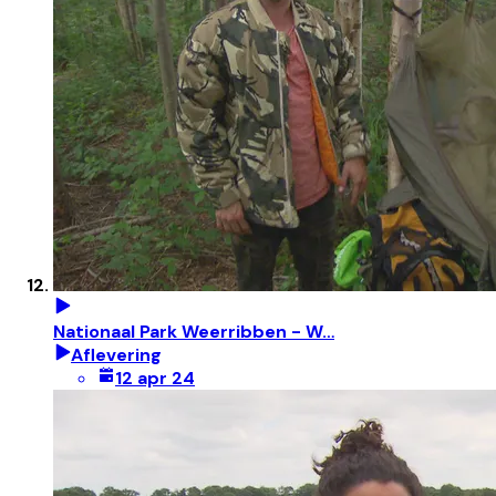
Nationaal Park Weerribben - W…
Aflevering
12 apr 24