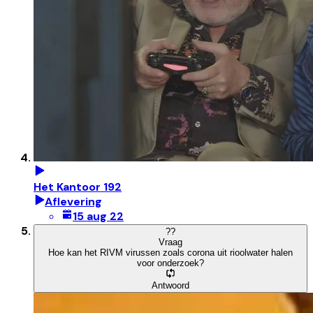
Het Kantoor 192
Aflevering
15 aug 22
?
?
Vraag
Hoe kan het RIVM virussen zoals corona uit rioolwater halen
voor onderzoek?
Antwoord