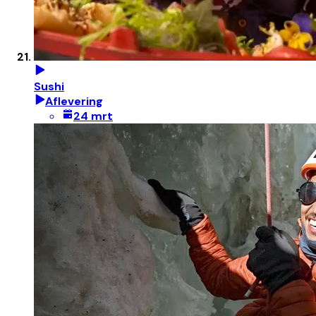
Sushi
Aflevering
24 mrt