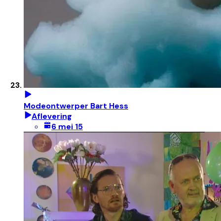
Modeontwerper Bart Hess
Aflevering
6 mei 15