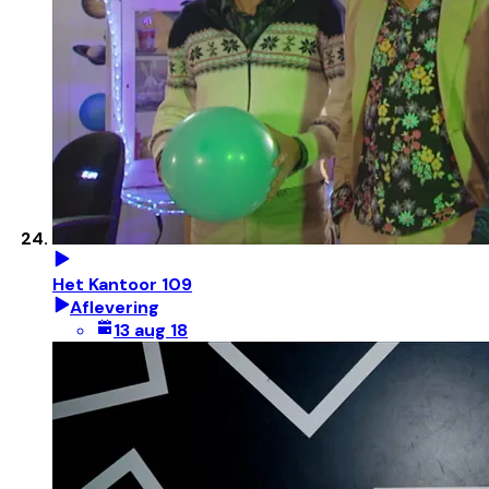
Het Kantoor 109
Aflevering
13 aug 18