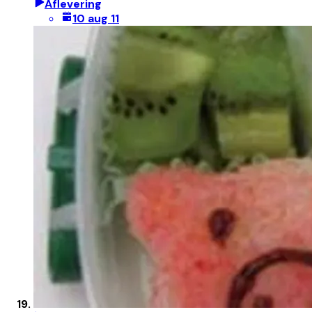
Aflevering
10 aug 11