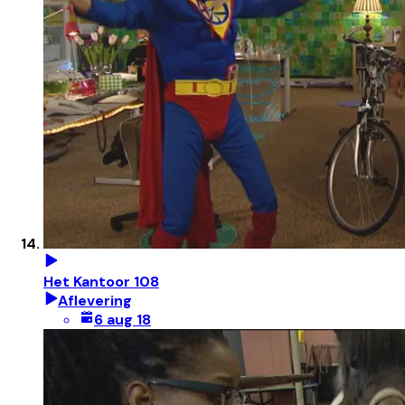
Het Kantoor 108
Aflevering
6 aug 18