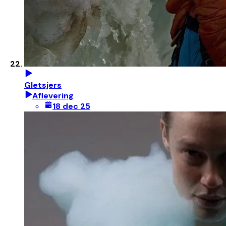
Gletsjers
Aflevering
18 dec 25