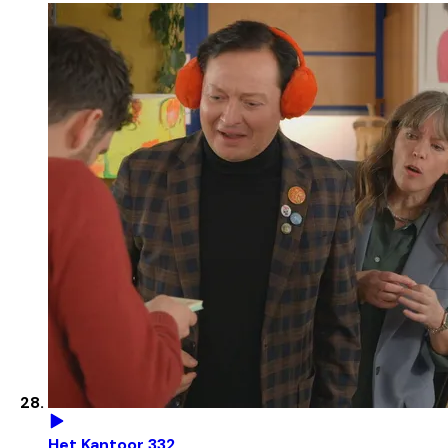
Het Kantoor 332