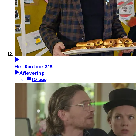
Het Kantoor 318
Aflevering
10 aug