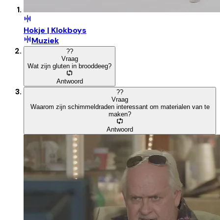
Hokje | Klokboys
Muziek
?
?
Vraag
Wat zijn gluten in brooddeeg?
Antwoord
?
?
Vraag
Waarom zijn schimmeldraden interessant om materialen van te
maken?
Antwoord