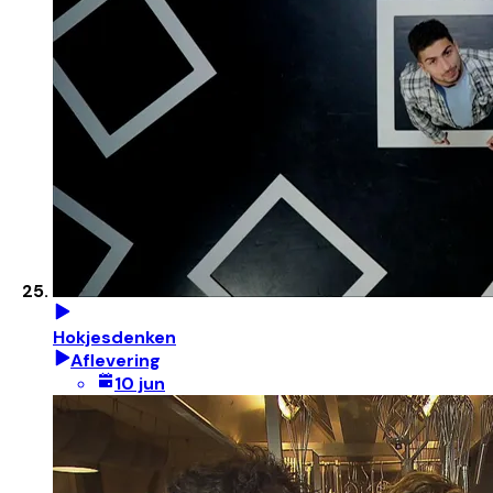
Hokjesdenken
Aflevering
10 jun