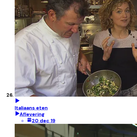
Italiaans eten
Aflevering
20 dec 19