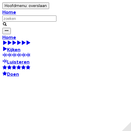
Hoofdmenu: overslaan
Home
Home
Kijken
Luisteren
Doen