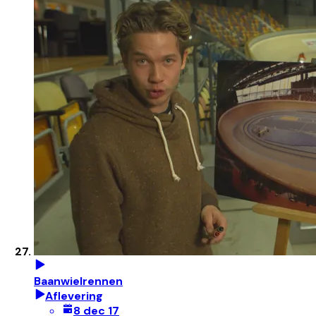
Baanwielrennen
Aflevering
8 dec 17