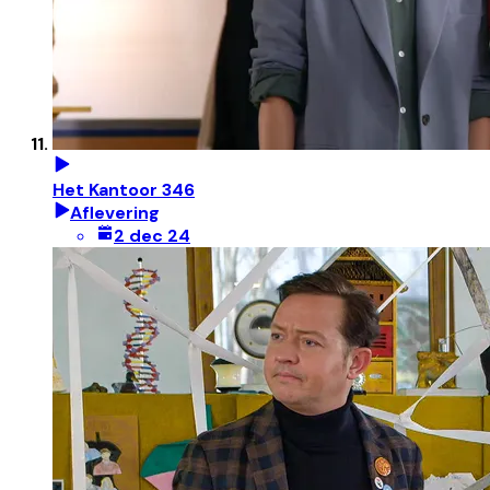
Het Kantoor 346
Aflevering
2 dec 24