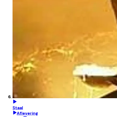
Staal
Aflevering