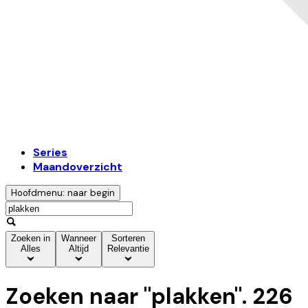
Series
Maandoverzicht
Hoofdmenu: naar begin
Zoeken in
Wanneer
Sorteren
Alles
Altijd
Relevantie
Zoeken naar "
plakken
".
226