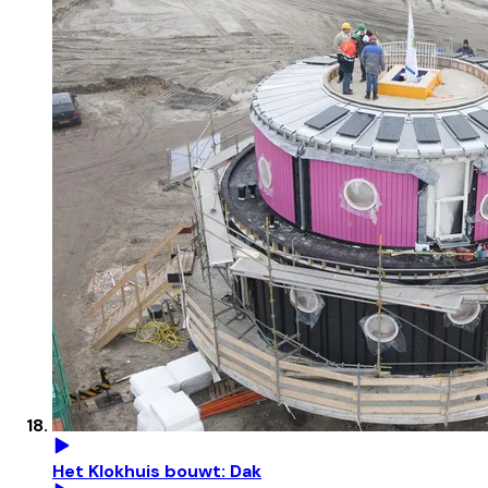
Het Klokhuis bouwt: Dak