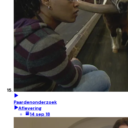
Paardenonderzoek
Aflevering
14 sep 18