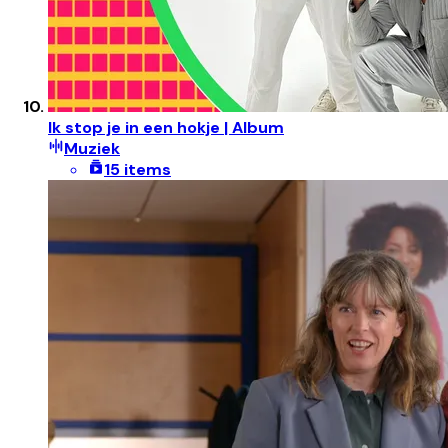
Ik stop je in een hokje | Album
Muziek
15 items