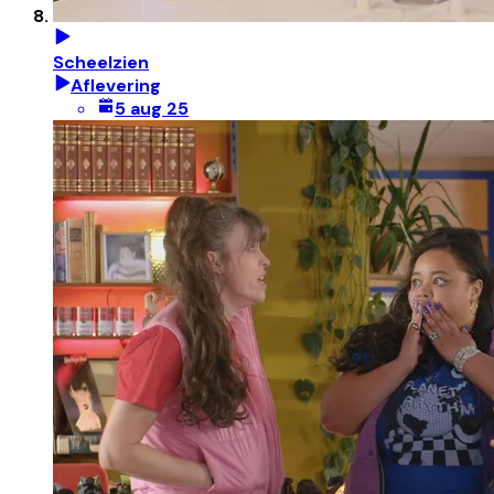
Scheelzien
Aflevering
5 aug 25