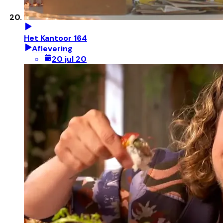
Het Kantoor 164
Aflevering
20 jul 20