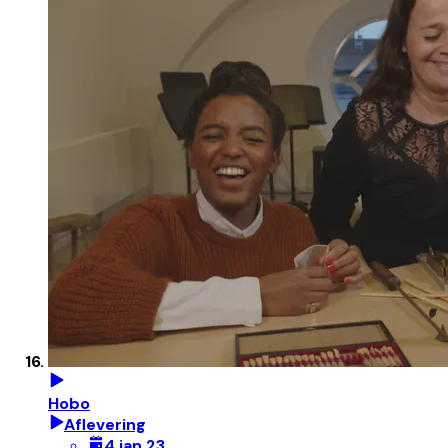
Hobo
Aflevering
4 jan 23