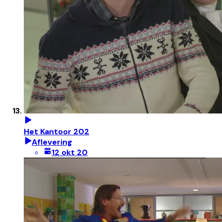
Het Kantoor 202
Aflevering
12 okt 20