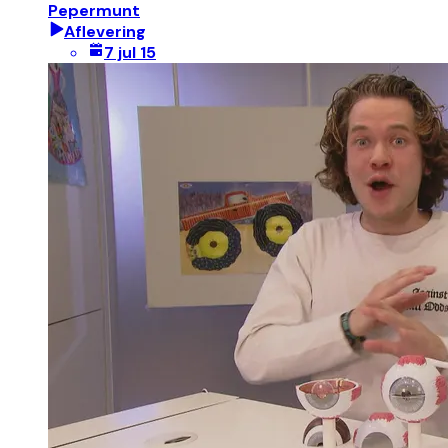
Pepermunt
Aflevering
7 jul 15