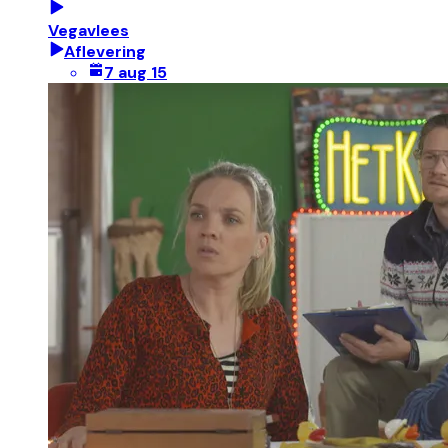
Vegavlees
Aflevering
7 aug 15