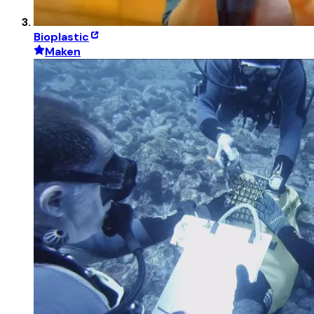
Bioplastic
Maken