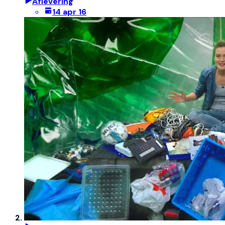
Aflevering
14 apr 16