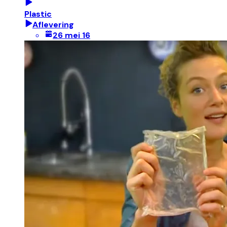
Plastic
Aflevering
26 mei 16