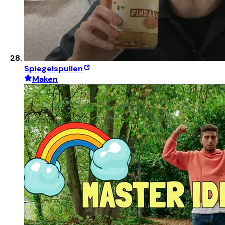
Spiegelspullen
Maken