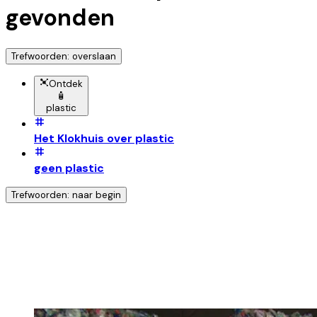
gevonden
Trefwoorden: overslaan
Ontdek
🧴
plastic
Het Klokhuis over plastic
geen plastic
Trefwoorden: naar begin
Ontdek nog meer!
Klik op het trefwoord voor meer onderwerpen