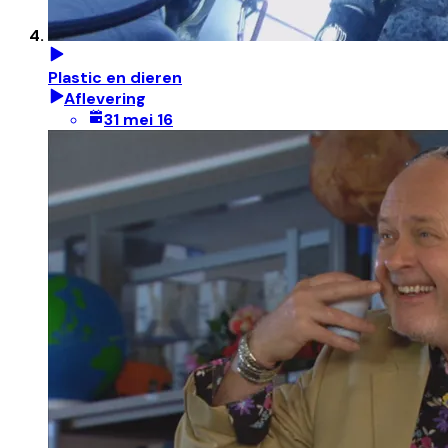
Plastic en dieren
Aflevering
31 mei 16