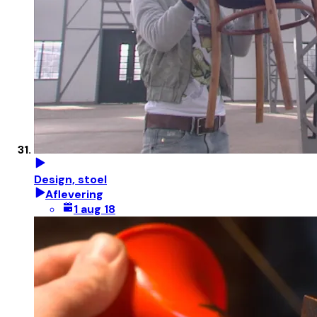
Design, stoel
Aflevering
1 aug 18