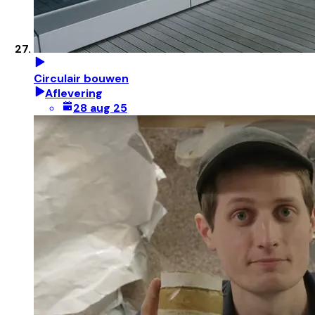
Circulair bouwen
Aflevering
28 aug 25