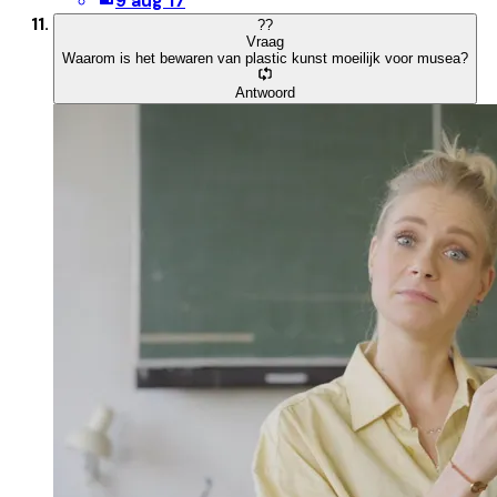
9 aug 17
?
?
Vraag
Waarom is het bewaren van plastic kunst moeilijk voor musea?
Antwoord