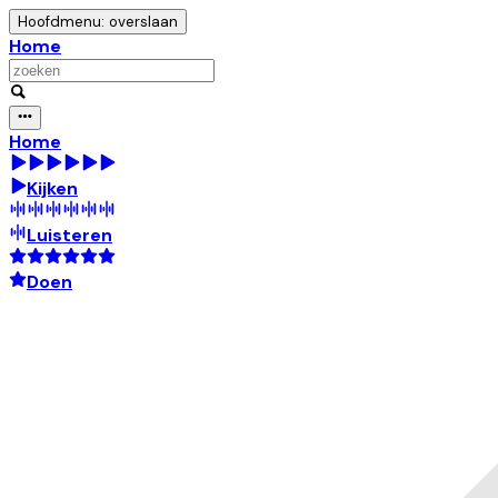
Hoofdmenu: overslaan
Home
Home
Kijken
Luisteren
Doen