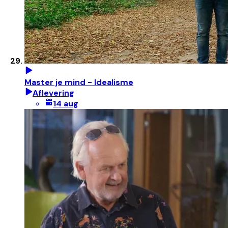
Master je mind - Idealisme
Aflevering
14 aug