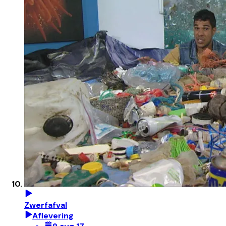
Zwerfafval
Aflevering