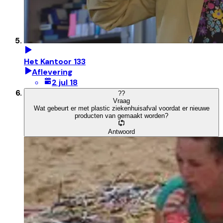
Het Kantoor 133
Aflevering
2 jul 18
?
?
Vraag
Wat gebeurt er met plastic ziekenhuisafval voordat er nieuwe
producten van gemaakt worden?
Antwoord