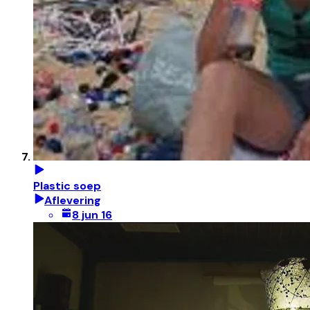
Plastic soep
Aflevering
8 jun 16