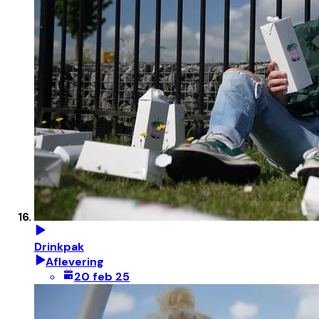
Drinkpak
Aflevering
20 feb 25