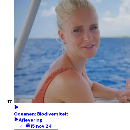
Oceanen: Biodiversiteit
Aflevering
15 nov 24