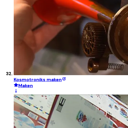
Kosmotroniks maken
Maken