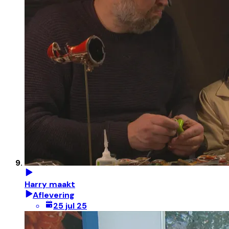
Harry maakt
Aflevering
25 jul 25