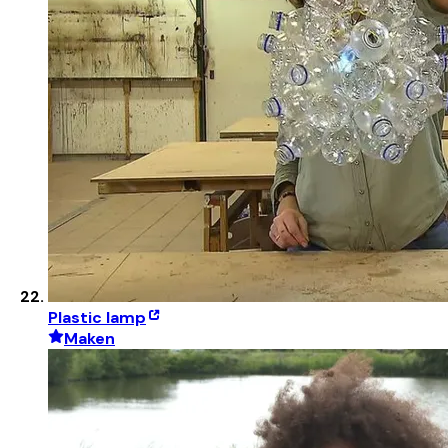
Plastic lamp
Maken