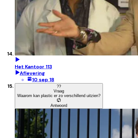
Het Kantoor 113
Aflevering
10 sep 18
?
?
Vraag
Waarom kan plastic er zo verschillend uitzien?
Antwoord