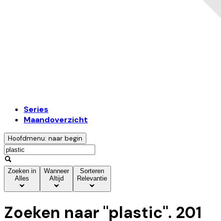
Series
Maandoverzicht
Hoofdmenu: naar begin
Zoeken in
Wanneer
Sorteren
Alles
Altijd
Relevantie
Zoeken naar "
plastic
".
201