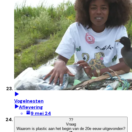
Vogelnesten
Aflevering
9 mei 24
?
?
Vraag
Waarom is plastic aan het begin van de 20e eeuw uitgevonden?