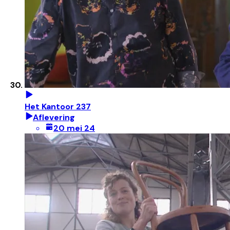
Het Kantoor 237
Aflevering
20 mei 24