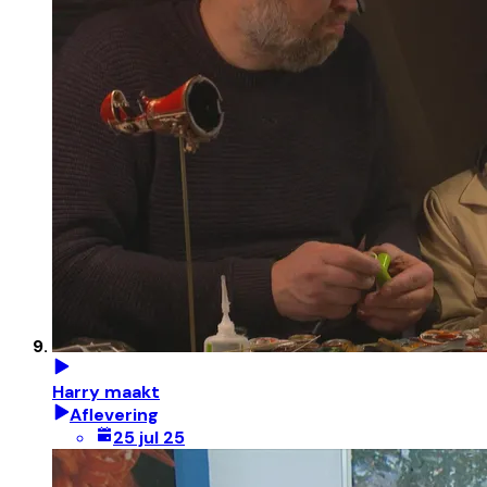
Harry maakt
Aflevering
25 jul 25