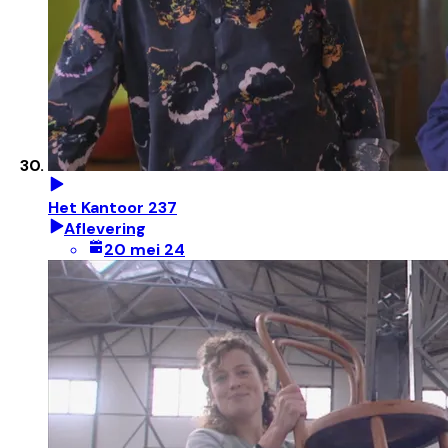
Het Kantoor 237
Aflevering
20 mei 24