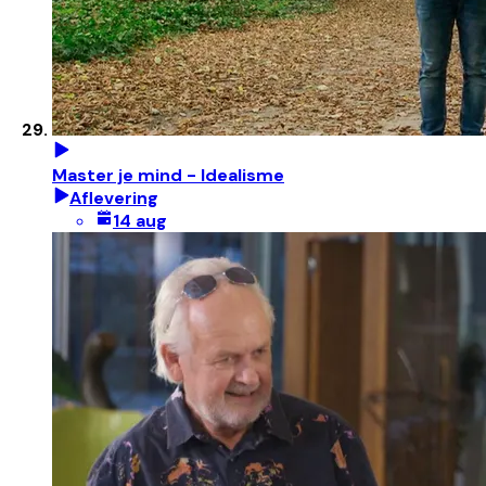
Master je mind - Idealisme
Aflevering
14 aug