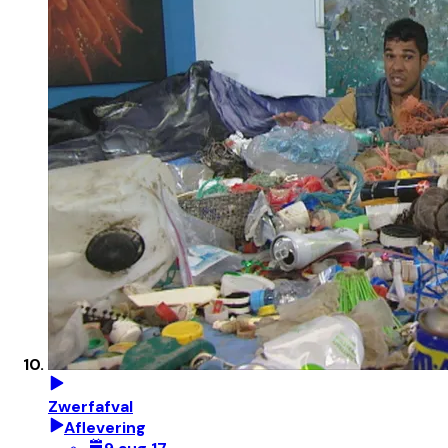
Zwerfafval
Aflevering