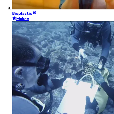
Bioplastic
Maken