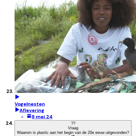
Vogelnesten
Aflevering
9 mei 24
?
?
Vraag
Waarom is plastic aan het begin van de 20e eeuw uitgevonden?