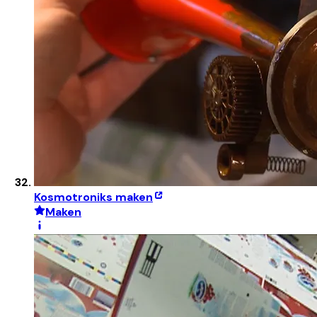
Kosmotroniks maken
Maken