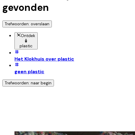
gevonden
Trefwoorden: overslaan
Ontdek
🧴
plastic
Het Klokhuis over plastic
geen plastic
Trefwoorden: naar begin
Ontdek nog meer!
Klik op het trefwoord voor meer onderwerpen