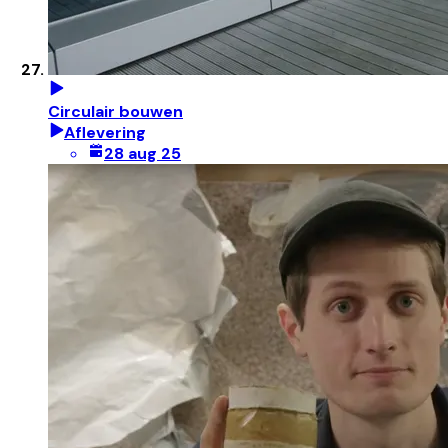
Circulair bouwen
Aflevering
28 aug 25