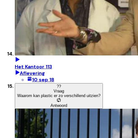
Het Kantoor 113
Aflevering
10 sep 18
?
?
Vraag
Waarom kan plastic er zo verschillend uitzien?
Antwoord