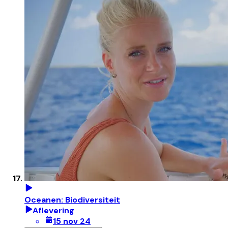
Oceanen: Biodiversiteit
Aflevering
15 nov 24