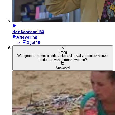
Het Kantoor 133
Aflevering
2 jul 18
?
?
Vraag
Wat gebeurt er met plastic ziekenhuisafval voordat er nieuwe
producten van gemaakt worden?
Antwoord