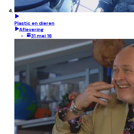
Plastic en dieren
Aflevering
31 mei 16