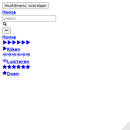
Hoofdmenu: overslaan
Home
Home
Kijken
Luisteren
Doen