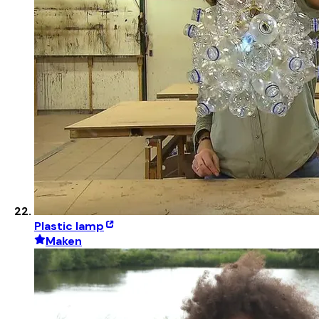
Plastic lamp
Maken