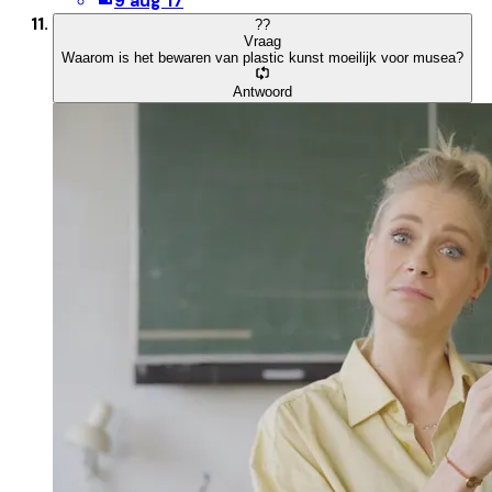
9 aug 17
?
?
Vraag
Waarom is het bewaren van plastic kunst moeilijk voor musea?
Antwoord