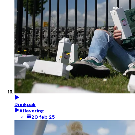
Drinkpak
Aflevering
20 feb 25