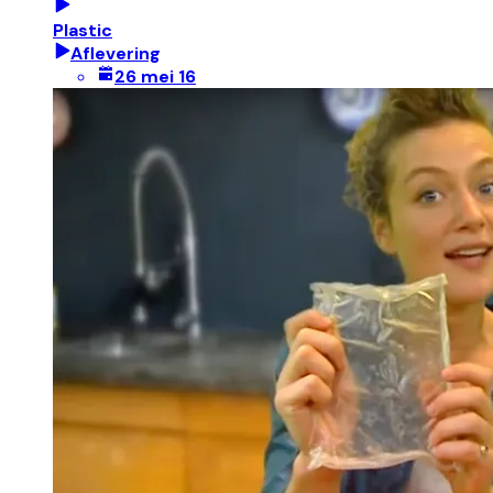
Plastic
Aflevering
26 mei 16