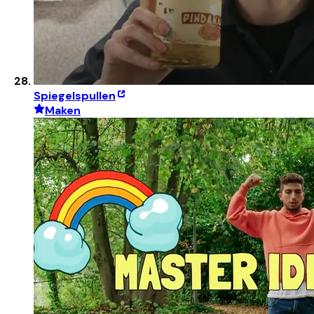
Spiegelspullen
Maken