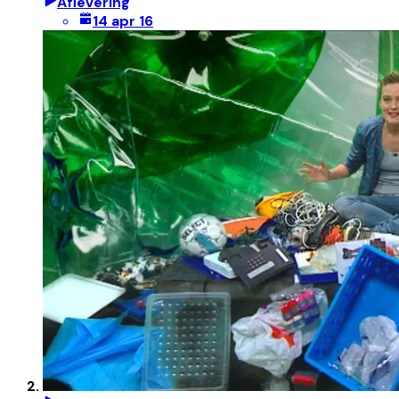
Aflevering
14 apr 16