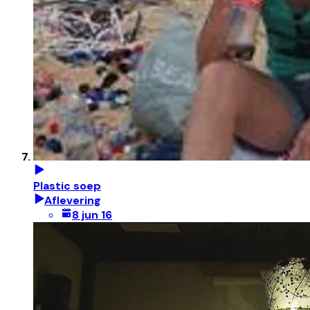
Plastic soep
Aflevering
8 jun 16