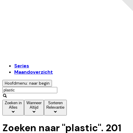
Series
Maandoverzicht
Hoofdmenu: naar begin
Zoeken in
Wanneer
Sorteren
Alles
Altijd
Relevantie
Zoeken naar "
plastic
".
201