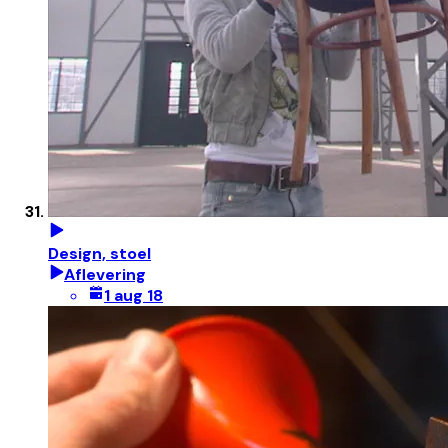
Design, stoel
Aflevering
1 aug 18