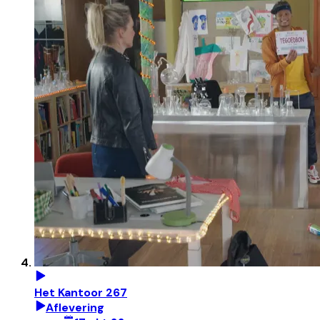
Het Kantoor 267
Aflevering