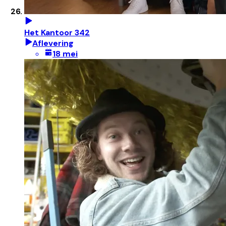
Het Kantoor 342
Aflevering
18 mei