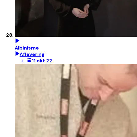
Albinisme
Aflevering
11 okt 22