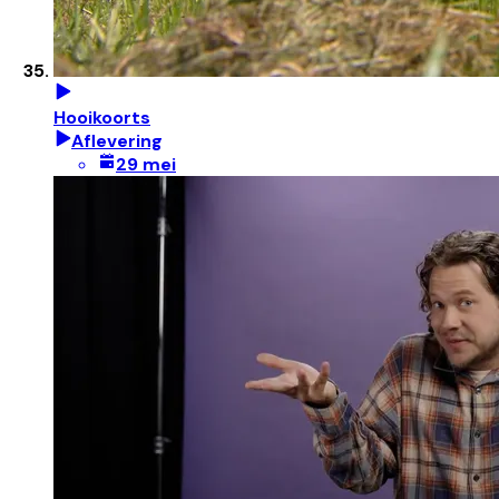
Hooikoorts
Aflevering
29 mei