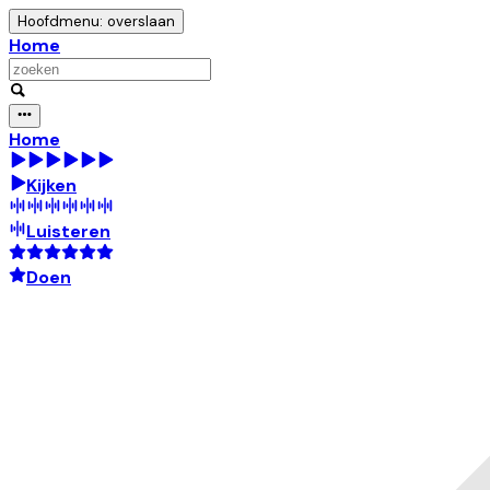
Hoofdmenu: overslaan
Home
Home
Kijken
Luisteren
Doen