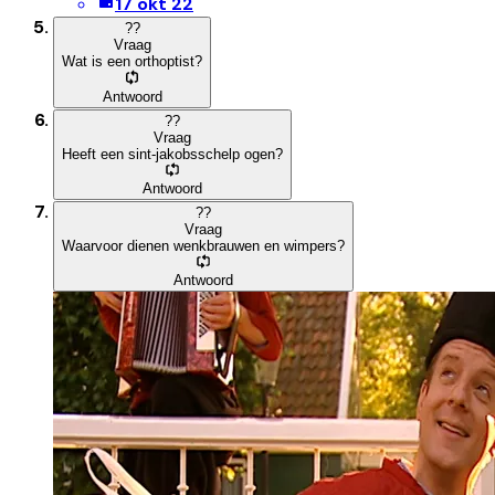
17 okt 22
?
?
Vraag
Wat is een orthoptist?
Antwoord
?
?
Vraag
Heeft een sint-jakobsschelp ogen?
Antwoord
?
?
Vraag
Waarvoor dienen wenkbrauwen en wimpers?
Antwoord