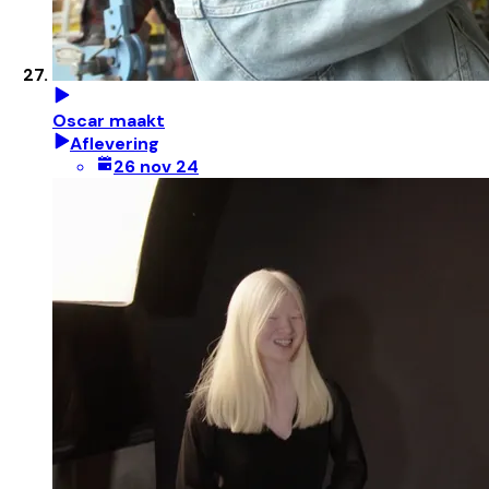
Oscar maakt
Aflevering
26 nov 24