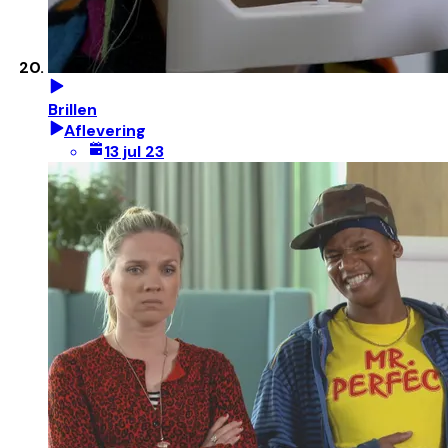
Brillen
Aflevering
13 jul 23