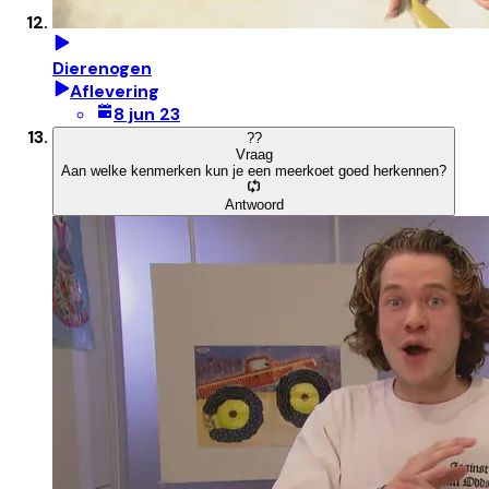
Dierenogen
Aflevering
8 jun 23
?
?
Vraag
Aan welke kenmerken kun je een meerkoet goed herkennen?
Antwoord