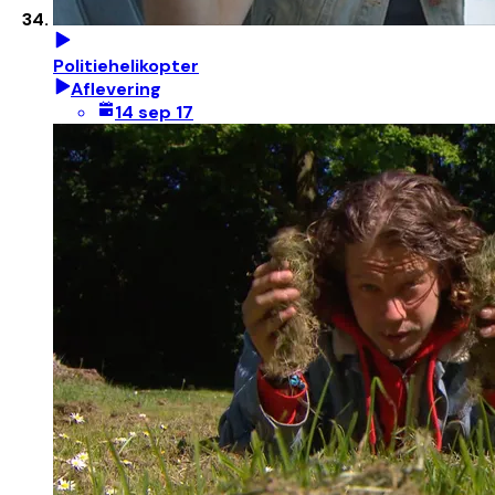
Politiehelikopter
Aflevering
14 sep 17