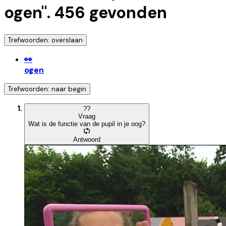
ogen
".
456
gevonden
Trefwoorden: overslaan
👀
ogen
Trefwoorden: naar begin
?
?
Vraag
Wat is de functie van de pupil in je oog?
Antwoord