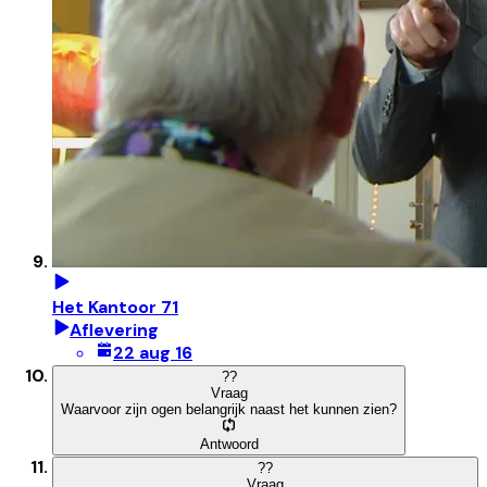
Het Kantoor 71
Aflevering
22 aug 16
?
?
Vraag
Waarvoor zijn ogen belangrijk naast het kunnen zien?
Antwoord
?
?
Vraag