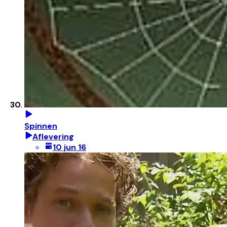
Spinnen
Aflevering
10 jun 16