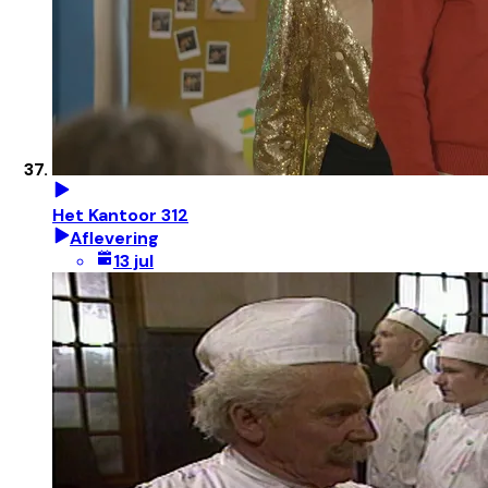
Het Kantoor 312
Aflevering
13 jul