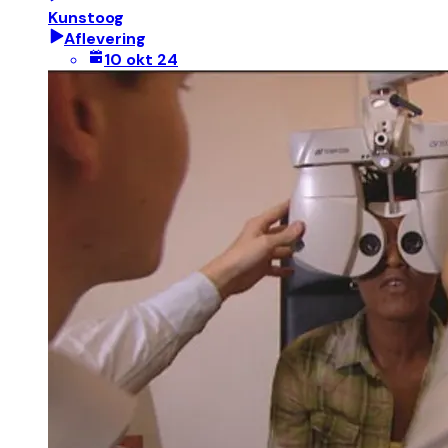
Kunstoog
Aflevering
10 okt 24