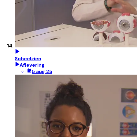
Scheelzien
Aflevering
5 aug 25