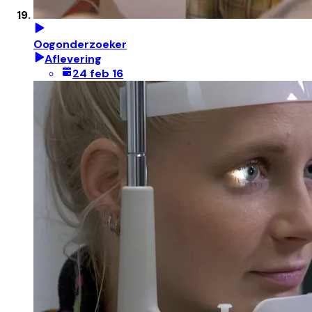
Oogonderzoeker
Aflevering
24 feb 16