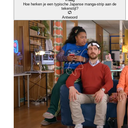
Hoe herken je een typische Japanse manga-strip aan de
tekenstijl?
Antwoord