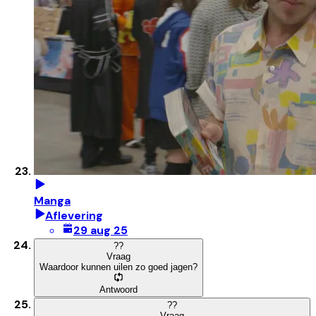
Manga
Aflevering
29 aug 25
?
?
Vraag
Waardoor kunnen uilen zo goed jagen?
Antwoord
?
?
Vraag