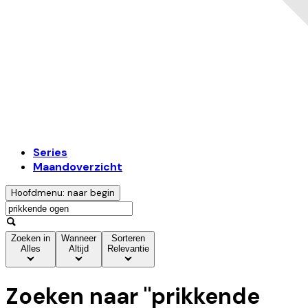
Series
Maandoverzicht
Hoofdmenu: naar begin
Zoeken in
Wanneer
Sorteren
Alles
Altijd
Relevantie
Zoeken naar "
prikkende