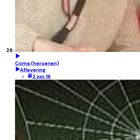
Coma (hersenen)
Aflevering
2 jun 16