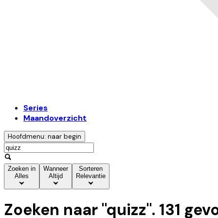
Series
Maandoverzicht
Hoofdmenu: naar begin
Zoeken in
Wanneer
Sorteren
Alles
Altijd
Relevantie
Zoeken naar "
quizz
".
131
gev