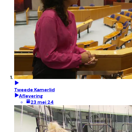
Tweede Kamerlid
Aflevering
23 mei 24