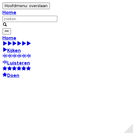
Hoofdmenu: overslaan
Home
Home
Kijken
Luisteren
Doen