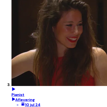
Pianist
Aflevering
10 jul 24