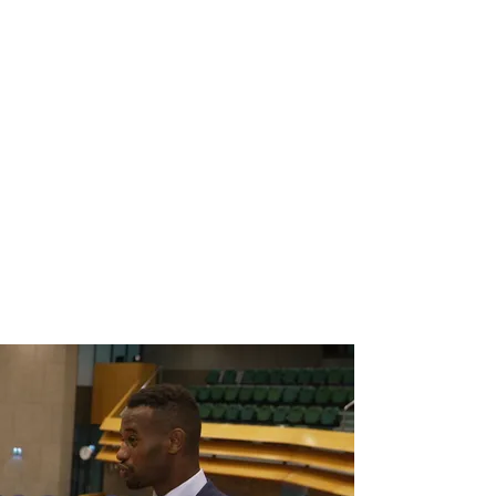
r meer onderwerpen