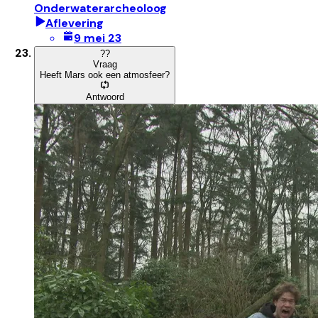
Onderwaterarcheoloog
Aflevering
9 mei 23
?
?
Vraag
Heeft Mars ook een atmosfeer?
Antwoord