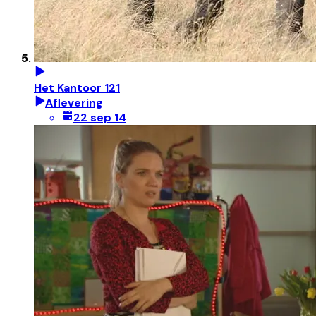
Het Kantoor 121
Aflevering
22 sep 14