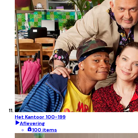
Het Kantoor 100-199
Aflevering
100 items