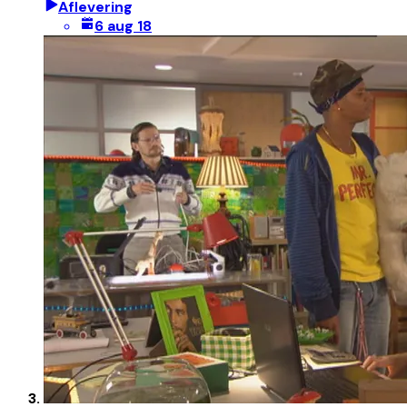
Aflevering
6 aug 18