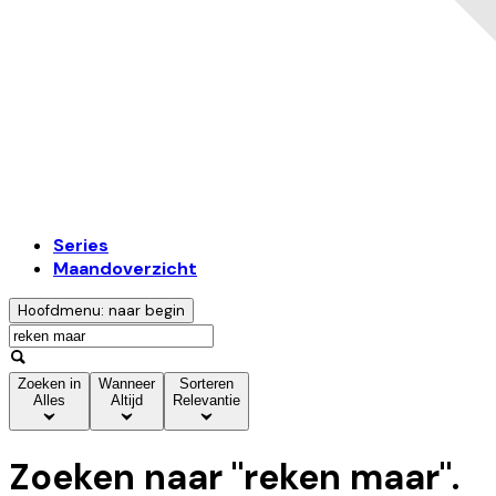
Series
Maandoverzicht
Hoofdmenu: naar begin
Zoeken in
Wanneer
Sorteren
Alles
Altijd
Relevantie
Zoeken naar "
reken maar
".