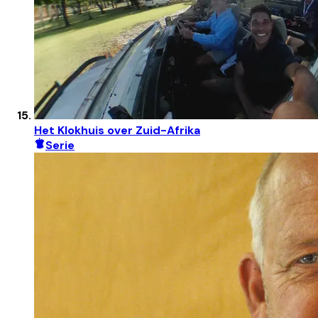
Het Klokhuis over Zuid-Afrika
Serie