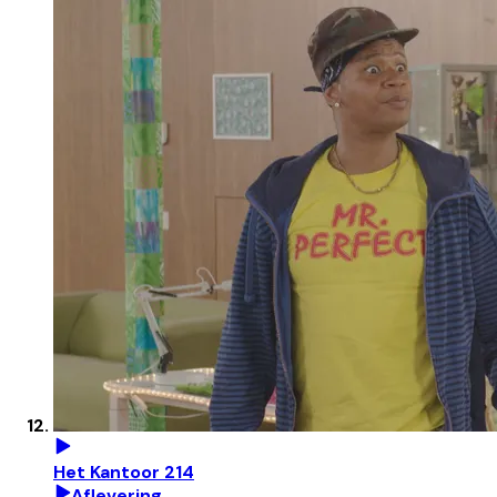
Het Kantoor 214
Aflevering