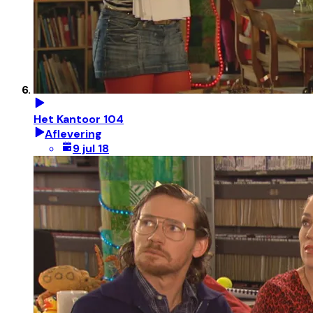
Het Kantoor 104
Aflevering
9 jul 18