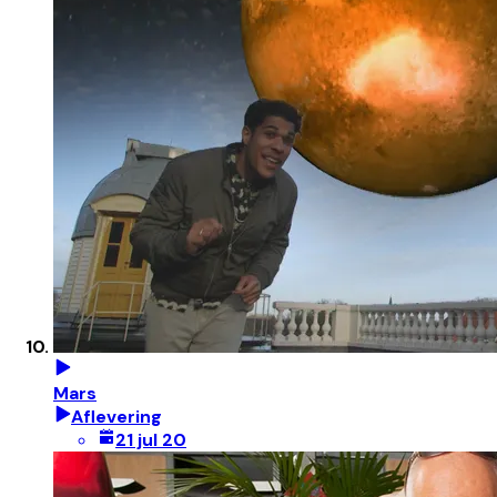
Mars
Aflevering
21 jul 20