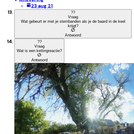
23 aug 21
?
?
Vraag
Wat gebeurt er met je stembanden als je de baard in de keel
krijgt?
Antwoord
?
?
Vraag
Wat is een kettingreactie?
Antwoord