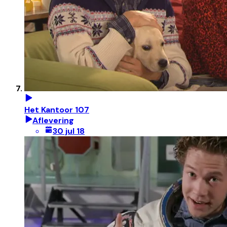
Het Kantoor 107
Aflevering
30 jul 18