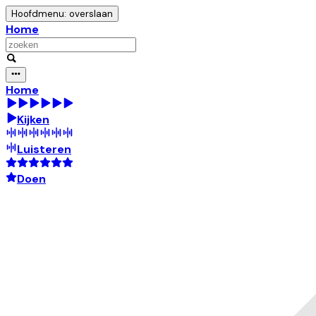
Hoofdmenu: overslaan
Home
Home
Kijken
Luisteren
Doen