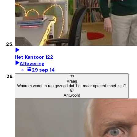
Het Kantoor 122
Aflevering
29 sep 14
?
?
Vraag
Waarom wordt in rap gezegd dat 'het maar oprecht moet zijn'?
Antwoord