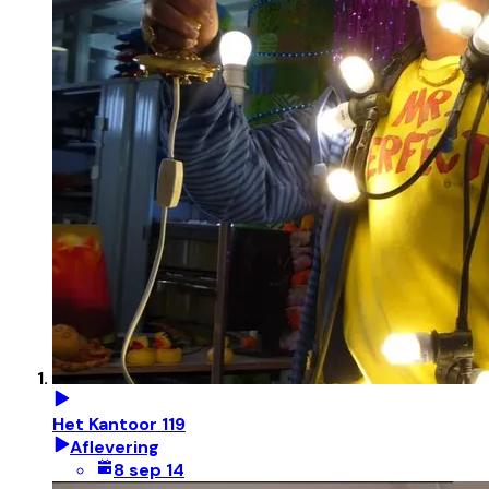
Het Kantoor 119
Aflevering
8 sep 14