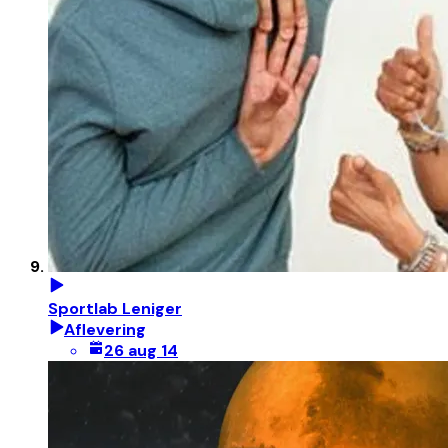
Sportlab Leniger
Aflevering
26 aug 14