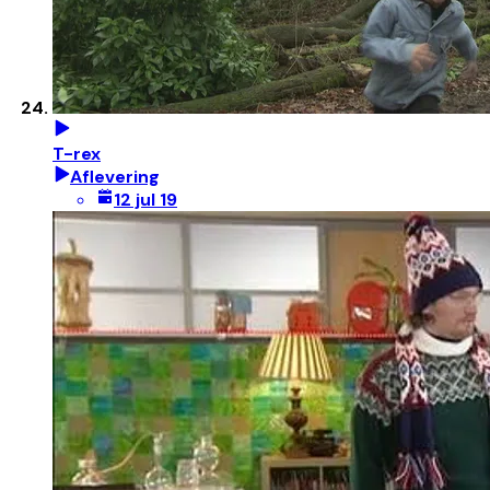
T-rex
Aflevering
12 jul 19