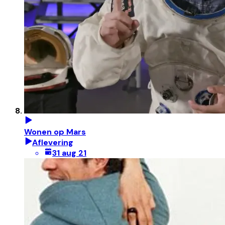
Wonen op Mars
Aflevering
31 aug 21