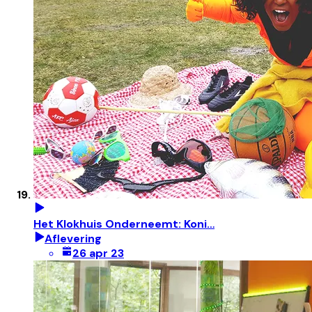
Het Klokhuis Onderneemt: Koni…
Aflevering
26 apr 23