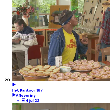
Het Kantoor 187
Aflevering
4 jul 22