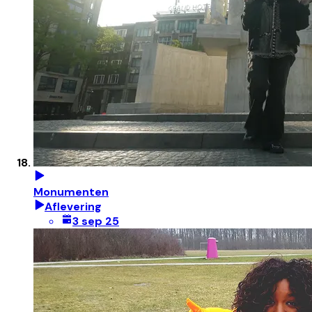
Monumenten
Aflevering
3 sep 25