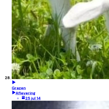
Grazen
Aflevering
25 jul 14