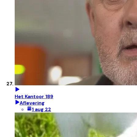
Het Kantoor 189
Aflevering
1 aug 22