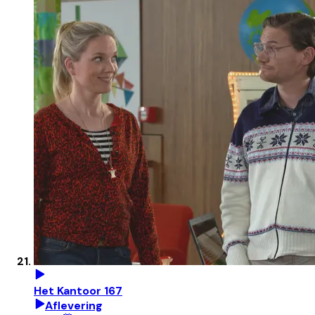
Het Kantoor 167
Aflevering