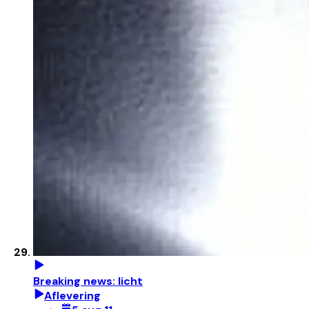
Breaking news: licht
Aflevering