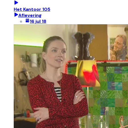
Het Kantoor 105
Aflevering
16 jul 18