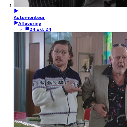
Automonteur
Aflevering
24 okt 24