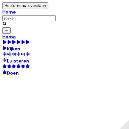
Hoofdmenu: overslaan
Home
Home
Kijken
Luisteren
Doen