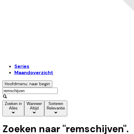
Series
Maandoverzicht
Hoofdmenu: naar begin
Zoeken in
Wanneer
Sorteren
Alles
Altijd
Relevantie
Zoeken naar "
remschijven
".