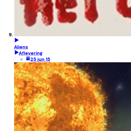
Aliens
Aflevering
25 jun 15