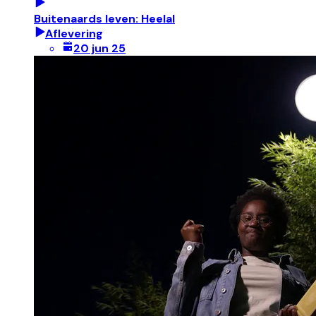
Buitenaards leven: Heelal
Aflevering
20 jun 25