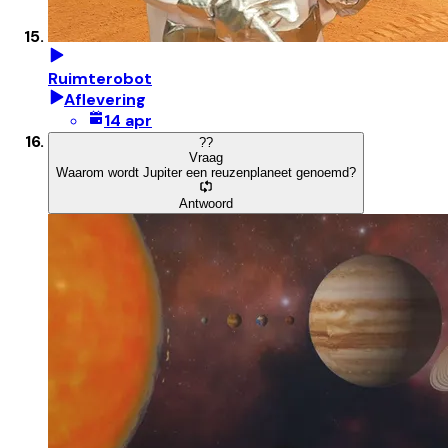
Ruimterobot
Aflevering
14 apr
?
?
Vraag
Waarom wordt Jupiter een reuzenplaneet genoemd?
Antwoord