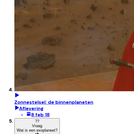
Zonnestelsel: de binnenplaneten
Aflevering
8 feb 18
?
?
Vraag
Wat is een exoplaneet?