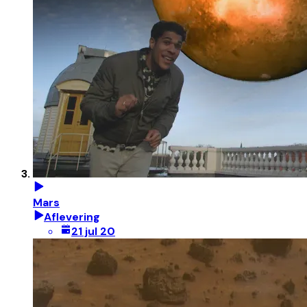
Mars
Aflevering
21 jul 20