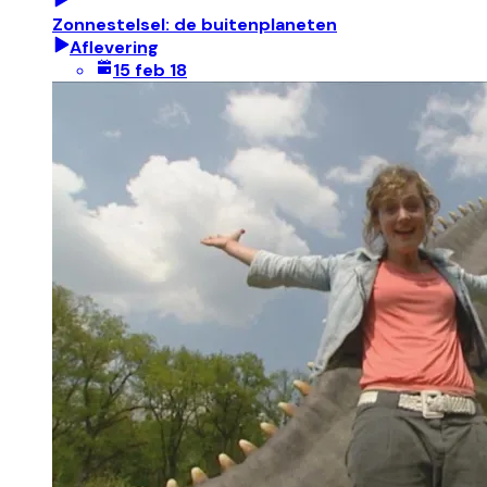
Zonnestelsel: de buitenplaneten
Aflevering
15 feb 18