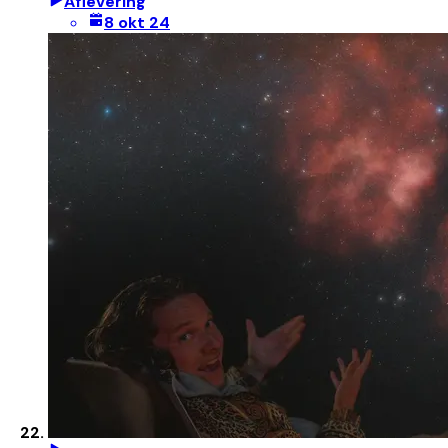
Aflevering
8 okt 24