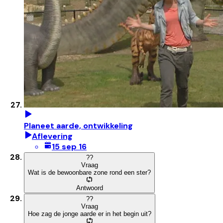
Planeet aarde, ontwikkeling
Aflevering
15 sep 16
?
?
Vraag
Wat is de bewoonbare zone rond een ster?
Antwoord
?
?
Vraag
Hoe zag de jonge aarde er in het begin uit?