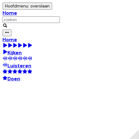
Hoofdmenu: overslaan
Home
Home
Kijken
Luisteren
Doen