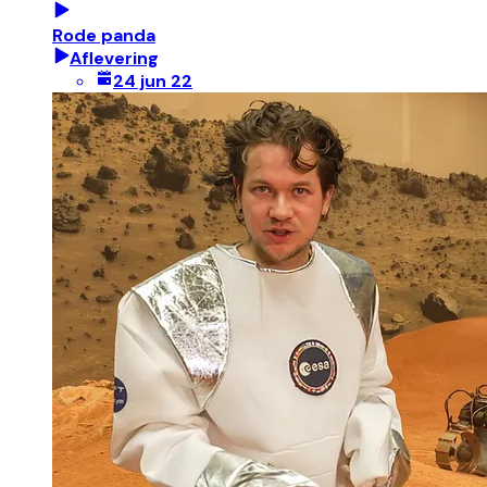
Rode panda
Aflevering
24 jun 22