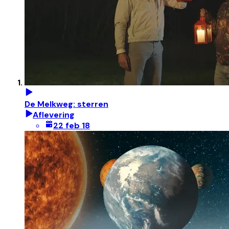
De Melkweg: sterren
Aflevering
22 feb 18