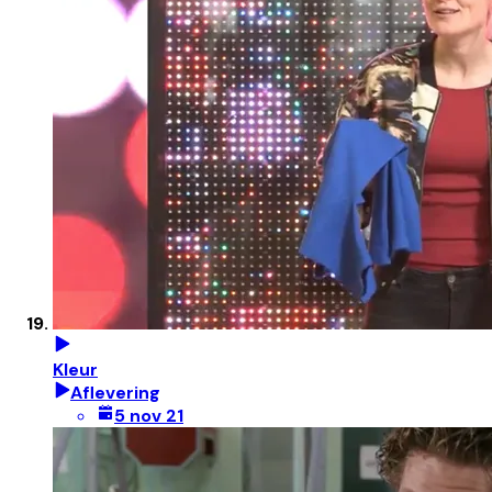
Kleur
Aflevering
5 nov 21