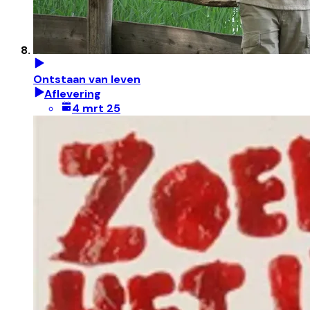
Ontstaan van leven
Aflevering
4 mrt 25