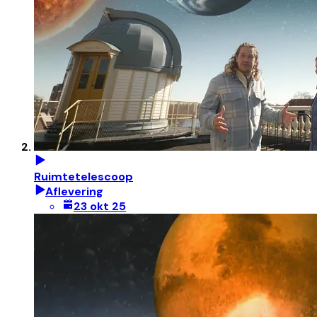
Ruimtetelescoop
Aflevering
23 okt 25