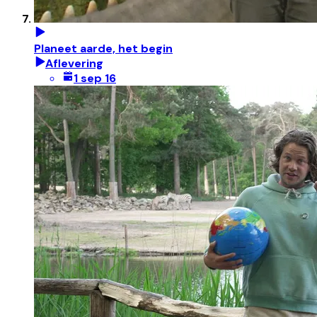
Planeet aarde, het begin
Aflevering
1 sep 16