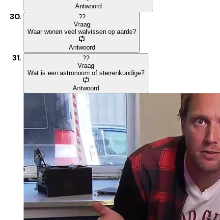
Antwoord
?
?
Vraag
Waar wonen veel walvissen op aarde?
Antwoord
?
?
Vraag
Wat is een astronoom of sterrenkundige?
Antwoord