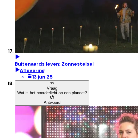
Buitenaards leven: Zonnestelsel
Aflevering
13 jun 25
?
?
Vraag
Wat is het noorderlicht op een planeet?
Antwoord