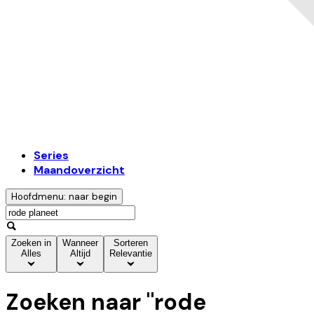
Series
Maandoverzicht
Hoofdmenu: naar begin
Zoeken in
Wanneer
Sorteren
Alles
Altijd
Relevantie
Zoeken naar "
rode