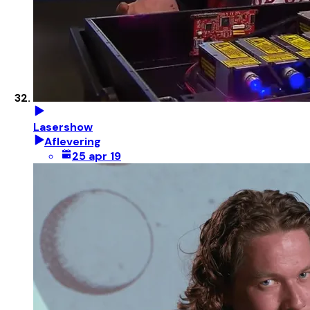
Lasershow
Aflevering
25 apr 19