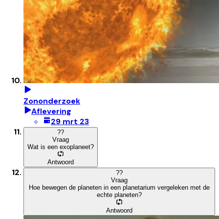
Zononderzoek
Aflevering
29 mrt 23
?
?
Vraag
Wat is een exoplaneet?
Antwoord
?
?
Vraag
Hoe bewegen de planeten in een planetarium vergeleken met de
echte planeten?
Antwoord