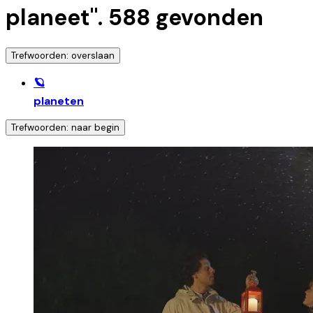
planeet
".
588
gevonden
Trefwoorden: overslaan
🪐
planeten
Trefwoorden: naar begin