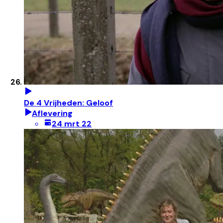
De 4 Vrijheden: Geloof
Aflevering
24 mrt 22