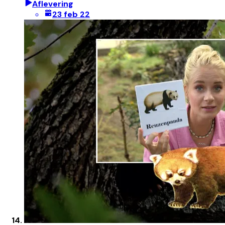
Aflevering
23 feb 22