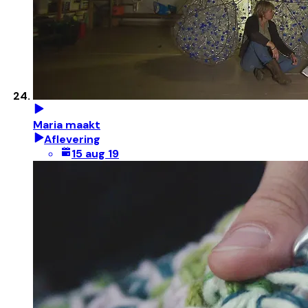
Maria maakt
Aflevering
15 aug 19