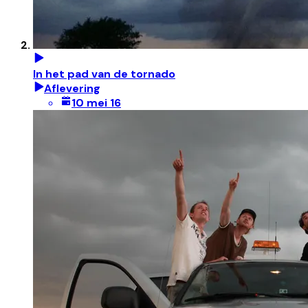
In het pad van de tornado
Aflevering
10 mei 16