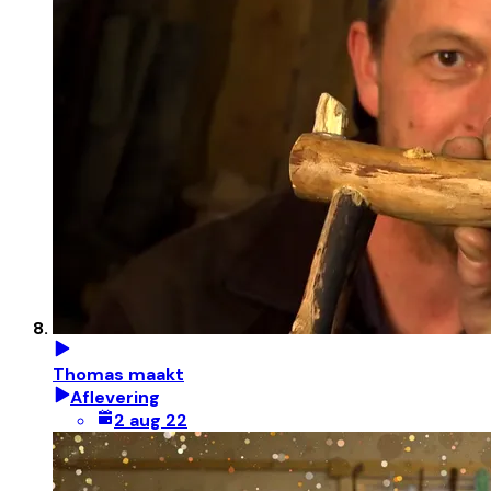
Thomas maakt
Aflevering
2 aug 22