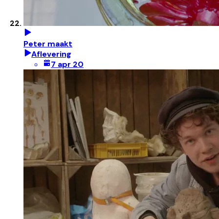
Peter maakt
Aflevering
7 apr 20