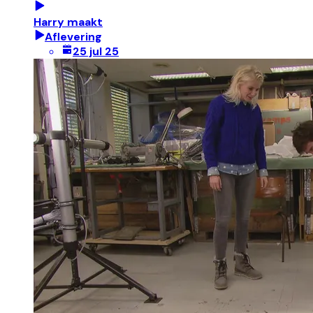
Harry maakt
Aflevering
25 jul 25