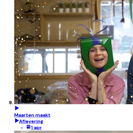
Maarten maakt
Aflevering
1 apr