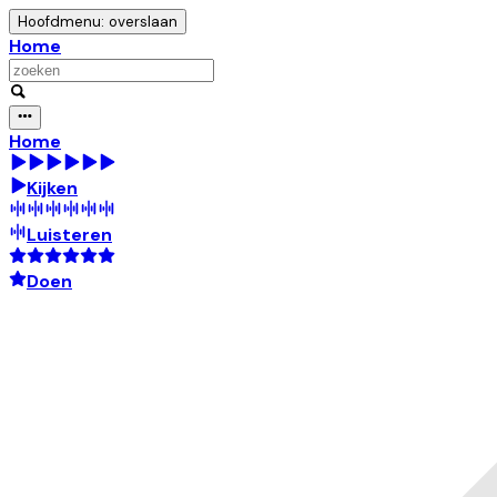
Hoofdmenu: overslaan
Home
Home
Kijken
Luisteren
Doen