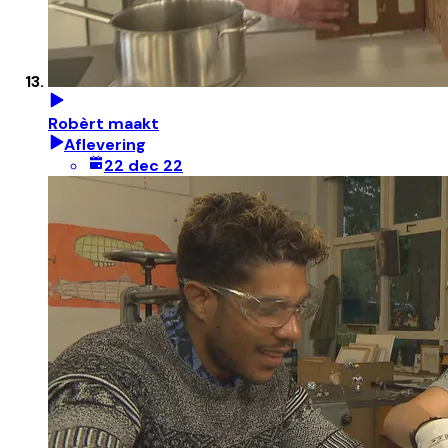
Robèrt maakt
Aflevering
22 dec 22