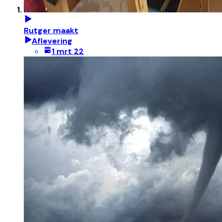
Rutger maakt
Aflevering
1 mrt 22