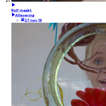
Rolf maakt
Aflevering
27 nov 19