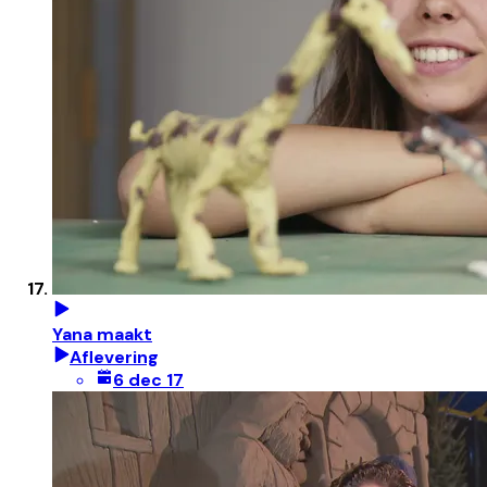
Yana maakt
Aflevering
6 dec 17