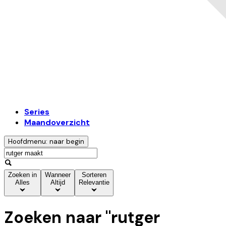
Series
Maandoverzicht
Hoofdmenu: naar begin
Zoeken in
Wanneer
Sorteren
Alles
Altijd
Relevantie
Zoeken naar "
rutger