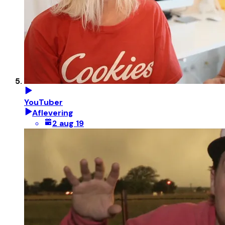
YouTuber
Aflevering
2 aug 19