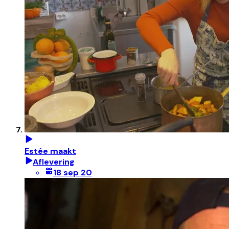
Estée maakt
Aflevering
18 sep 20