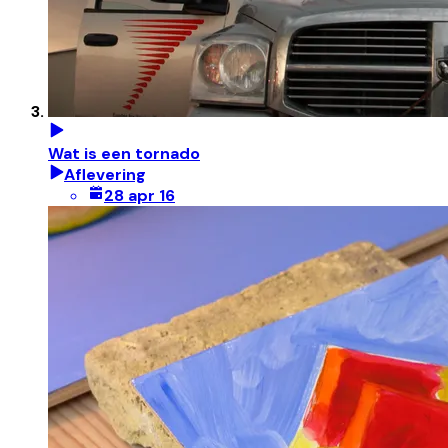
Wat is een tornado
Aflevering
28 apr 16