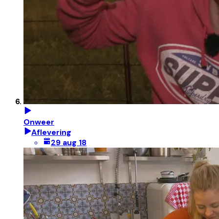
Onweer
Aflevering
29 aug 18