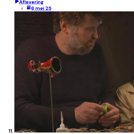
Aflevering
6 mei 25