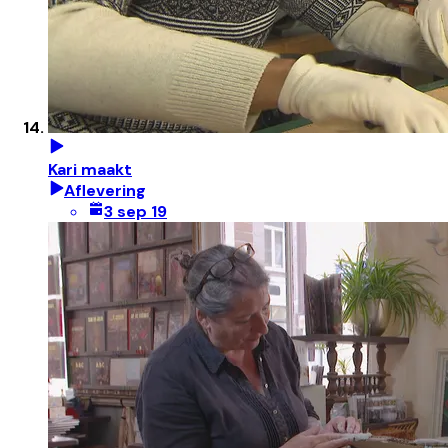
Kari maakt
Aflevering
3 sep 19