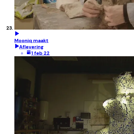
Mooniq maakt
Aflevering
1 feb 22