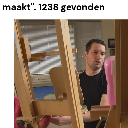
maakt
".
1238
gevonden