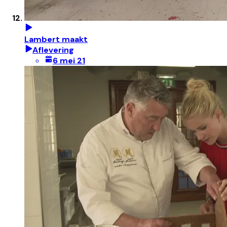
Lambert maakt
Aflevering
6 mei 21