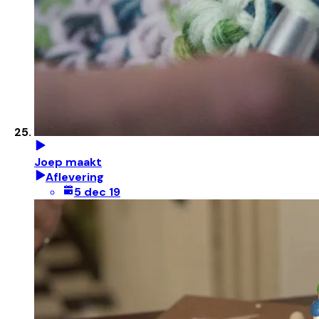
Joep maakt
Aflevering
5 dec 19