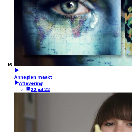
Annegien maakt
Aflevering
22 jul 22