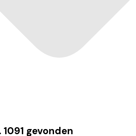
.
1091
gevonden