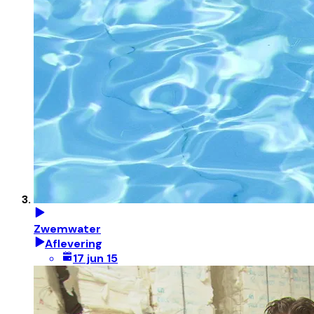
Zwemwater
Aflevering
17 jun 15