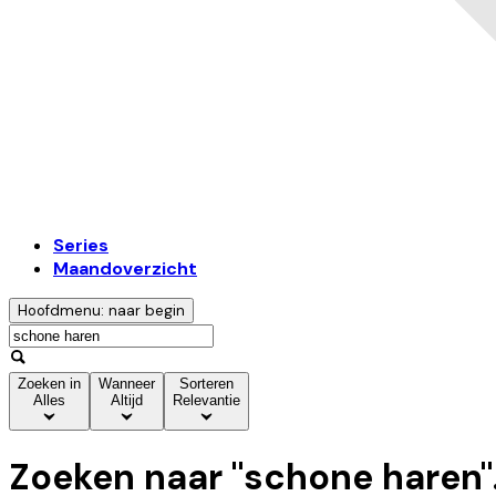
Series
Maandoverzicht
Hoofdmenu: naar begin
Zoeken in
Wanneer
Sorteren
Alles
Altijd
Relevantie
Zoeken naar "
schone haren
"