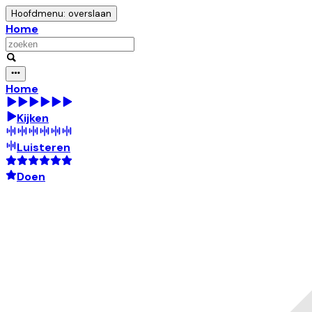
Hoofdmenu: overslaan
Home
Home
Kijken
Luisteren
Doen