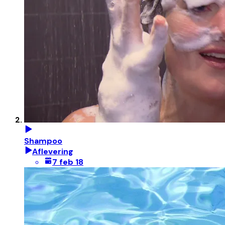
Shampoo
Aflevering
7 feb 18