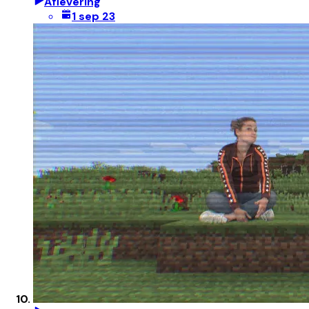
Aflevering
1 sep 23