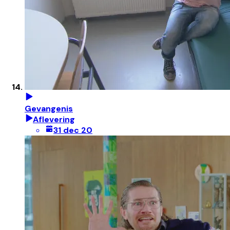
Gevangenis
Aflevering
31 dec 20