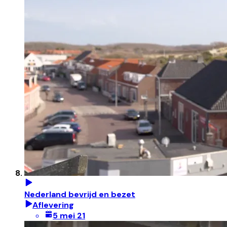
Nederland bevrijd en bezet
Aflevering
5 mei 21