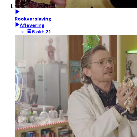
Rookverslaving
Aflevering
6 okt 21