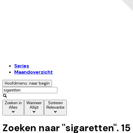
Series
Maandoverzicht
Hoofdmenu: naar begin
Zoeken in
Wanneer
Sorteren
Alles
Altijd
Relevantie
Zoeken naar "
sigaretten
".
15