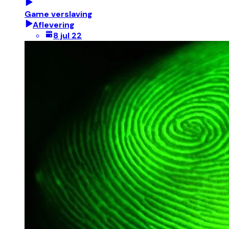
Game verslaving
Aflevering
8 jul 22