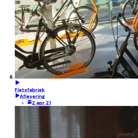
Fietsfabriek
Aflevering
2 apr 21