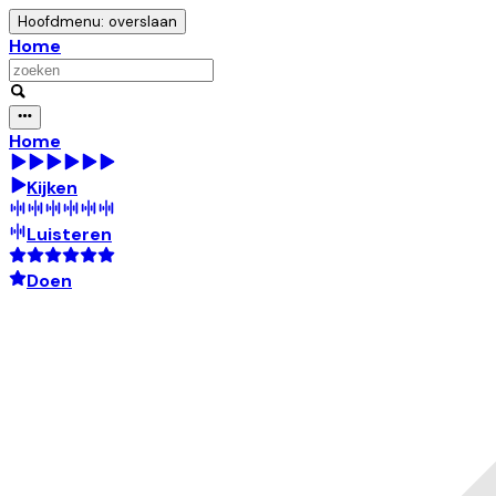
Hoofdmenu: overslaan
Home
Home
Kijken
Luisteren
Doen