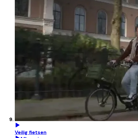
Veilig fietsen