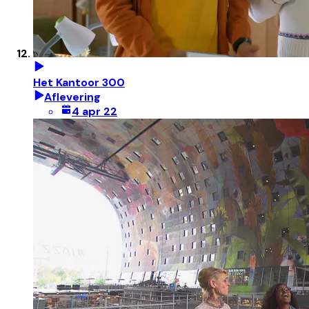
Het Kantoor 300
Aflevering
4 apr 22