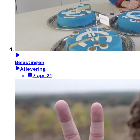
Belastingen
Aflevering
7 apr 21