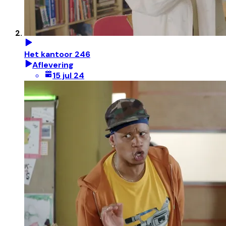
Het kantoor 246
Aflevering
15 jul 24