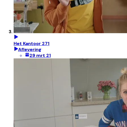
Het Kantoor 271
Aflevering
29 mrt 21