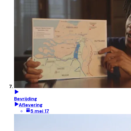
Bevrijding
Aflevering
5 mei 17