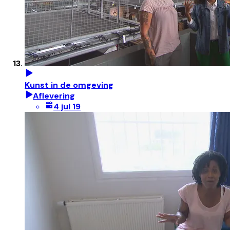
Kunst in de omgeving
Aflevering
4 jul 19