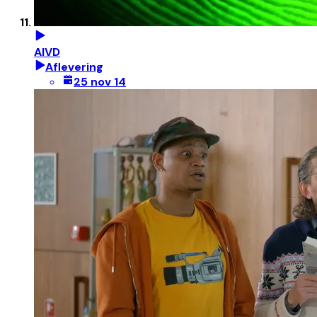
AIVD
Aflevering
25 nov 14