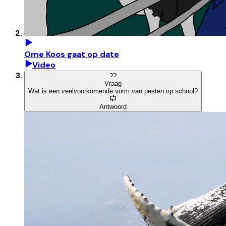
Ome Koos gaat op date
Video
?
?
Vraag
Wat is een veelvoorkomende vorm van pesten op school?
Antwoord