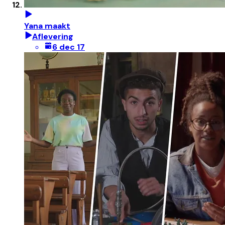
Yana maakt
Aflevering
6 dec 17