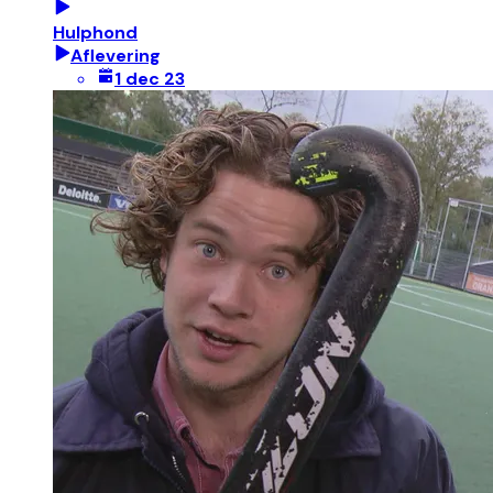
Hulphond
Aflevering
1 dec 23