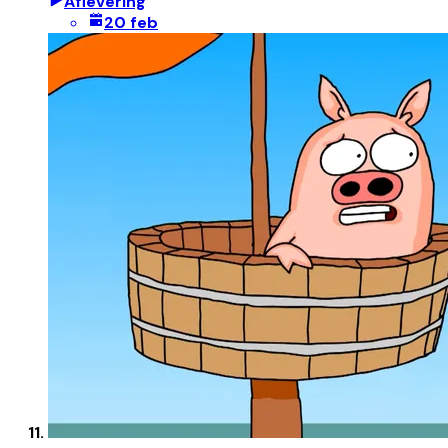
Aflevering
20 feb