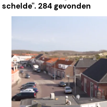
schelde
".
284
gevonden