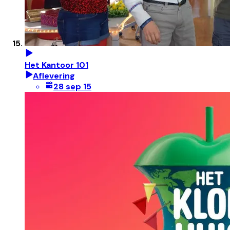
Het Kantoor 101
Aflevering
28 sep 15