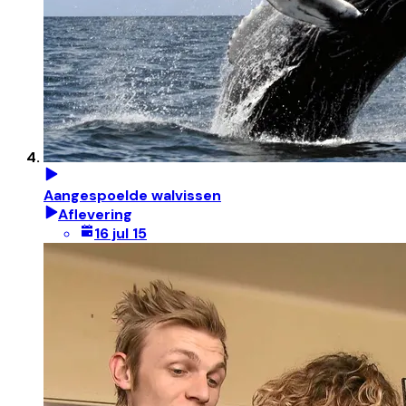
Aangespoelde walvissen
Aflevering
16 jul 15