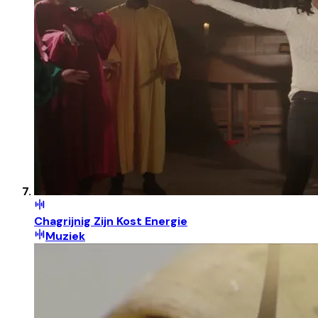
Chagrijnig Zijn Kost Energie
Muziek