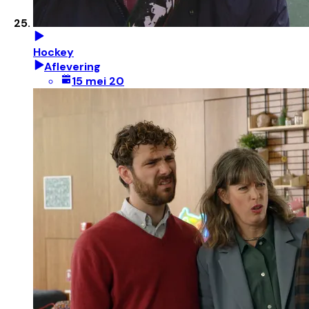
Hockey
Aflevering
15 mei 20