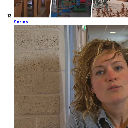
Series