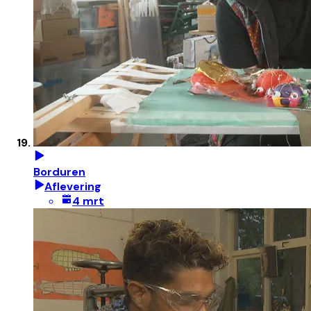
Borduren
Aflevering
4 mrt