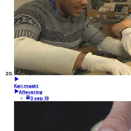
Kari maakt
Aflevering
3 sep 19