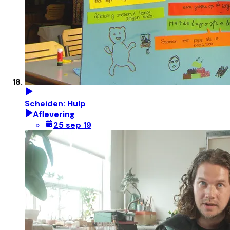
Scheiden: Hulp
Aflevering
25 sep 19