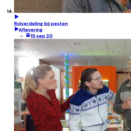
Rolverdeling bij pesten
Aflevering
15 sep 20