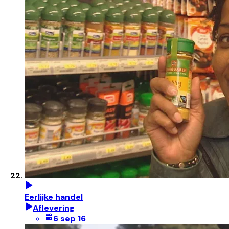
Eerlijke handel
Aflevering
6 sep 16