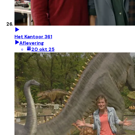
Het Kantoor 361
Aflevering
20 okt 25