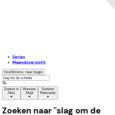
Series
Maandoverzicht
Hoofdmenu: naar begin
Zoeken in
Wanneer
Sorteren
Alles
Altijd
Relevantie
Zoeken naar "
slag om de