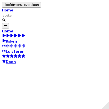
Hoofdmenu: overslaan
Home
Home
Kijken
Luisteren
Doen