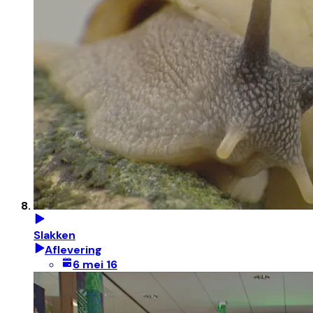
Slakken
Aflevering
6 mei 16