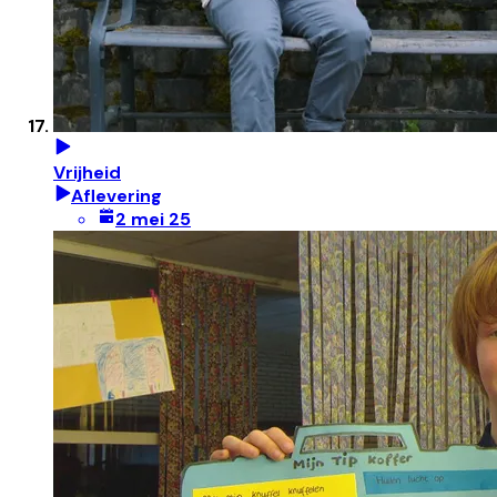
Vrijheid
Aflevering
2 mei 25