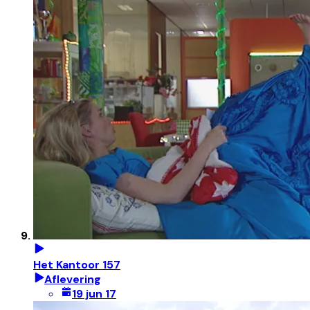
Het Kantoor 157
Aflevering
19 jun 17