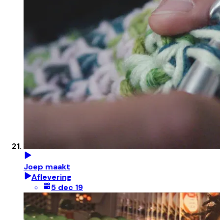
Joep maakt
Aflevering
5 dec 19