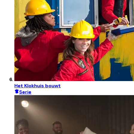
Het Klokhuis bouwt
Serie