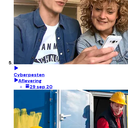
Cyberpesten
Aflevering
29 sep 20