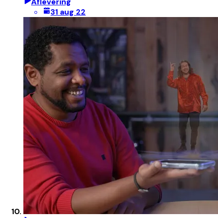
Aflevering
31 aug 22