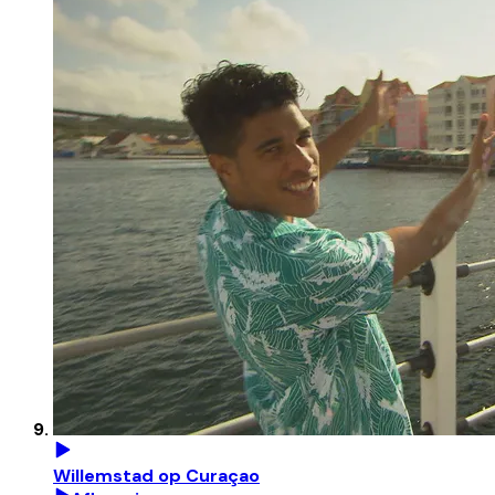
Willemstad op Curaçao