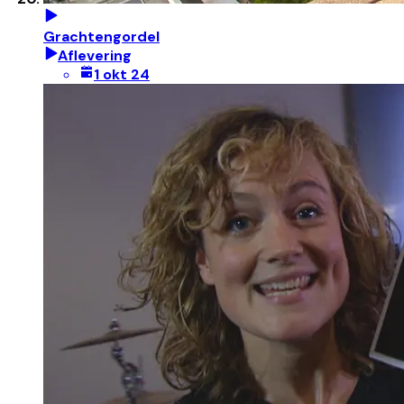
Grachtengordel
Aflevering
1 okt 24