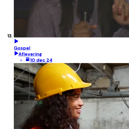
Gospel
Aflevering
10 dec 24