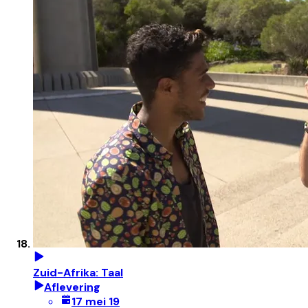
Zuid-Afrika: Taal
Aflevering
17 mei 19