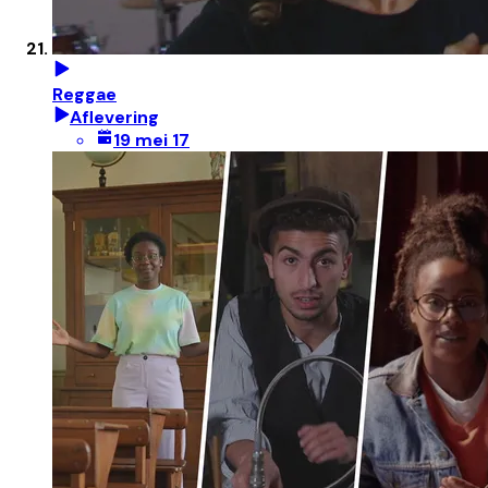
Reggae
Aflevering
19 mei 17