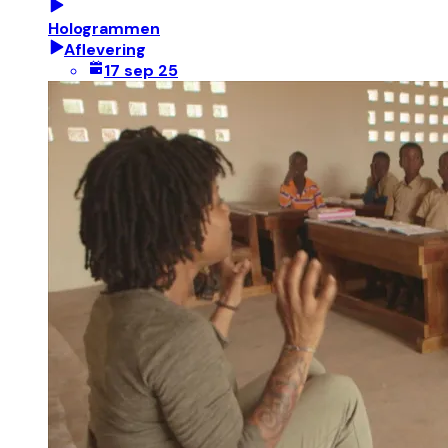
Hologrammen
Aflevering
17 sep 25