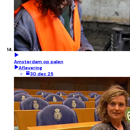
Amsterdam op palen
Aflevering
30 dec 25