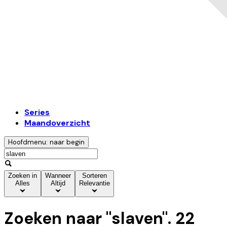
Series
Maandoverzicht
Hoofdmenu: naar begin
Zoeken in
Wanneer
Sorteren
Alles
Altijd
Relevantie
Zoeken naar "
slaven
".
22