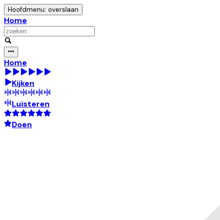
Hoofdmenu: overslaan
Home
Home
Kijken
Luisteren
Doen