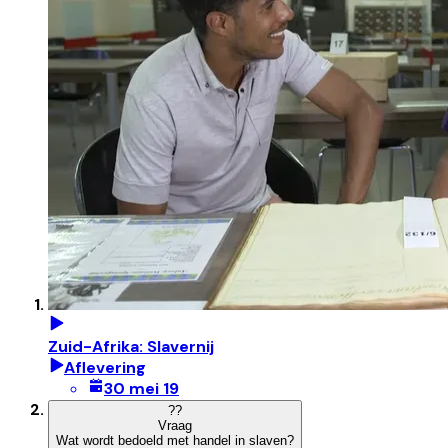
Zuid-Afrika: Slavernij
Aflevering
30 mei 19
?
?
Vraag
Wat wordt bedoeld met handel in slaven?