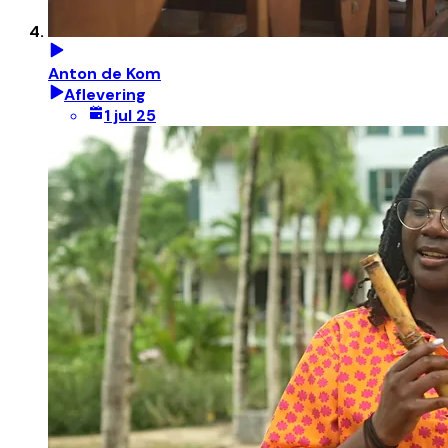
Anton de Kom
Aflevering
1 jul 25