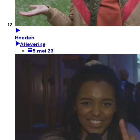
Hoeden
Aflevering
5 mei 23