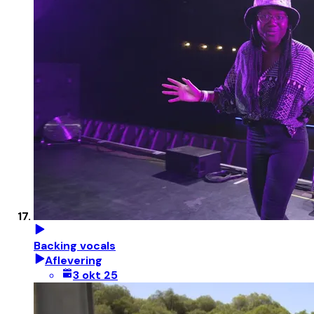
Backing vocals
Aflevering
3 okt 25