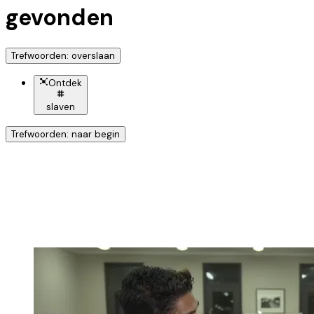
gevonden
Trefwoorden: overslaan
Ontdek
slaven
Trefwoorden: naar begin
Ontdek nog meer!
Klik op het trefwoord voor meer onderwerpen