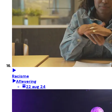
Racisme
Aflevering
22 aug 24