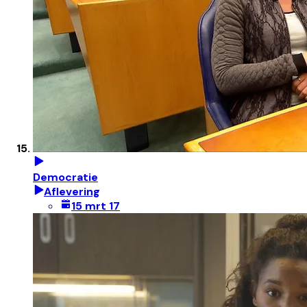
Democratie
Aflevering
15 mrt 17