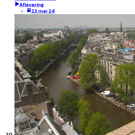
Aflevering
23 mei 24