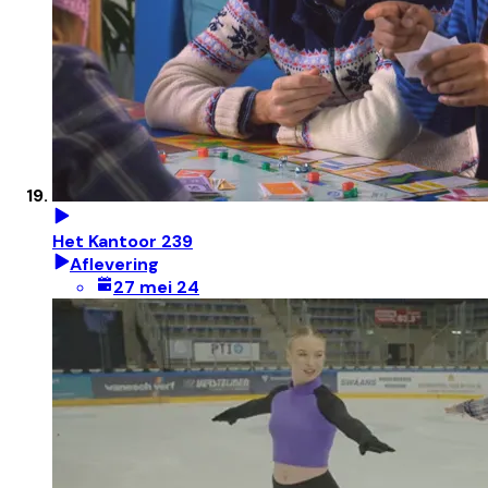
Het Kantoor 239
Aflevering
27 mei 24