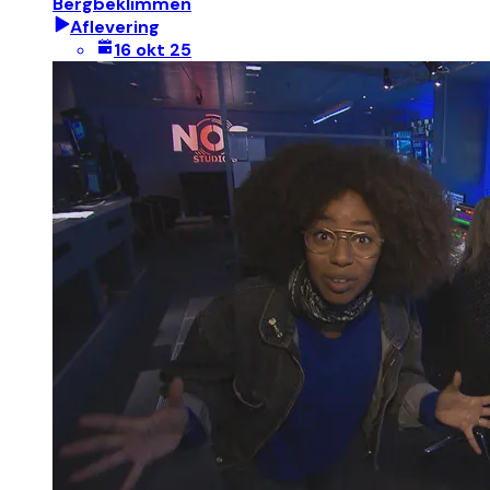
Bergbeklimmen
Aflevering
16 okt 25