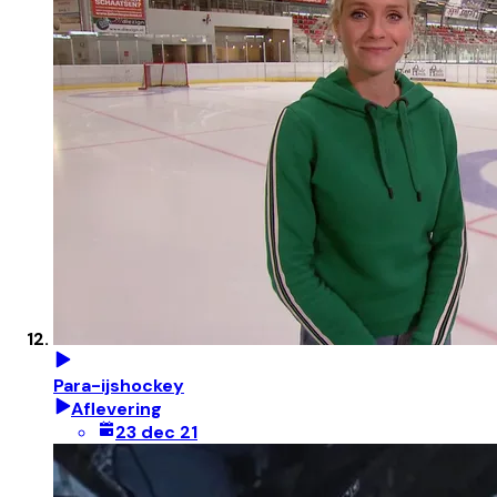
Para-ijshockey
Aflevering
23 dec 21