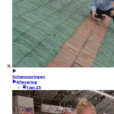
Schansspringen
Aflevering
1 jan 25