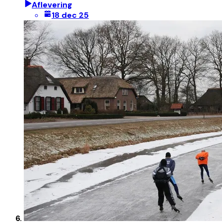
Aflevering
18 dec 25