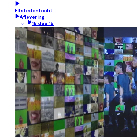
Elfstedentocht
Aflevering
15 dec 15