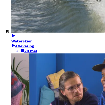
Waterskiën
Aflevering
28 mei