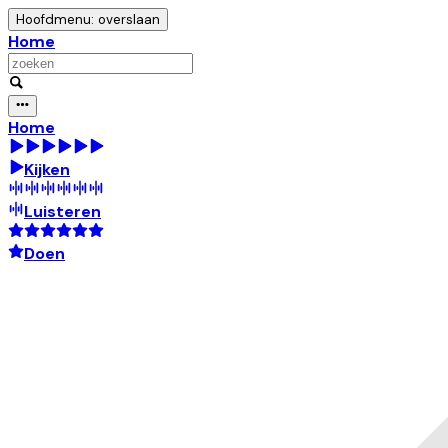
Hoofdmenu: overslaan
Home
Home
Kijken
Luisteren
Doen