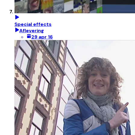
Special effects
Aflevering
29 apr 16