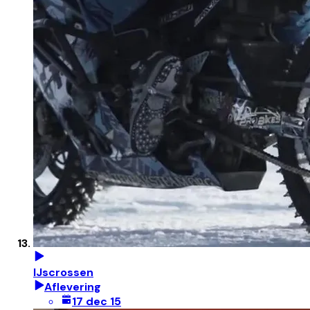
IJscrossen
Aflevering
17 dec 15