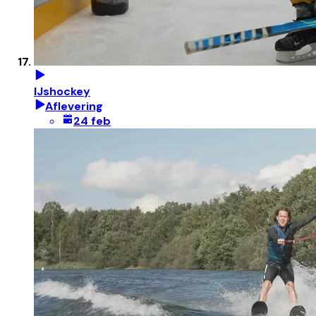
IJshockey
Aflevering
24 feb