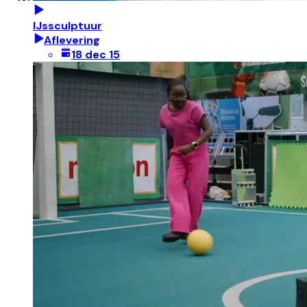
IJssculptuur
Aflevering
18 dec 15