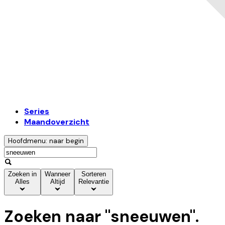
Series
Maandoverzicht
Hoofdmenu: naar begin
Zoeken in
Wanneer
Sorteren
Alles
Altijd
Relevantie
Zoeken naar "
sneeuwen
".