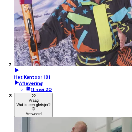
Het Kantoor 181
Aflevering
11 mei 20
?
?
Vraag
Wat is een gletsjer?
Antwoord