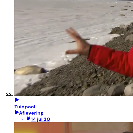
Zuidpool
Aflevering
14 jul 20