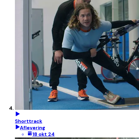
Shorttrack
Aflevering
18 okt 24