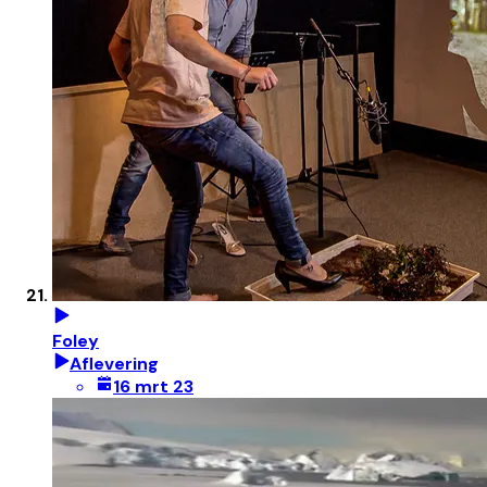
Foley
Aflevering
16 mrt 23