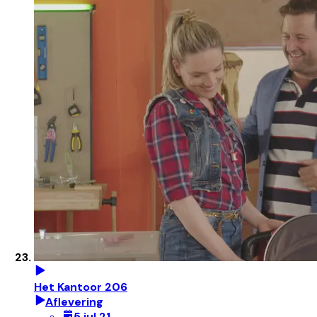
Het Kantoor 206
Aflevering
5 jul 21