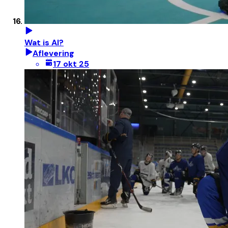
Wat is AI?
Aflevering
17 okt 25