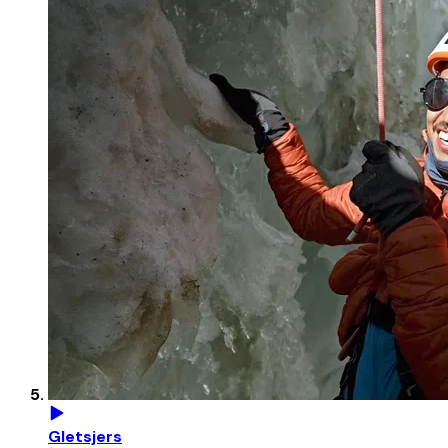
Gletsjers