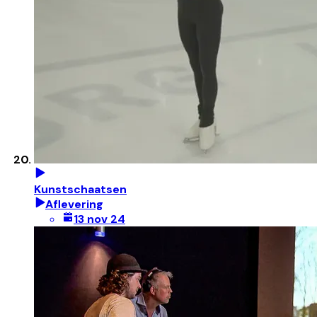
Kunstschaatsen
Aflevering
13 nov 24