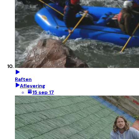
Raften
Aflevering
15 sep 17