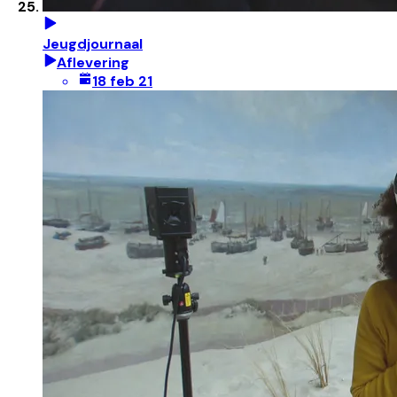
Jeugdjournaal
Aflevering
18 feb 21