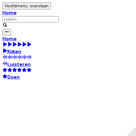
Hoofdmenu: overslaan
Home
Home
Kijken
Luisteren
Doen