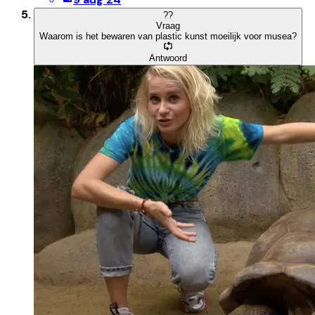
?
?
Vraag
Waarom is het bewaren van plastic kunst moeilijk voor musea?
Antwoord