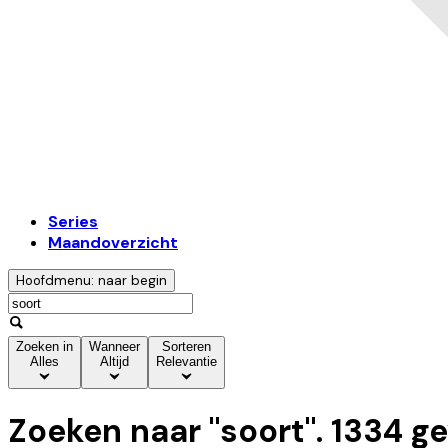
Series
Maandoverzicht
Hoofdmenu: naar begin
Zoeken in
Wanneer
Sorteren
Alles
Altijd
Relevantie
Zoeken naar "
soort
".
1334
ge