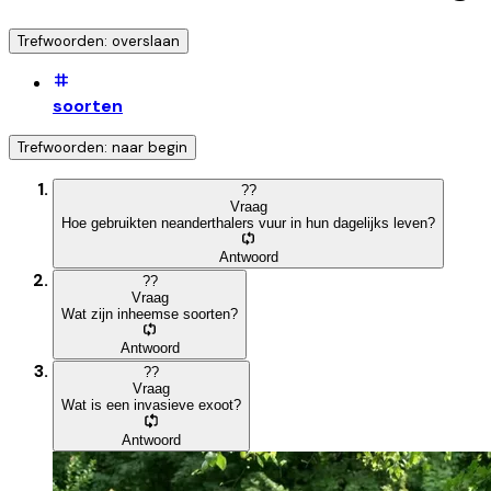
Trefwoorden: overslaan
soorten
Trefwoorden: naar begin
?
?
Vraag
Hoe gebruikten neanderthalers vuur in hun dagelijks leven?
Antwoord
?
?
Vraag
Wat zijn inheemse soorten?
Antwoord
?
?
Vraag
Wat is een invasieve exoot?
Antwoord