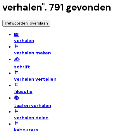
verhalen
".
791
gevonden
Trefwoorden: overslaan
📖
verhalen
verhalen maken
✍️
schrift
verhalen vertellen
filosofie
📚
taal en verhalen
verhalen delen
kabouters