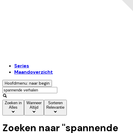
Series
Maandoverzicht
Hoofdmenu: naar begin
Zoeken in
Wanneer
Sorteren
Alles
Altijd
Relevantie
Zoeken naar "
spannende