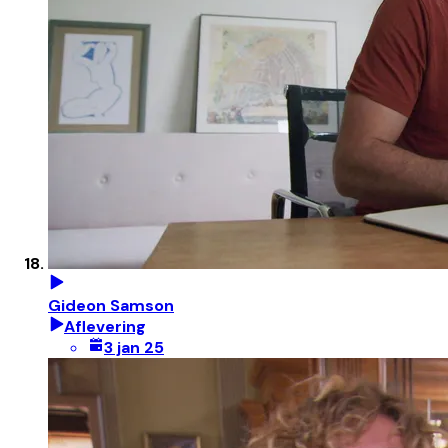
Gideon Samson
Aflevering
3 jan 25