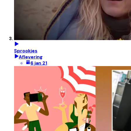
Sprookjes
Aflevering
6 jan 21