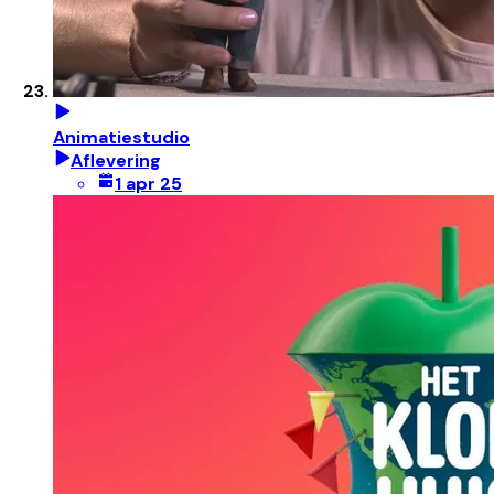
Animatiestudio
Aflevering
1 apr 25