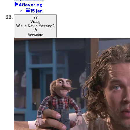
Aflevering
15 jan
?
?
Vraag
Wie is Kevin Hassing?
Antwoord