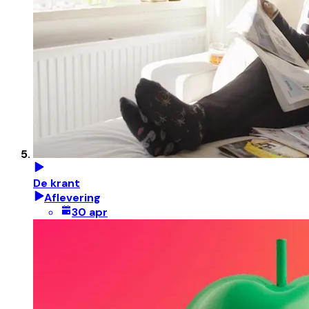
De krant
Aflevering
30 apr