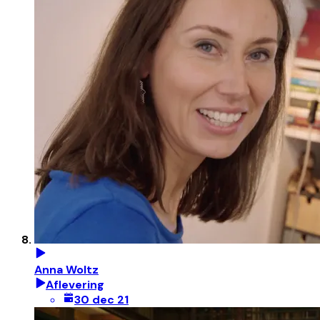
Anna Woltz
Aflevering
30 dec 21