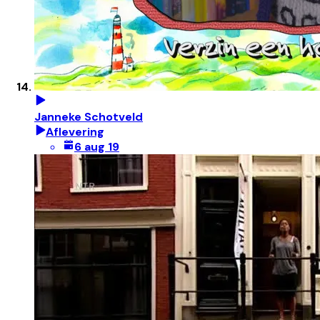
Janneke Schotveld
Aflevering
6 aug 19