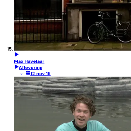
Max Havelaar
Aflevering
12 nov 15