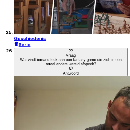
Geschiedenis
Serie
?
?
Vraag
Wat vindt iemand leuk aan een fantasy-game die zich in een
totaal andere wereld afspeelt?
Antwoord