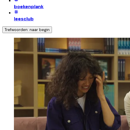
boekenplank
leesclub
Trefwoorden: naar begin