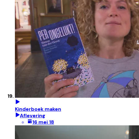
Kinderboek maken
Aflevering
16 mei 18