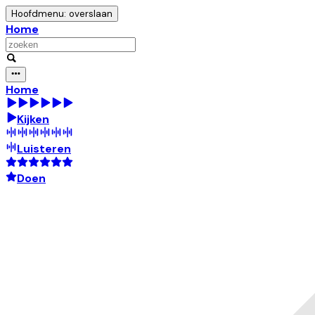
Hoofdmenu: overslaan
Home
Home
Kijken
Luisteren
Doen