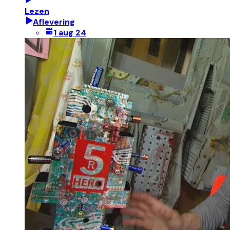
Lezen
Aflevering
1 aug 24