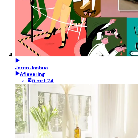
Joren Joshua
Aflevering
5 mrt 24