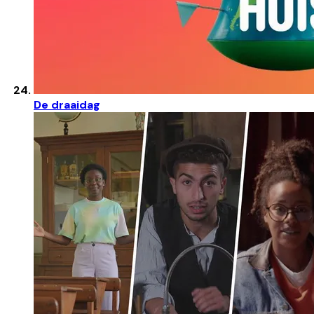
De draaidag