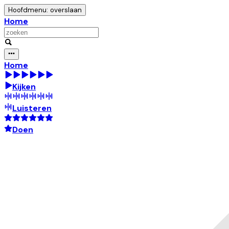
Hoofdmenu: overslaan
Home
Home
Kijken
Luisteren
Doen