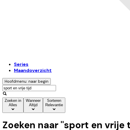
Series
Maandoverzicht
Hoofdmenu: naar begin
Zoeken in
Wanneer
Sorteren
Alles
Altijd
Relevantie
Zoeken naar "
sport en vrije 