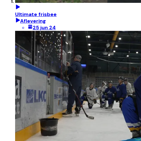
Ultimate frisbee
Aflevering
25 jun 24