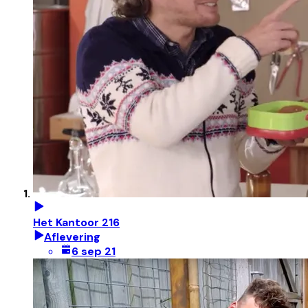
Het Kantoor 216
Aflevering
6 sep 21