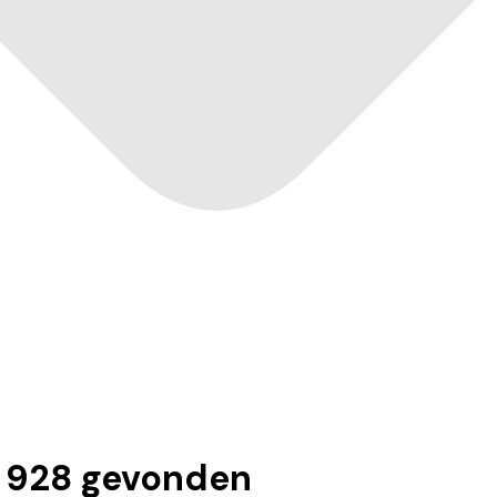
.
928
gevonden