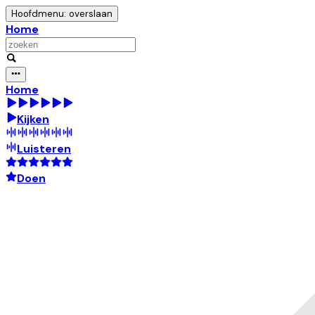
Hoofdmenu: overslaan
Home
Home
Kijken
Luisteren
Doen