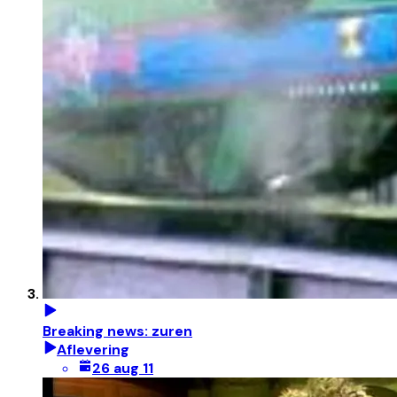
Breaking news: zuren
Aflevering
26 aug 11