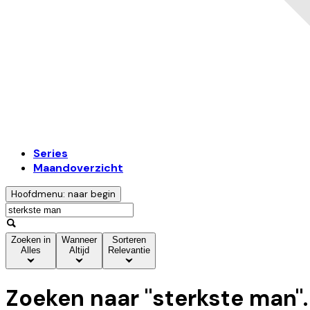
Series
Maandoverzicht
Hoofdmenu: naar begin
Zoeken in
Wanneer
Sorteren
Alles
Altijd
Relevantie
Zoeken naar "
sterkste man
"