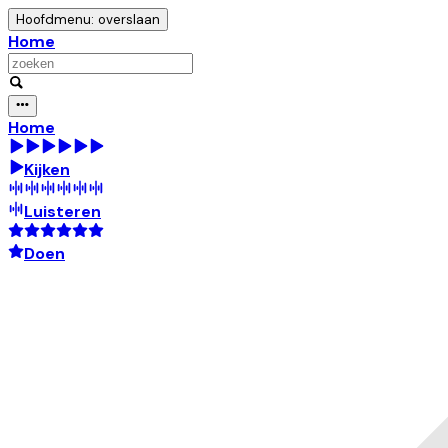
Hoofdmenu: overslaan
Home
Home
Kijken
Luisteren
Doen