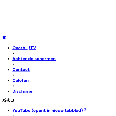
OverblijfTV
•
Achter de schermen
•
Contact
•
Colofon
•
Disclaimer
YouTube
(opent in nieuw tabblad)
•