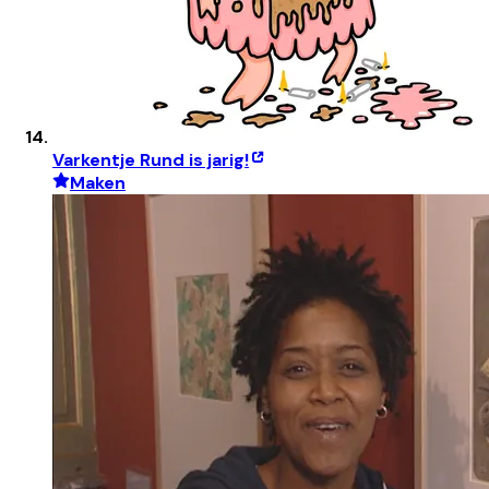
Varkentje Rund is jarig!
Maken