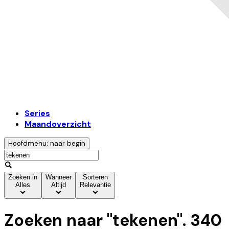
Series
Maandoverzicht
Hoofdmenu: naar begin
Zoeken in
Wanneer
Sorteren
Alles
Altijd
Relevantie
Zoeken naar "
tekenen
".
340