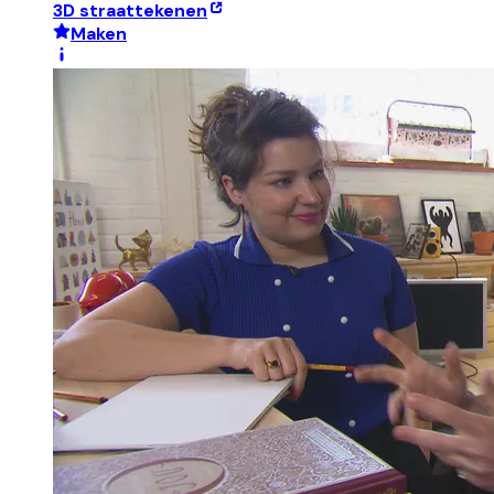
3D straattekenen
Maken