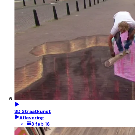
3D Straatkunst
Aflevering
3 feb 16