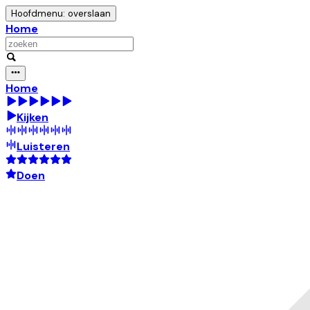
Hoofdmenu: overslaan
Home
Home
Kijken
Luisteren
Doen