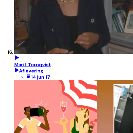
Marit Törnqvist
Aflevering
14 jun 17