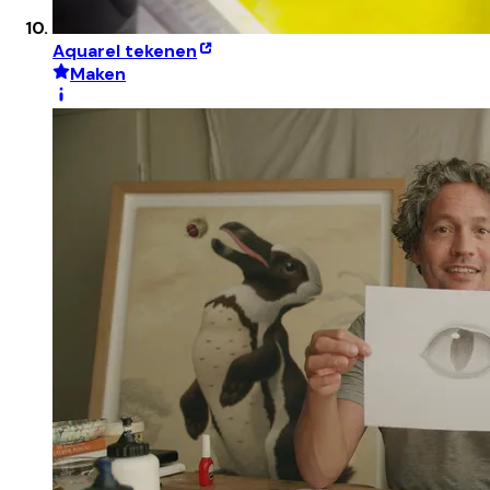
Aquarel tekenen
Maken