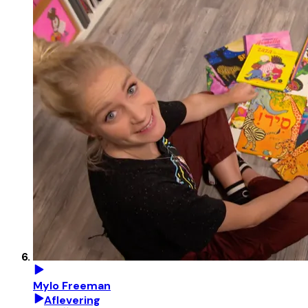
Mylo Freeman
Aflevering