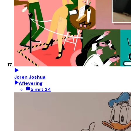
Joren Joshua
Aflevering
5 mrt 24