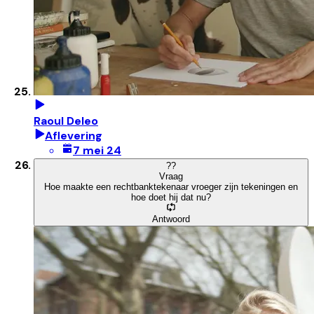
Raoul Deleo
Aflevering
7 mei 24
?
?
Vraag
Hoe maakte een rechtbanktekenaar vroeger zijn tekeningen en
hoe doet hij dat nu?
Antwoord