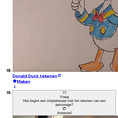
Donald Duck tekenen
Maken
?
?
Vraag
Hoe begint een striptekenaar met het tekenen van een
personage?
Antwoord