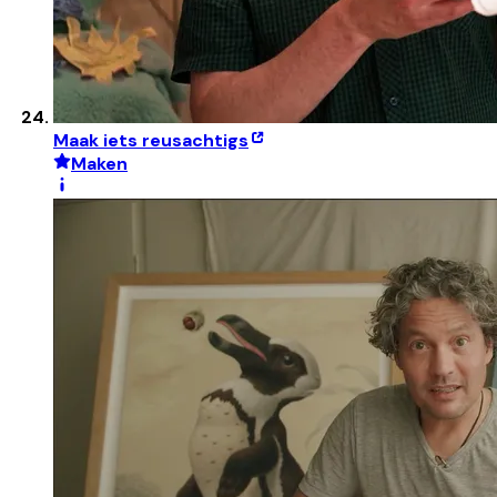
Maak iets reusachtigs
Maken