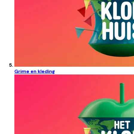
Grime en kleding