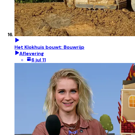
Het Klokhuis bouwt: Bouwrijp
Aflevering
6 jul 11