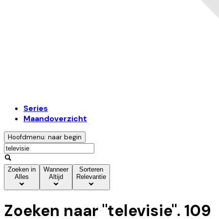
Series
Maandoverzicht
Hoofdmenu: naar begin
Zoeken in
Wanneer
Sorteren
Alles
Altijd
Relevantie
Zoeken naar "
televisie
".
109