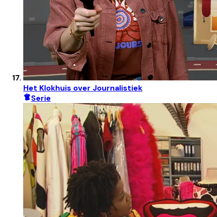
Het Klokhuis over Journalistiek
Serie