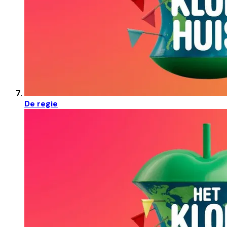
De regie