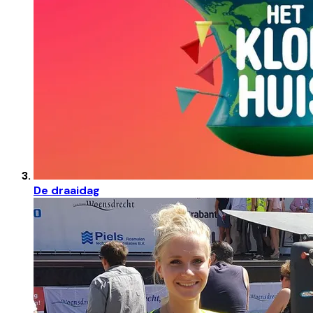
De draaidag