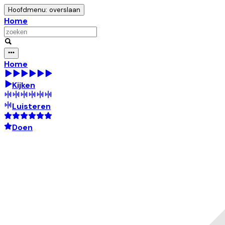
Hoofdmenu: overslaan
Home
Home
Kijken
Luisteren
Doen