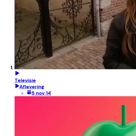
Televisie
Aflevering
5 nov 14