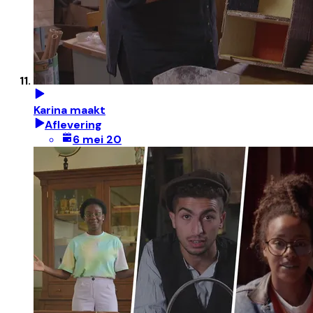
Karina maakt
Aflevering
6 mei 20