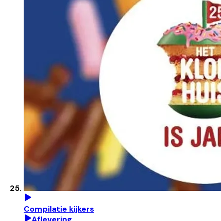
Compilatie kijkers
Aflevering