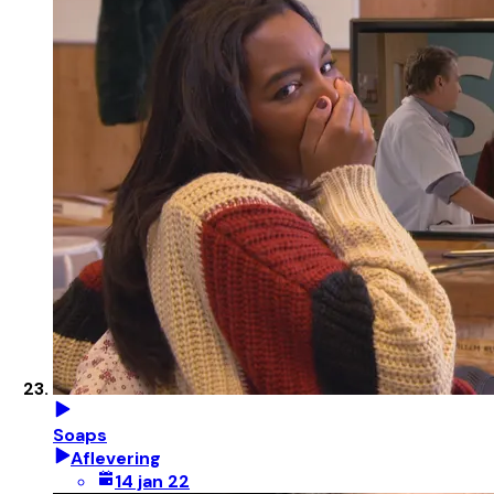
Soaps
Aflevering
14 jan 22