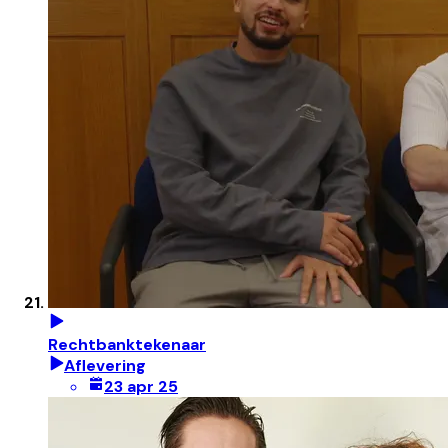
Rechtbanktekenaar
Aflevering
23 apr 25