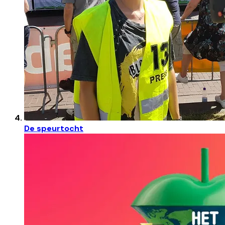
De speurtocht