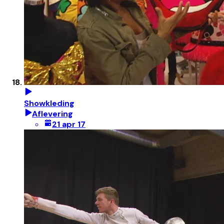
Showkleding
Aflevering
21 apr 17