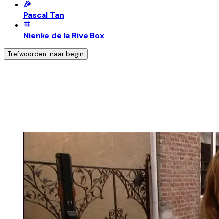
🎉
Pascal Tan
Nienke de la Rive Box
Trefwoorden: naar begin
Ontdek nog meer!
Klik op het trefwoord voor meer onderwerpen