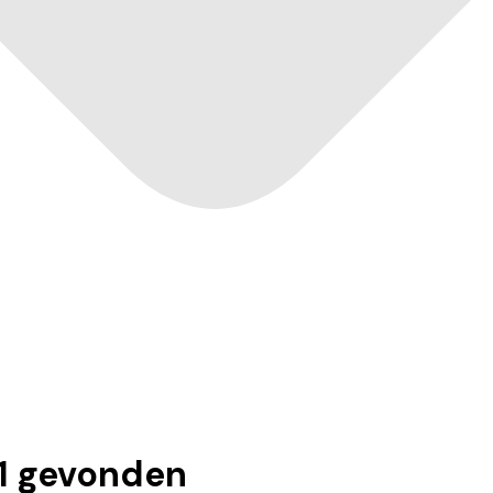
1
gevonden