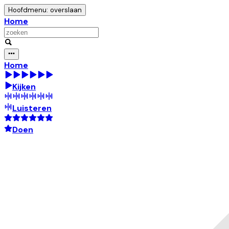
Hoofdmenu: overslaan
Home
Home
Kijken
Luisteren
Doen