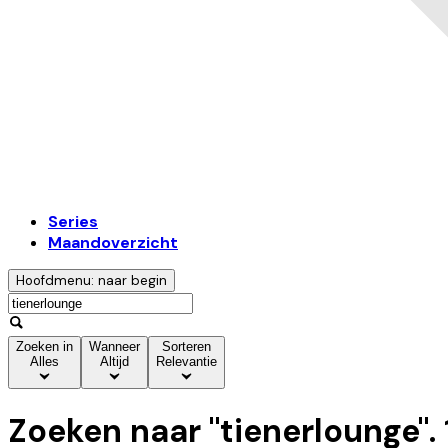
Series
Maandoverzicht
Hoofdmenu: naar begin
Zoeken in
Wanneer
Sorteren
Alles
Altijd
Relevantie
Zoeken naar "
tienerlounge
".