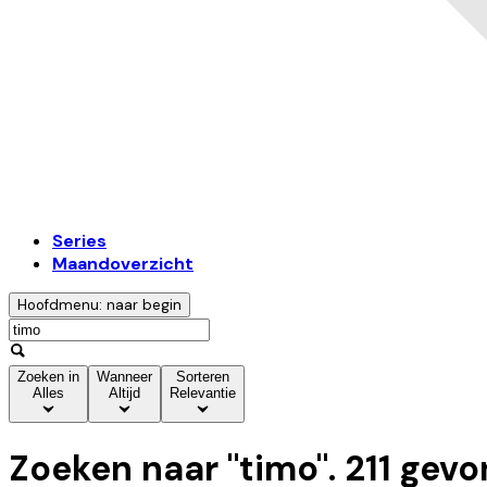
Series
Maandoverzicht
Hoofdmenu: naar begin
Zoeken in
Wanneer
Sorteren
Alles
Altijd
Relevantie
Zoeken naar "
timo
".
211
gevo