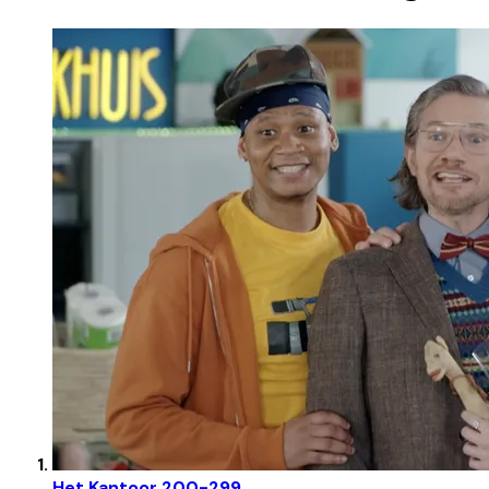
Het Kantoor 200-299