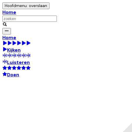
Hoofdmenu: overslaan
Home
Home
Kijken
Luisteren
Doen