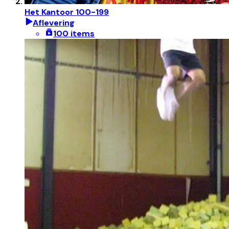
Het Kantoor 100-199
Aflevering
100 items