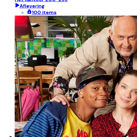
Aflevering
100 items