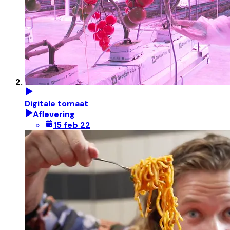
Digitale tomaat
Aflevering
15 feb 22