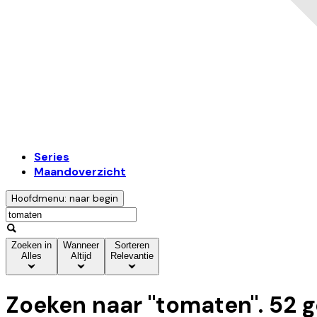
Series
Maandoverzicht
Hoofdmenu: naar begin
Zoeken in
Wanneer
Sorteren
Alles
Altijd
Relevantie
Zoeken naar "
tomaten
".
52
g