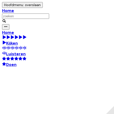
Hoofdmenu: overslaan
Home
Home
Kijken
Luisteren
Doen