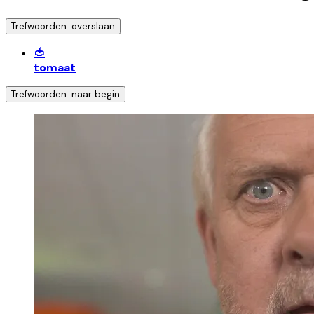
Trefwoorden: overslaan
🍅
tomaat
Trefwoorden: naar begin