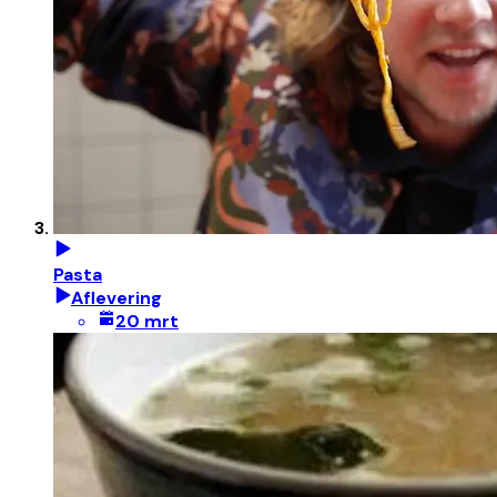
Pasta
Aflevering
20 mrt