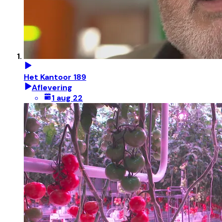
Het Kantoor 189
Aflevering
1 aug 22