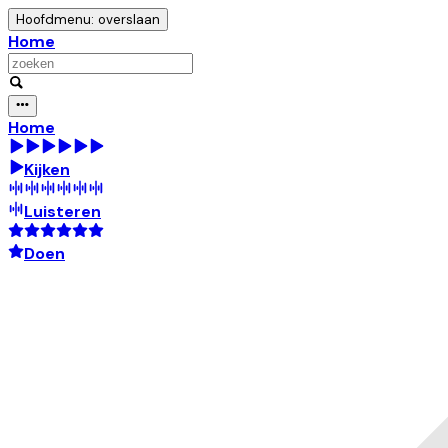
Hoofdmenu: overslaan
Home
Home
Kijken
Luisteren
Doen