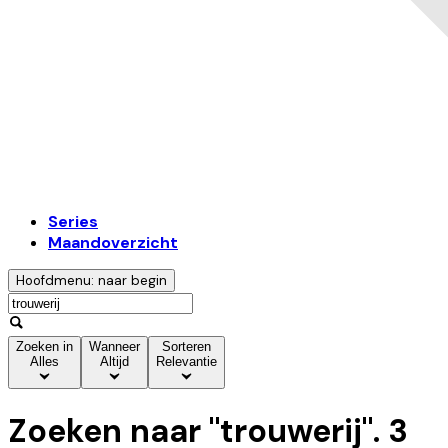
Series
Maandoverzicht
Hoofdmenu: naar begin
Zoeken in
Wanneer
Sorteren
Alles
Altijd
Relevantie
Zoeken naar "
trouwerij
".
3