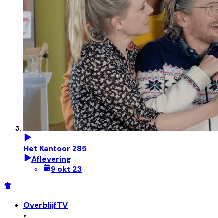
Het Kantoor 285
Aflevering
9 okt 23
OverblijfTV
•