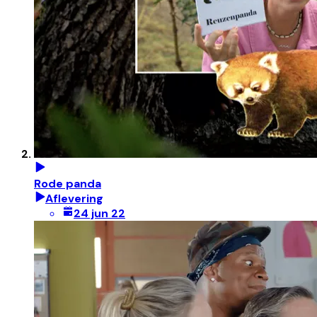
Rode panda
Aflevering
24 jun 22