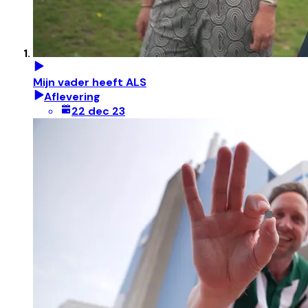
Mijn vader heeft ALS
Aflevering
22 dec 23