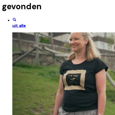
gevonden
uit alle