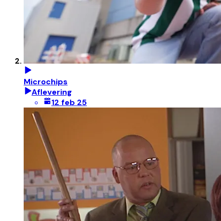
Microchips
Aflevering
12 feb 25