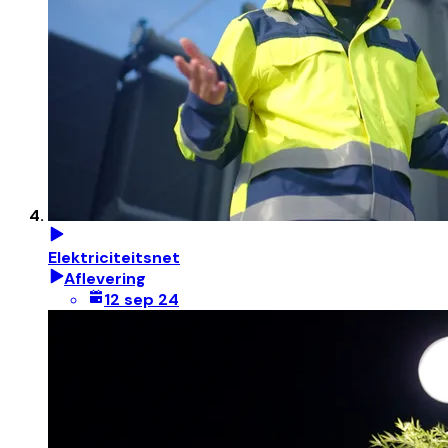
Elektriciteitsnet
Aflevering
12 sep 24