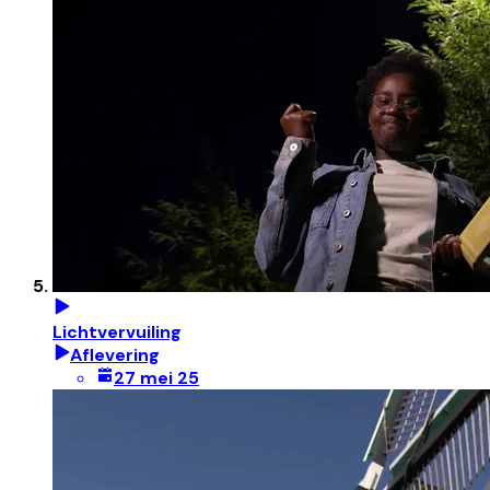
Lichtvervuiling
Aflevering
27 mei 25