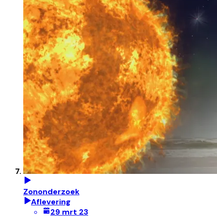
Zononderzoek
Aflevering
29 mrt 23