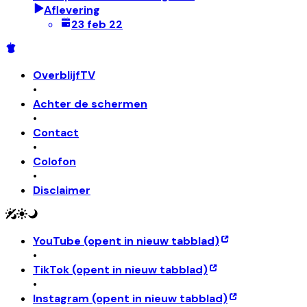
Aflevering
23 feb 22
OverblijfTV
•
Achter de schermen
•
Contact
•
Colofon
•
Disclaimer
YouTube
(opent in nieuw tabblad)
•
TikTok
(opent in nieuw tabblad)
•
Instagram
(opent in nieuw tabblad)