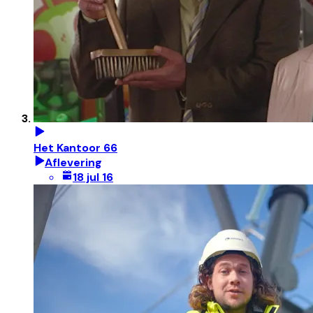
Het Kantoor 66
Aflevering
18 jul 16