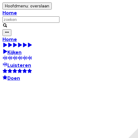
Hoofdmenu: overslaan
Home
Home
Kijken
Luisteren
Doen