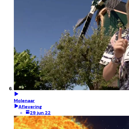
Molenaar
Aflevering
29 jun 22