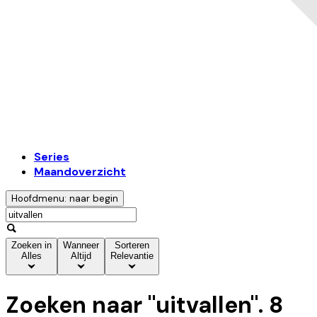
Series
Maandoverzicht
Hoofdmenu: naar begin
Zoeken in
Wanneer
Sorteren
Alles
Altijd
Relevantie
Zoeken naar "
uitvallen
".
8