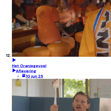
Het Oranjegevoel
Aflevering
10 jun 25