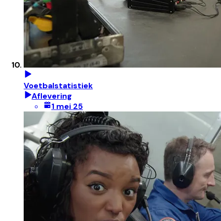
Voetbalstatistiek
Aflevering
1 mei 25