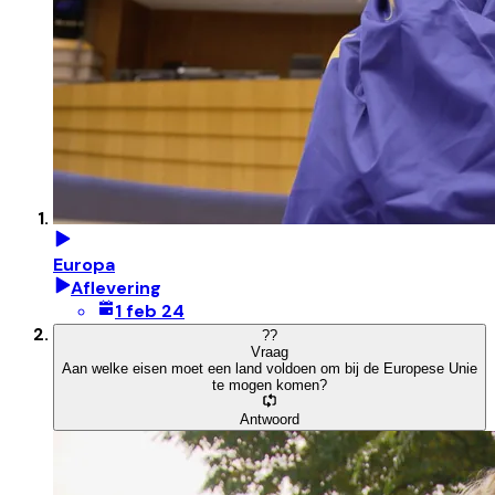
Europa
Aflevering
1 feb 24
?
?
Vraag
Aan welke eisen moet een land voldoen om bij de Europese Unie
te mogen komen?
Antwoord