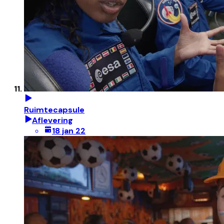
Ruimtecapsule
Aflevering
18 jan 22