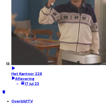
Het Kantoor 226
Aflevering
17 jul 23
OverblijfTV