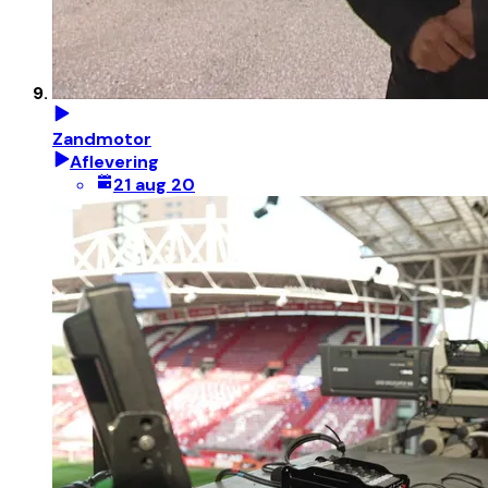
Zandmotor
Aflevering
21 aug 20