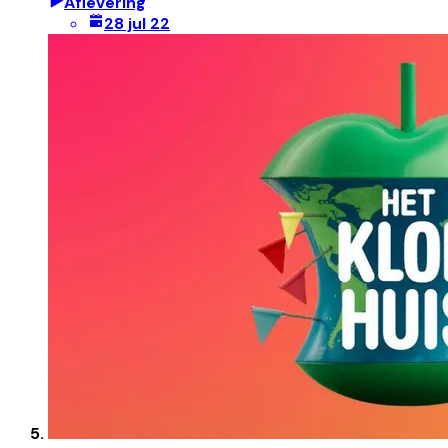
Aflevering
28 jul 22