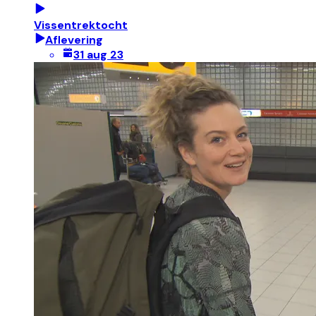
Vissentrektocht
Aflevering
31 aug 23