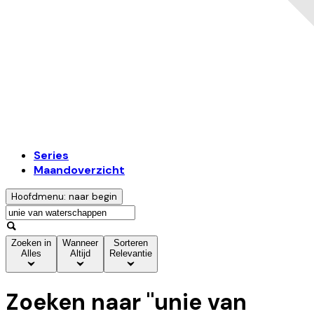
Series
Maandoverzicht
Hoofdmenu: naar begin
Zoeken in
Wanneer
Sorteren
Alles
Altijd
Relevantie
Zoeken naar "
unie van