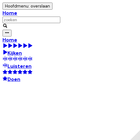
Hoofdmenu: overslaan
Home
Home
Kijken
Luisteren
Doen