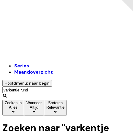
Series
Maandoverzicht
Hoofdmenu: naar begin
Zoeken in
Wanneer
Sorteren
Alles
Altijd
Relevantie
Zoeken naar "
varkentje