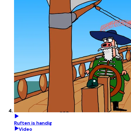
Ruften is handig
Video