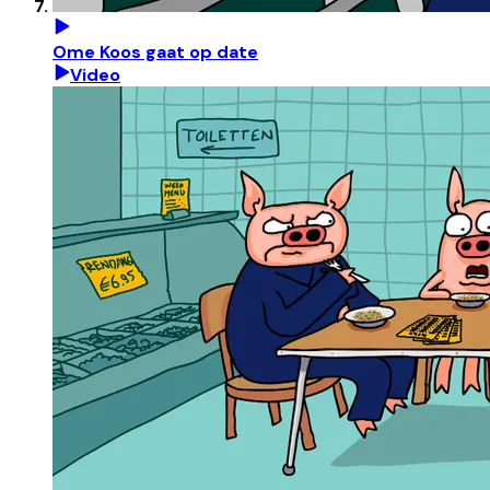
Ome Koos gaat op date
Video