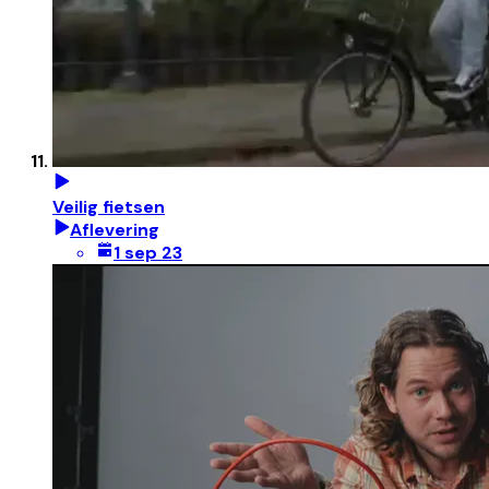
Veilig fietsen
Aflevering
1 sep 23