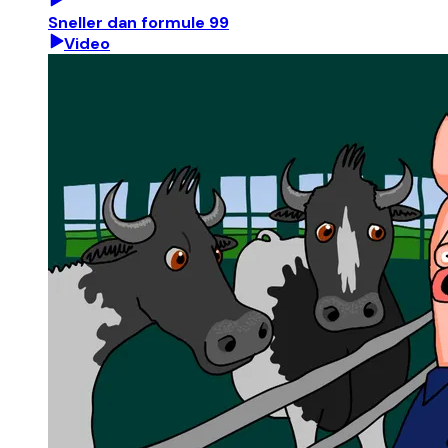
Sneller dan formule 99
Video