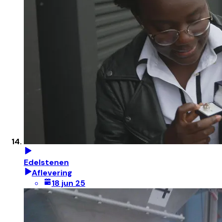
Edelstenen
Aflevering
18 jun 25