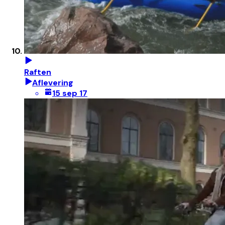
Raften
Aflevering
15 sep 17