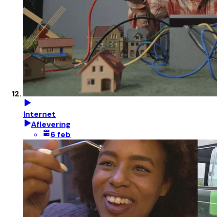
Internet
Aflevering
6 feb