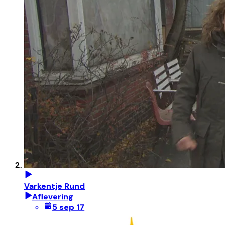
Varkentje Rund
Aflevering
5 sep 17