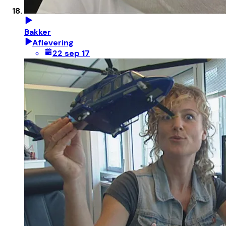
Bakker
Aflevering
22 sep 17