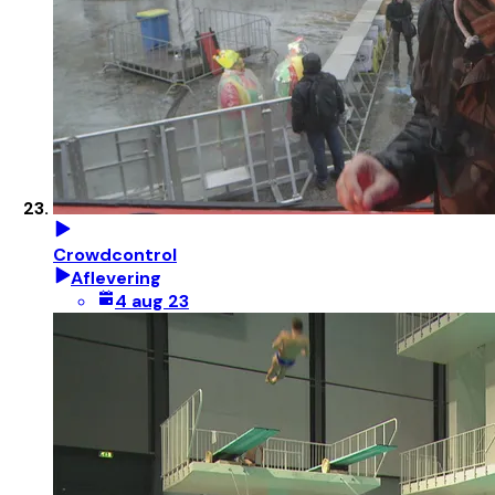
Crowdcontrol
Aflevering
4 aug 23