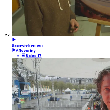
Baanwielrennen
Aflevering
8 dec 17