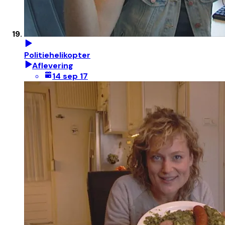
Politiehelikopter
Aflevering
14 sep 17