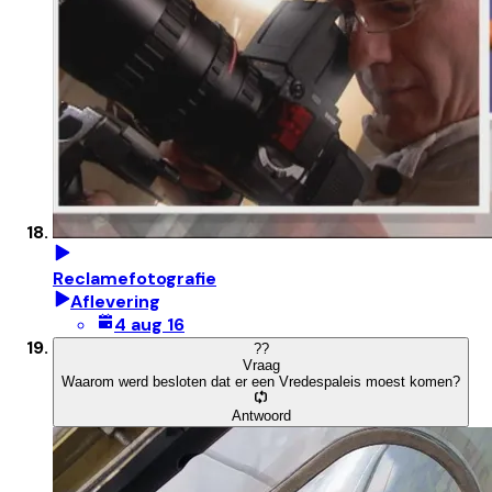
Reclamefotografie
Aflevering
4 aug 16
?
?
Vraag
Waarom werd besloten dat er een Vredespaleis moest komen?
Antwoord