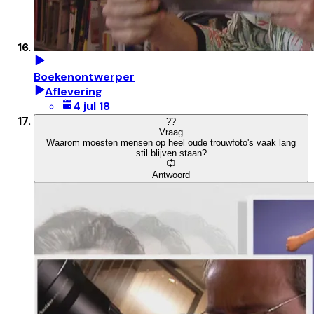
Boekenontwerper
Aflevering
4 jul 18
?
?
Vraag
Waarom moesten mensen op heel oude trouwfoto's vaak lang
stil blijven staan?
Antwoord