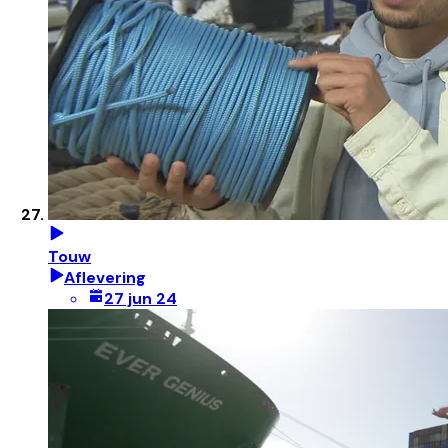
Touw
Aflevering
27 jun 24