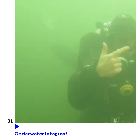
Onderwaterfotograaf