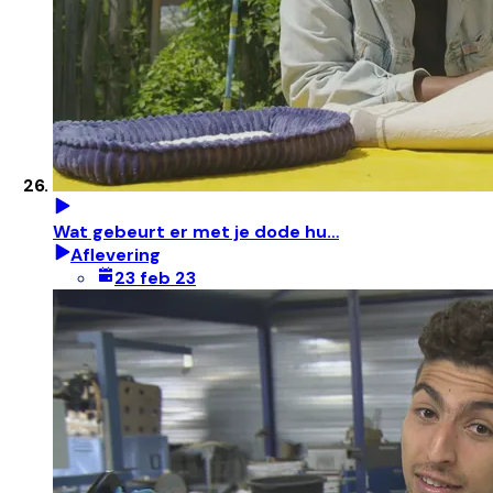
Wat gebeurt er met je dode hu…
Aflevering
23 feb 23