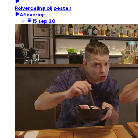
Rolverdeling bij pesten
Aflevering
15 sep 20