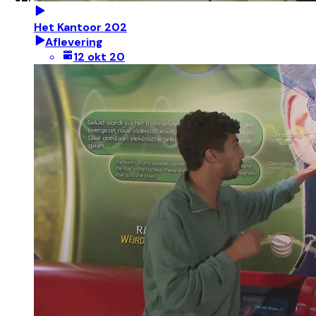
Het Kantoor 202
Aflevering
12 okt 20