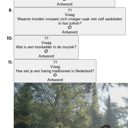
Antwoord
?
?
Vraag
Waarom konden vrouwen zich vroeger vaak niet zelf aankleden
in hun jurken?
Antwoord
?
?
Vraag
Wat is een toonladder in de muziek?
Antwoord
?
?
Vraag
Hoe eet je een haring traditioneel in Nederland?
Antwoord