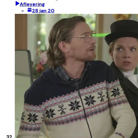
Aflevering
28 jan 20