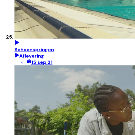
Schoonspringen
Aflevering
15 sep 21