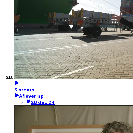
Sjorders
Aflevering
26 dec 24