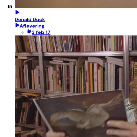
Donald Duck
Aflevering
3 feb 17