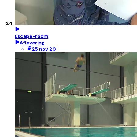
Escape-room
Aflevering
25 nov 20