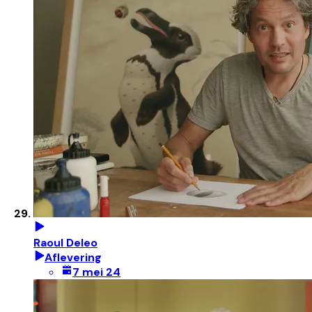
Raoul Deleo
Aflevering
7 mei 24