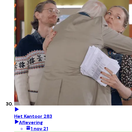
Het Kantoor 283
Aflevering
1 nov 21