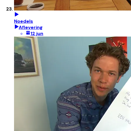
Noedels
Aflevering
12 jun