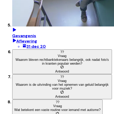
Gevangenis
Aflevering
31 dec 20
?
?
Vraag
Waarom bleven rechtbanktekenaars belangrijk, ook nadat foto's
in kranten populair werden?
Antwoord
?
?
Vraag
Waarom is de uitvinding van het opnemen van geluid belangrijk
voor muziek?
Antwoord
?
?
Vraag
Wat betekent een vaste routine voor iemand met autisme?