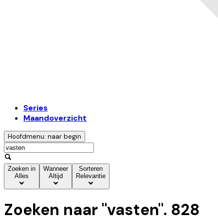
Series
Maandoverzicht
Hoofdmenu: naar begin
Zoeken in
Wanneer
Sorteren
Alles
Altijd
Relevantie
Zoeken naar "
vasten
".
828