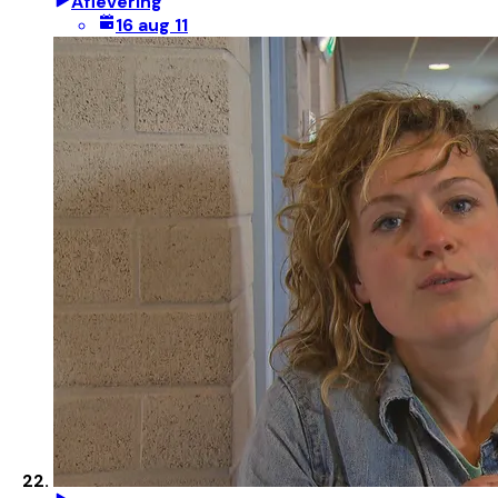
Aflevering
16 aug 11