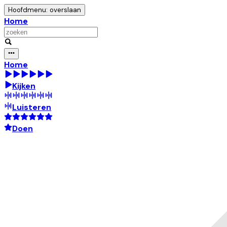
Hoofdmenu: overslaan
Home
Home
Kijken
Luisteren
Doen