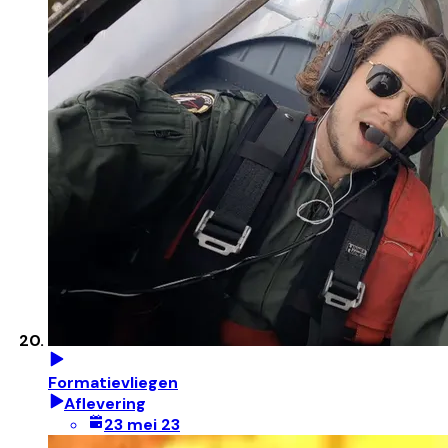
Formatievliegen
Aflevering
23 mei 23