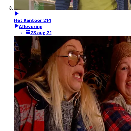
Het Kantoor 214
Aflevering
23 aug 21