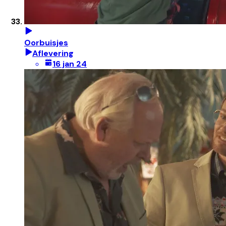
Oorbuisjes
Aflevering
16 jan 24