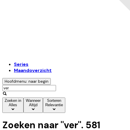
Series
Maandoverzicht
Hoofdmenu: naar begin
Zoeken in
Wanneer
Sorteren
Alles
Altijd
Relevantie
Zoeken naar "
ver
".
581