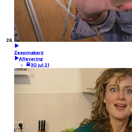
Zeepmakerij
Aflevering
30 jul 21