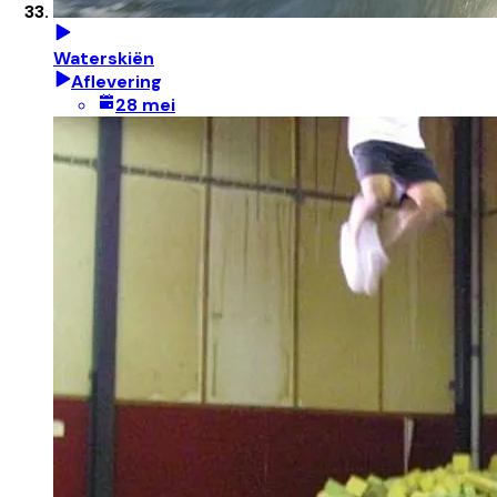
Waterskiën
Aflevering
28 mei