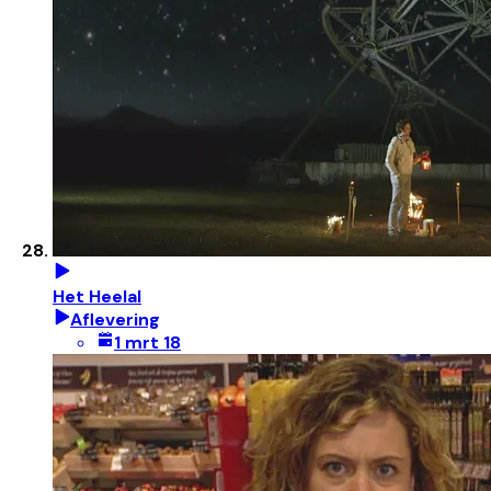
Het Heelal
Aflevering
1 mrt 18