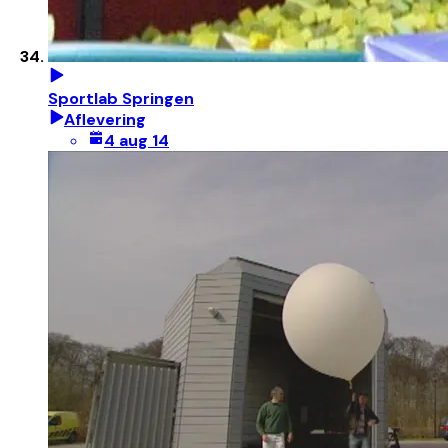
Sportlab Springen
Aflevering
4 aug 14