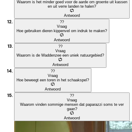
Waarom is het minder goed voor de aarde om groente uit kassen
en uit verre landen te halen?
Antwoord
?
?
Vraag
Hoe gebruiken dieren kippenvel om indruk te maken?
Antwoord
?
?
Vraag
Waarom is de Waddenzee een uniek natuurgebied?
Antwoord
?
?
Vraag
Hoe beweegt een toren in het schaakspel?
Antwoord
?
?
Vraag
Waarom vinden sommige mensen dat paparazzi soms te ver
gaan?
Antwoord