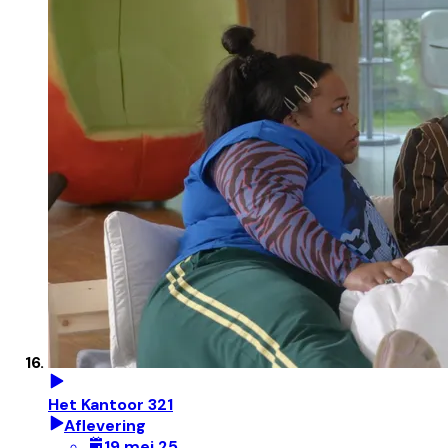
Het Kantoor 321
Aflevering
19 mei 25