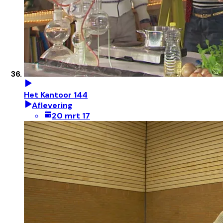
Het Kantoor 144
Aflevering
20 mrt 17