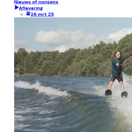
Nieuws of nonsens
Aflevering
26 mrt 25