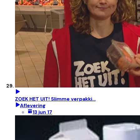
ZOEK HET UIT! Slimme verpakki…
Aflevering
13 jun 17