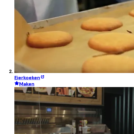
Eierkoeken
Maken