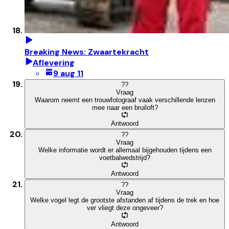
Breaking News: Zwaartekracht
Aflevering
9 aug 11
?
?
Vraag
Waarom neemt een trouwfotograaf vaak verschillende lenzen
mee naar een bruiloft?
Antwoord
?
?
Vraag
Welke informatie wordt er allemaal bijgehouden tijdens een
voetbalwedstrijd?
Antwoord
?
?
Vraag
Welke vogel legt de grootste afstanden af tijdens de trek en hoe
ver vliegt deze ongeveer?
Antwoord