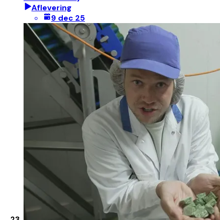
Aflevering
9 dec 25