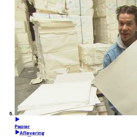
Papier
Aflevering