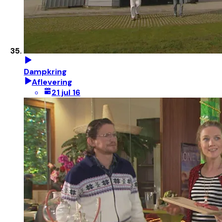
Dampkring
Aflevering
21 jul 16