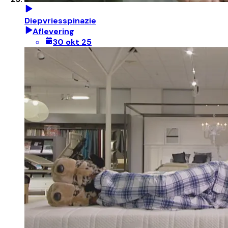
Diepvriesspinazie
Aflevering
30 okt 25