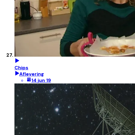
Chips
Aflevering
14 jun 19