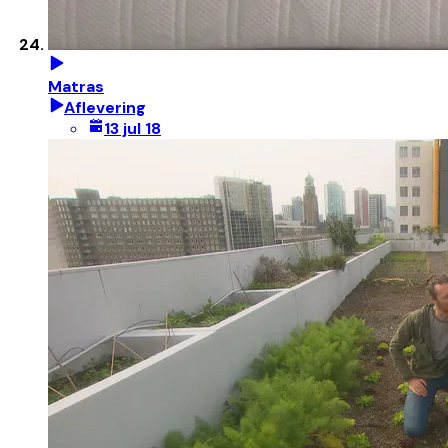
Matras
Aflevering
13 jul 18