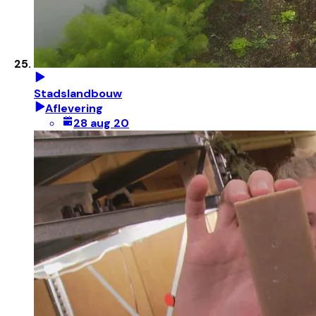
Stadslandbouw
Aflevering
28 aug 20