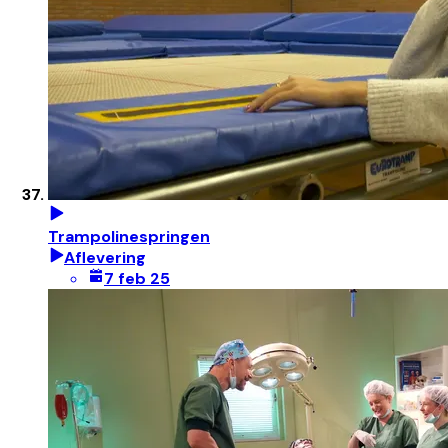
Trampolinespringen
Aflevering
7 feb 25