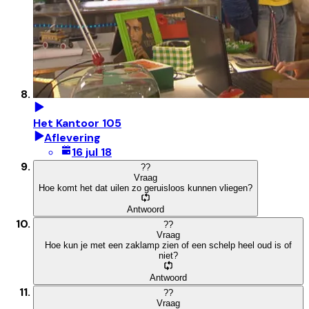
Het Kantoor 105
Aflevering
16 jul 18
?
?
Vraag
Hoe komt het dat uilen zo geruisloos kunnen vliegen?
Antwoord
?
?
Vraag
Hoe kun je met een zaklamp zien of een schelp heel oud is of
niet?
Antwoord
?
?
Vraag