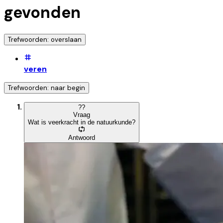
gevonden
Trefwoorden: overslaan
veren
Trefwoorden: naar begin
?
?
Vraag
Wat is veerkracht in de natuurkunde?
Antwoord