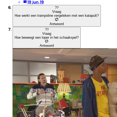
19 jun 19
?
?
Vraag
Hoe werkt een trampoline vergeleken met een katapult?
Antwoord
?
?
Vraag
Hoe beweegt een loper in het schaakspel?
Antwoord