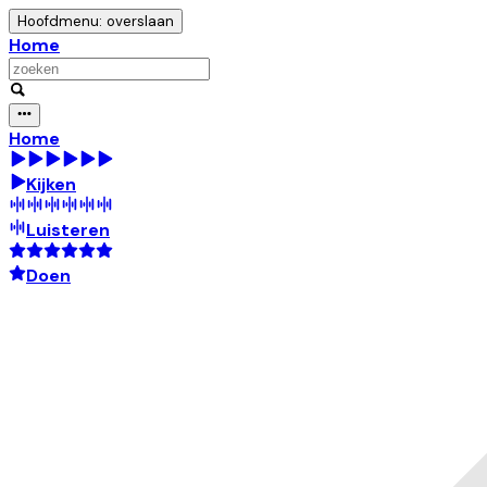
Hoofdmenu: overslaan
Home
Home
Kijken
Luisteren
Doen