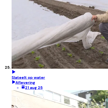
Slateelt op water
Aflevering
21 aug 25