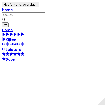
Hoofdmenu: overslaan
Home
Home
Kijken
Luisteren
Doen