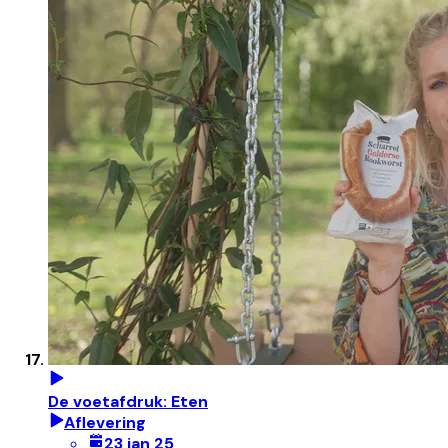
De voetafdruk: Eten
Aflevering
23 jan 25