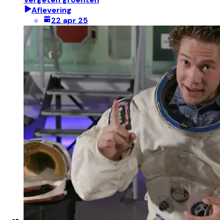
Aflevering
22 apr 25