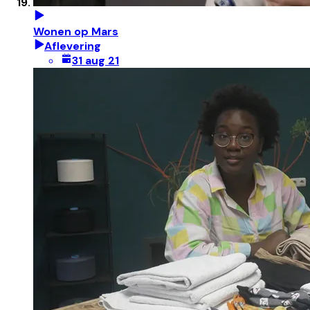
Wonen op Mars
Aflevering
31 aug 21