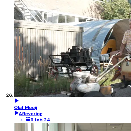
Olaf Mooij
Aflevering
6 feb 24