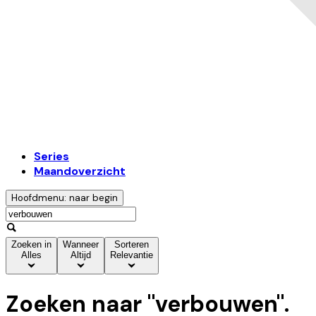
Series
Maandoverzicht
Hoofdmenu: naar begin
Zoeken in
Wanneer
Sorteren
Alles
Altijd
Relevantie
Zoeken naar "
verbouwen
".