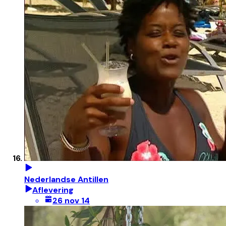
Nederlandse Antillen
Aflevering
26 nov 14