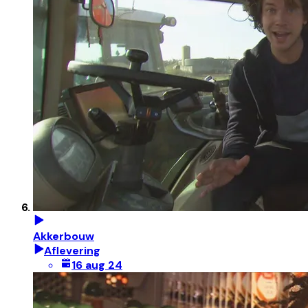
Akkerbouw
Aflevering
16 aug 24