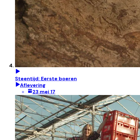
Steentijd: Eerste boeren
Aflevering
23 mei 17