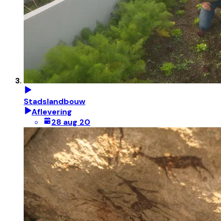
Stadslandbouw
Aflevering
28 aug 20