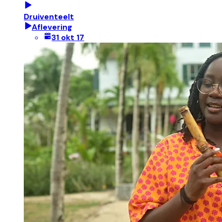
Druiventeelt
Aflevering
31 okt 17