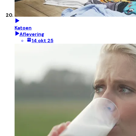
Katoen
Aflevering
14 okt 25