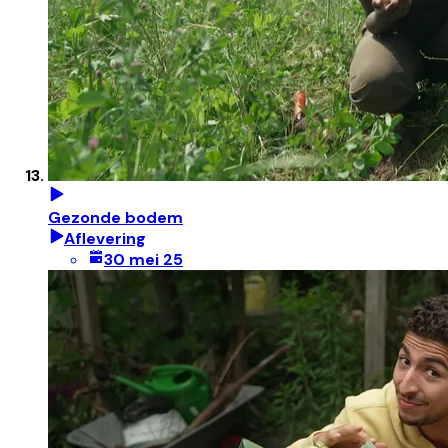
Gezonde bodem
Aflevering
30 mei 25