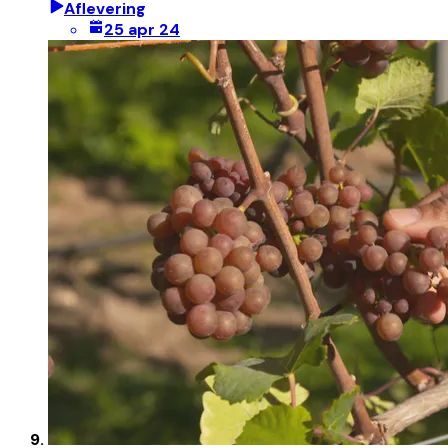
Aflevering
25 apr 24