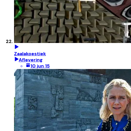
Zaalakoestiek
Aflevering
10 jun 15