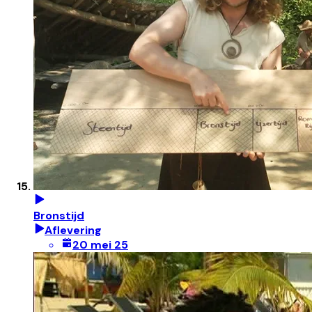
Bronstijd
Aflevering
20 mei 25