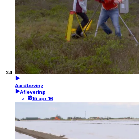
Aardbeving
Aflevering
15 apr 16