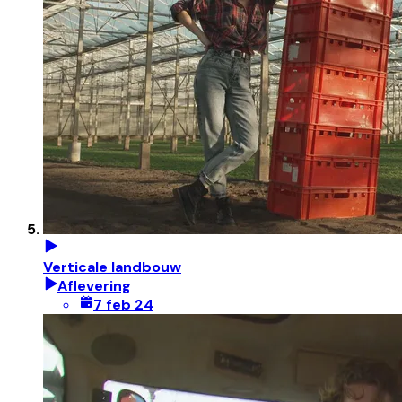
Verticale landbouw
Aflevering
7 feb 24