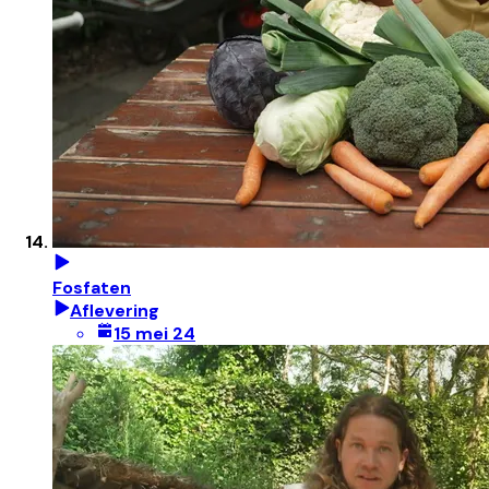
Fosfaten
Aflevering
15 mei 24