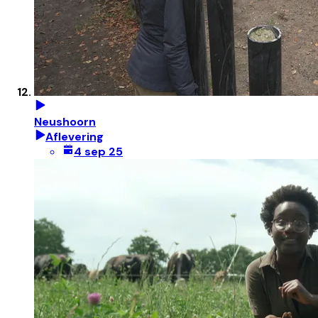
Neushoorn
Aflevering
4 sep 25