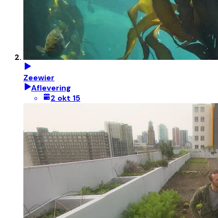
Zeewier
Aflevering
2 okt 15