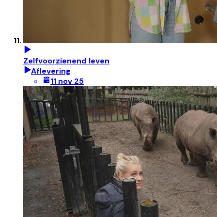
Zelfvoorzienend leven
Aflevering
11 nov 25