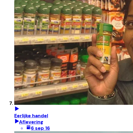
Eerlijke handel
Aflevering
6 sep 16