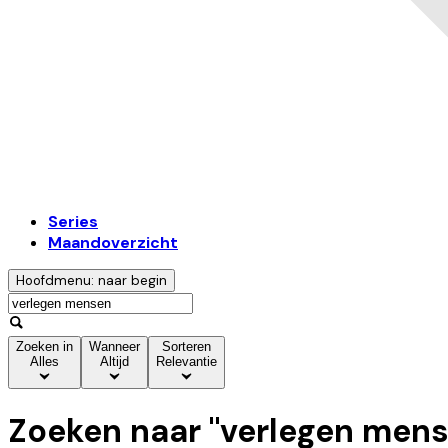
Series
Maandoverzicht
Hoofdmenu: naar begin
Zoeken in
Wanneer
Sorteren
Alles
Altijd
Relevantie
Zoeken naar "
verlegen men