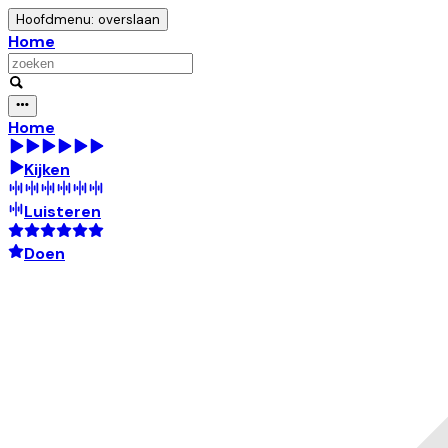
Hoofdmenu: overslaan
Home
Home
Kijken
Luisteren
Doen