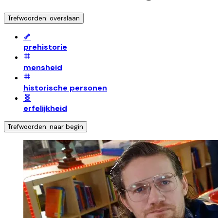
Trefwoorden: overslaan
🦴
prehistorie
mensheid
historische personen
🧬
erfelijkheid
Trefwoorden: naar begin