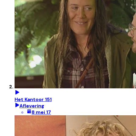
Het Kantoor 151
Aflevering
8 mei 17