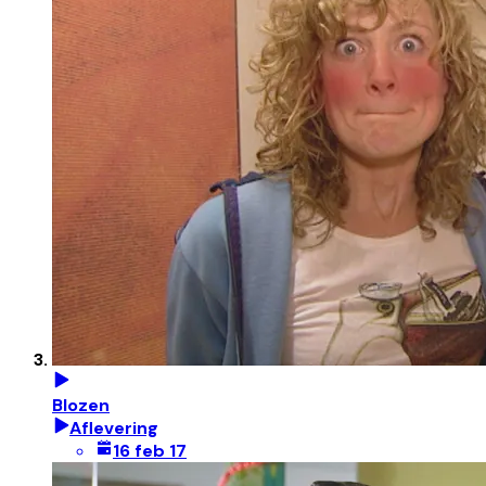
Blozen
Aflevering
16 feb 17