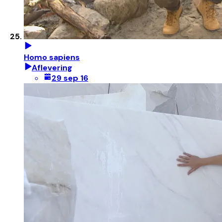
Homo sapiens
Aflevering
29 sep 16