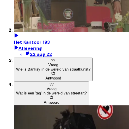
Het Kantoor 193
Aflevering
22 aug 22
?
?
Vraag
Wie is Banksy in de wereld van straatkunst?
Antwoord
?
?
Vraag
Wat is een 'tag' in de wereld van streetart?
Antwoord