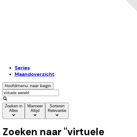
Series
Maandoverzicht
Hoofdmenu: naar begin
Zoeken in
Wanneer
Sorteren
Alles
Altijd
Relevantie
Zoeken naar "
virtuele