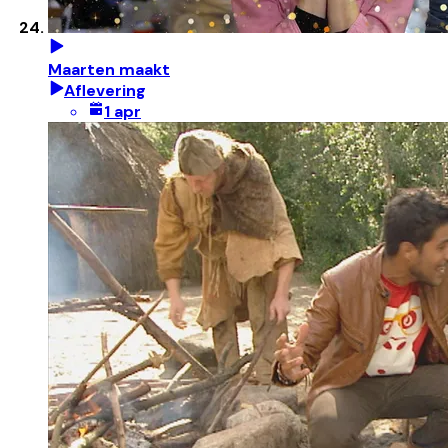
Maarten maakt
Aflevering
1 apr