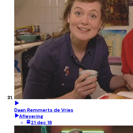
Daan Remmerts de Vries
Aflevering
21 dec 18