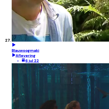
Blauwoogmaki
Aflevering
6 jul 22