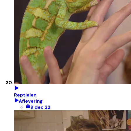
Reptielen
Aflevering
9 dec 22