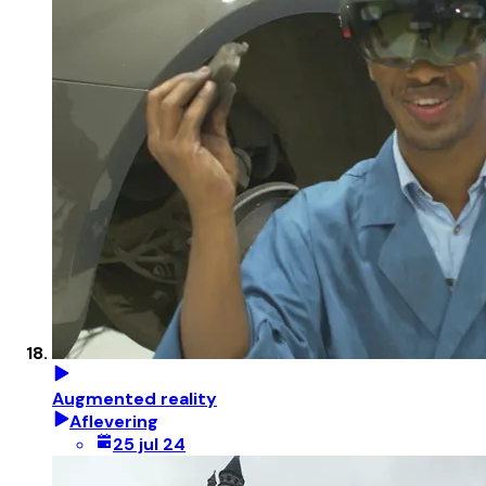
Augmented reality
Aflevering
25 jul 24