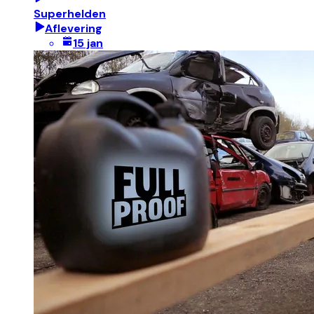
Superhelden
Aflevering
15 jan