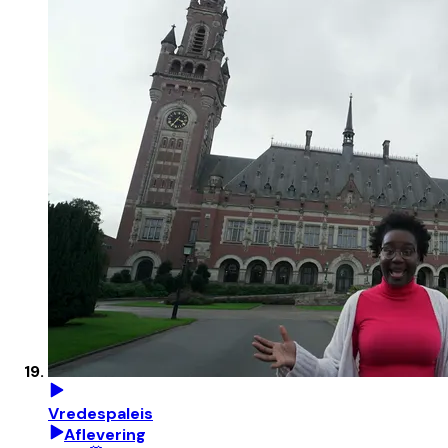
Vredespaleis
Aflevering