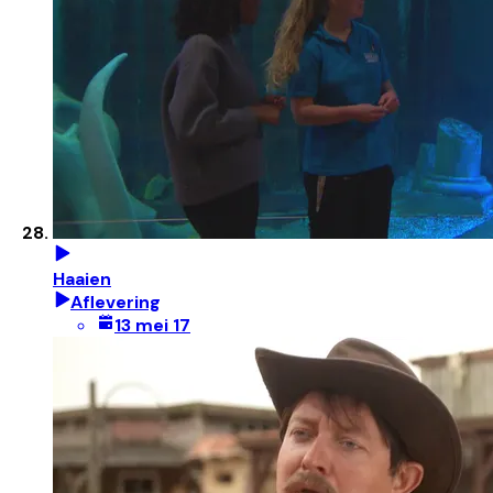
Haaien
Aflevering
13 mei 17