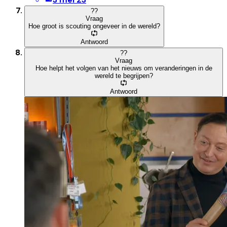
?
?
Vraag
Hoe groot is scouting ongeveer in de wereld?
Antwoord
?
?
Vraag
Hoe helpt het volgen van het nieuws om veranderingen in de
wereld te begrijpen?
Antwoord