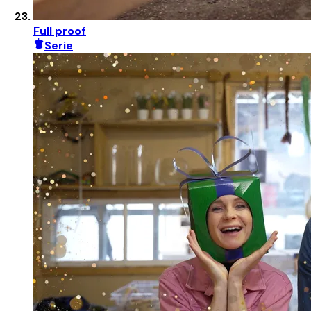
Full proof
Serie