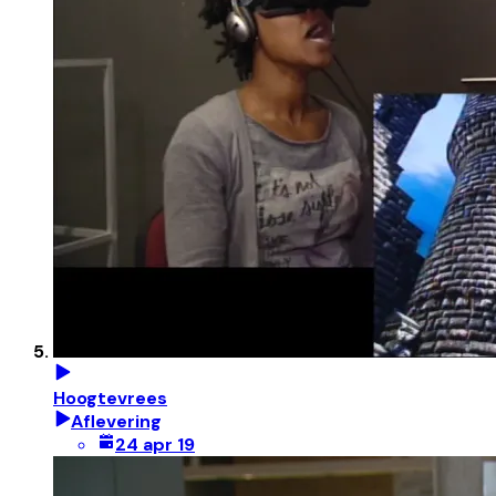
Hoogtevrees
Aflevering
24 apr 19