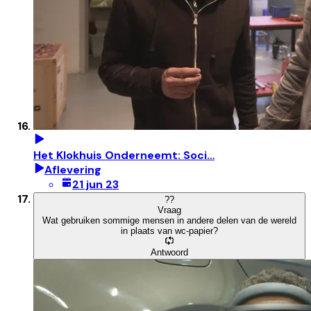
Het Klokhuis Onderneemt: Soci…
Aflevering
21 jun 23
?
?
Vraag
Wat gebruiken sommige mensen in andere delen van de wereld
in plaats van wc-papier?
Antwoord