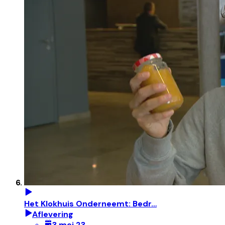
Het Klokhuis Onderneemt: Bedr…
Aflevering
3 mei 23