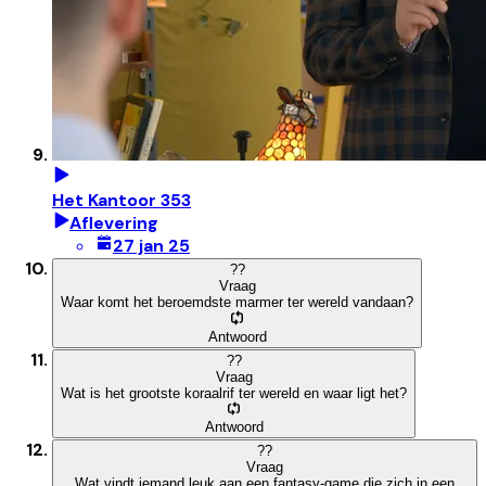
Het Kantoor 353
Aflevering
27 jan 25
?
?
Vraag
Waar komt het beroemdste marmer ter wereld vandaan?
Antwoord
?
?
Vraag
Wat is het grootste koraalrif ter wereld en waar ligt het?
Antwoord
?
?
Vraag
Wat vindt iemand leuk aan een fantasy-game die zich in een