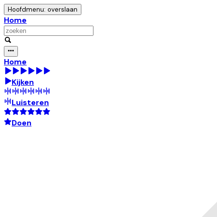
Hoofdmenu: overslaan
Home
Home
Kijken
Luisteren
Doen