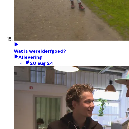
Wat is werelderfgoed?
Aflevering
20 aug 24