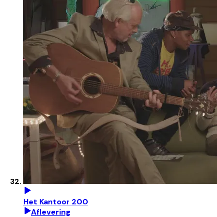
Het Kantoor 200
Aflevering