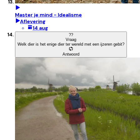
Master je mind - Idealisme
Aflevering
14 aug
?
?
Vraag
Welk dier is het enige dier ter wereld met een ijzeren gebit?
Antwoord