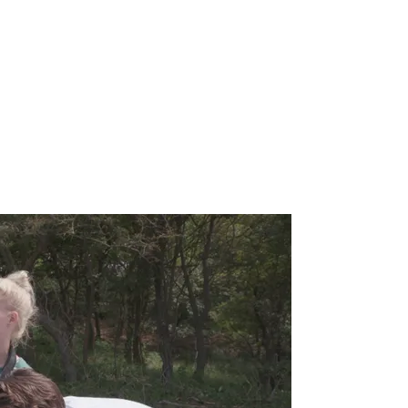
r meer onderwerpen