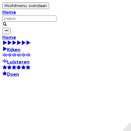
Hoofdmenu: overslaan
Home
Home
Kijken
Luisteren
Doen