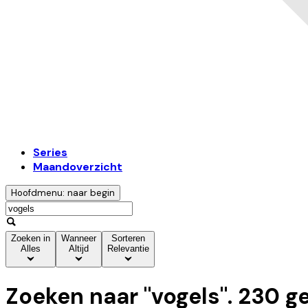
Series
Maandoverzicht
Hoofdmenu: naar begin
Zoeken in
Wanneer
Sorteren
Alles
Altijd
Relevantie
Zoeken naar "
vogels
".
230
ge