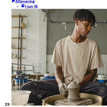
Aflevering
1 jun 16