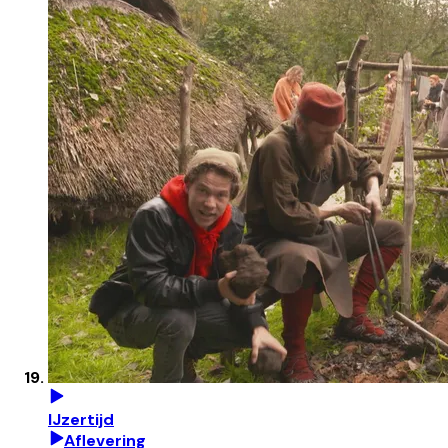
IJzertijd
Aflevering