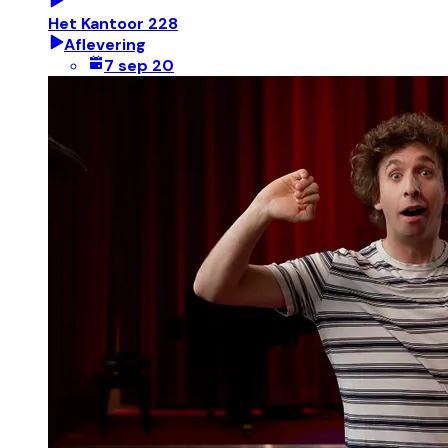
Het Kantoor 228
Aflevering
7 sep 20