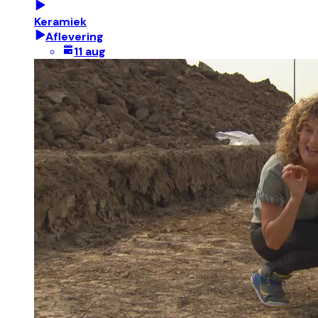
Keramiek
Aflevering
11 aug