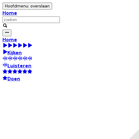
Hoofdmenu: overslaan
Home
Home
Kijken
Luisteren
Doen