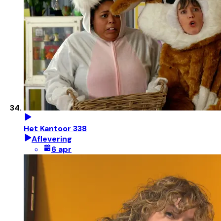
Het Kantoor 338
Aflevering
6 apr