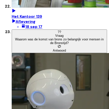
Het Kantoor 139
Aflevering
18 sep 17
?
?
Vraag
Waarom was de komst van brons zo belangrijk voor mensen in
de Bronstijd?
Antwoord