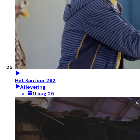
Het Kantoor 262
Aflevering
11 aug 25