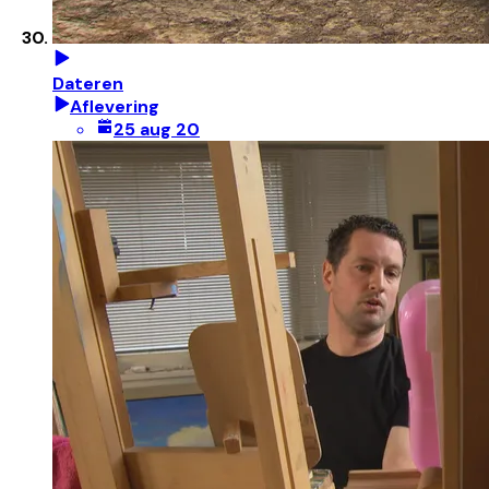
Dateren
Aflevering
25 aug 20