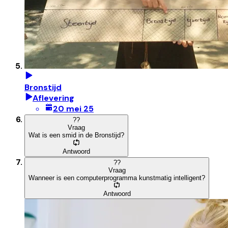
Bronstijd
Aflevering
20 mei 25
?
?
Vraag
Wat is een smid in de Bronstijd?
Antwoord
?
?
Vraag
Wanneer is een computerprogramma kunstmatig intelligent?
Antwoord