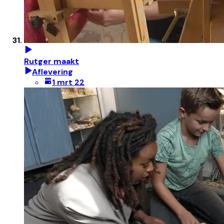
Rutger maakt
Aflevering
1 mrt 22