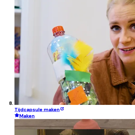
Tijdcapsule maken
Maken