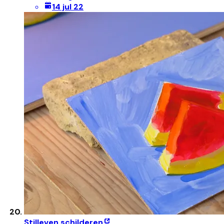
14 jul 22
Stilleven schilderen