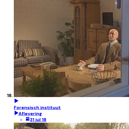
Forensisch instituut
Aflevering
31 jul 18