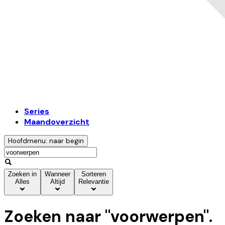
Series
Maandoverzicht
Hoofdmenu: naar begin
Zoeken in
Wanneer
Sorteren
Alles
Altijd
Relevantie
Zoeken naar "
voorwerpen
".