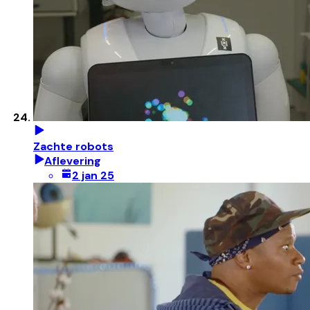
Zachte robots
Aflevering
2 jan 25