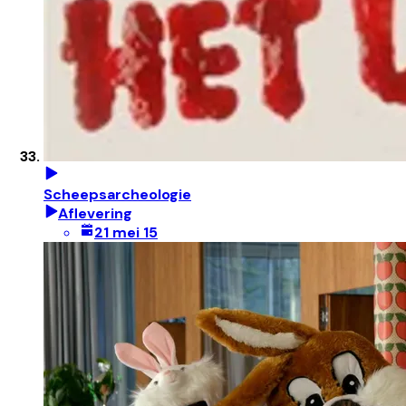
Scheepsarcheologie
Aflevering
21 mei 15