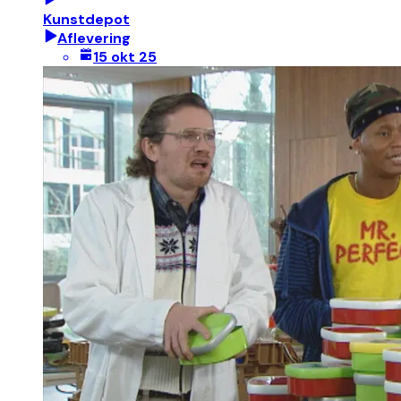
Kunstdepot
Aflevering
15 okt 25