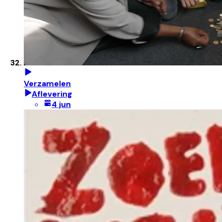
Verzamelen
Aflevering
4 jun