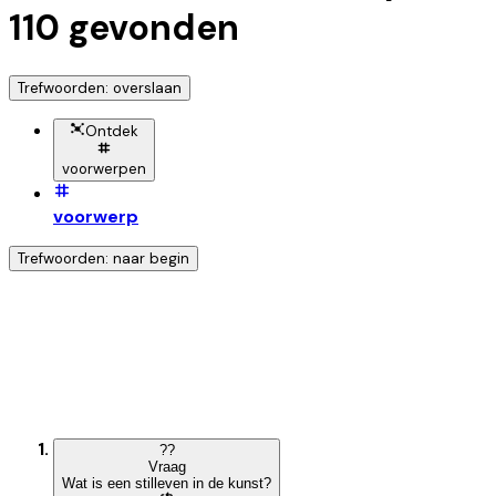
110
gevonden
Trefwoorden: overslaan
Ontdek
voorwerpen
voorwerp
Trefwoorden: naar begin
Ontdek nog meer!
Klik op het trefwoord voor meer onderwerpen
?
?
Vraag
Wat is een stilleven in de kunst?