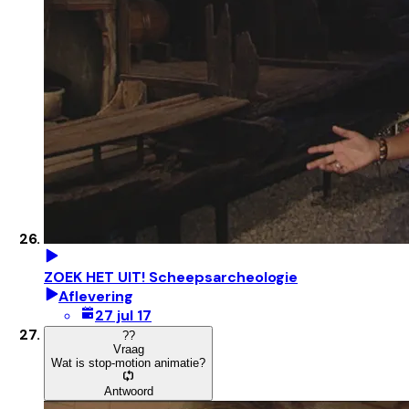
ZOEK HET UIT! Scheepsarcheologie
Aflevering
27 jul 17
?
?
Vraag
Wat is stop-motion animatie?
Antwoord