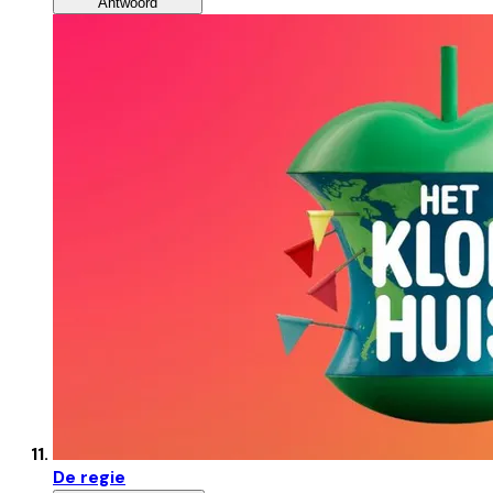
Antwoord
De regie