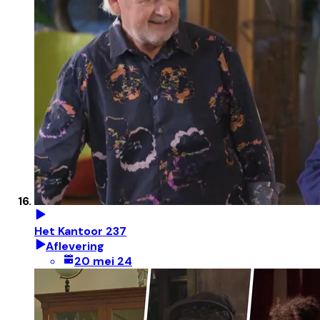
Het Kantoor 237
Aflevering
20 mei 24