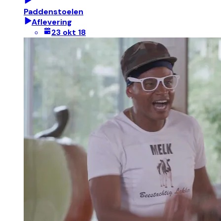
Paddenstoelen
Aflevering
23 okt 18