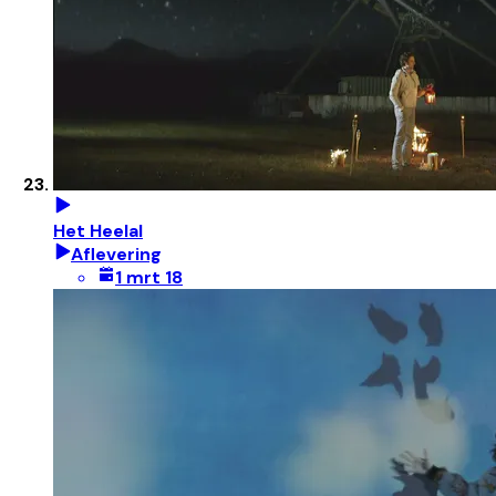
Het Heelal
Aflevering
1 mrt 18