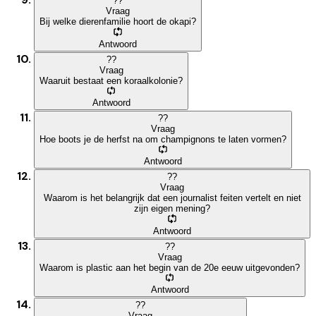
?
?
Vraag
Bij welke dierenfamilie hoort de okapi?
Antwoord
?
?
Vraag
Waaruit bestaat een koraalkolonie?
Antwoord
?
?
Vraag
Hoe boots je de herfst na om champignons te laten vormen?
Antwoord
?
?
Vraag
Waarom is het belangrijk dat een journalist feiten vertelt en niet
zijn eigen mening?
Antwoord
?
?
Vraag
Waarom is plastic aan het begin van de 20e eeuw uitgevonden?
Antwoord
?
?
Vraag