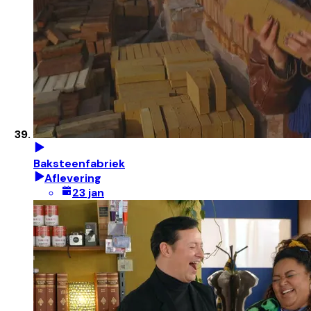
Baksteenfabriek
Aflevering
23 jan