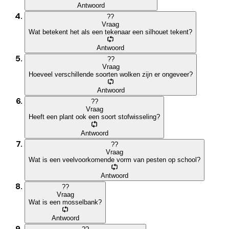
Antwoord
?
?
Vraag
Wat betekent het als een tekenaar een silhouet tekent?
Antwoord
?
?
Vraag
Hoeveel verschillende soorten wolken zijn er ongeveer?
Antwoord
?
?
Vraag
Heeft een plant ook een soort stofwisseling?
Antwoord
?
?
Vraag
Wat is een veelvoorkomende vorm van pesten op school?
Antwoord
?
?
Vraag
Wat is een mosselbank?
Antwoord