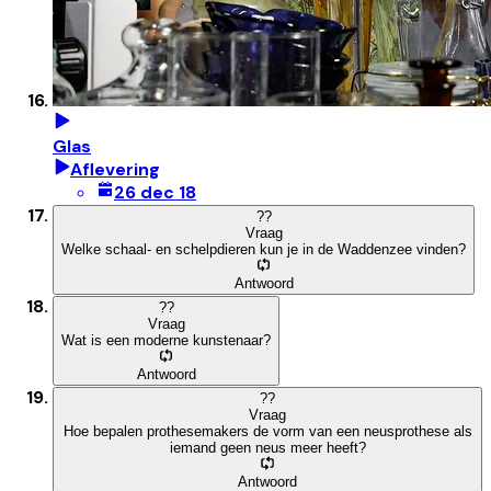
Glas
Aflevering
26 dec 18
?
?
Vraag
Welke schaal- en schelpdieren kun je in de Waddenzee vinden?
Antwoord
?
?
Vraag
Wat is een moderne kunstenaar?
Antwoord
?
?
Vraag
Hoe bepalen prothesemakers de vorm van een neusprothese als
iemand geen neus meer heeft?
Antwoord