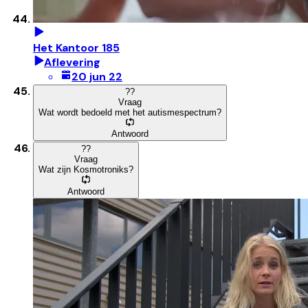
Het Kantoor 185
Aflevering
20 jun 22
?
?
Vraag
Wat wordt bedoeld met het autismespectrum?
Antwoord
?
?
Vraag
Wat zijn Kosmotroniks?
Antwoord