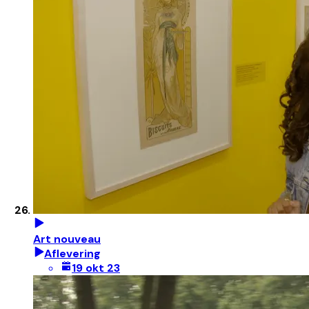
Art nouveau
Aflevering
19 okt 23