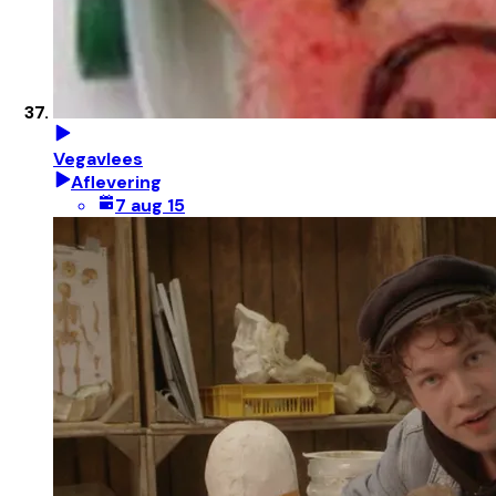
Vegavlees
Aflevering
7 aug 15