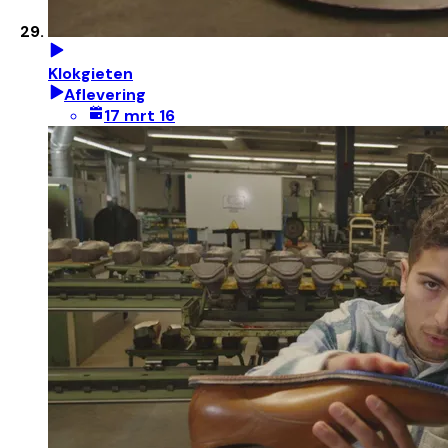
Klokgieten
Aflevering
17 mrt 16