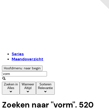
Series
Maandoverzicht
Hoofdmenu: naar begin
Zoeken in
Wanneer
Sorteren
Alles
Altijd
Relevantie
Zoeken naar "
vorm
".
520