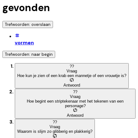
gevonden
Trefwoorden: overslaan
vormen
Trefwoorden: naar begin
?
?
Vraag
Hoe kun je zien of een krab een mannetje of een vrouwtje is?
Antwoord
?
?
Vraag
Hoe begint een striptekenaar met het tekenen van een
personage?
Antwoord
?
?
Vraag
Waarom is slijm zo glibberig en plakkerig?