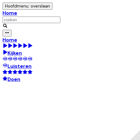
Hoofdmenu: overslaan
Home
Home
Kijken
Luisteren
Doen