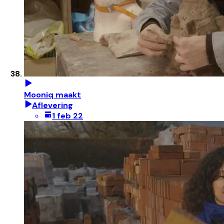
Mooniq maakt
Aflevering
1 feb 22