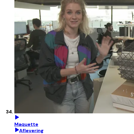
Maquette
Aflevering