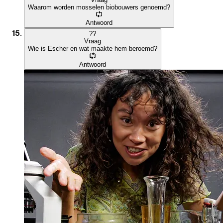
Waarom worden mosselen biobouwers genoemd?
Antwoord
?
?
Vraag
Wie is Escher en wat maakte hem beroemd?
Antwoord