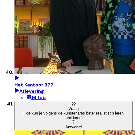
Het Kantoor 377
Aflevering
16 feb
?
?
Vraag
Hoe kun je volgens de kunstenares beter realistisch leren
schilderen?
Antwoord