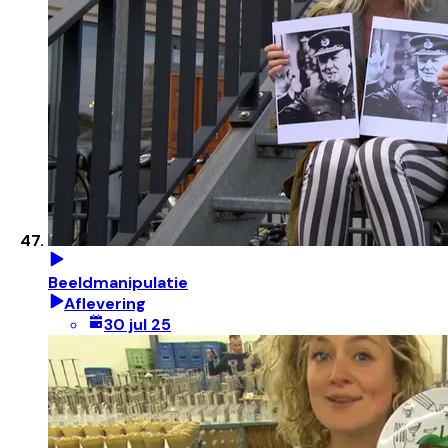
Beeldmanipulatie
Aflevering
30 jul 25