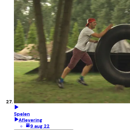
Spelen
Aflevering
9 aug 22