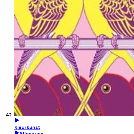
Kleurkunst
Aflevering