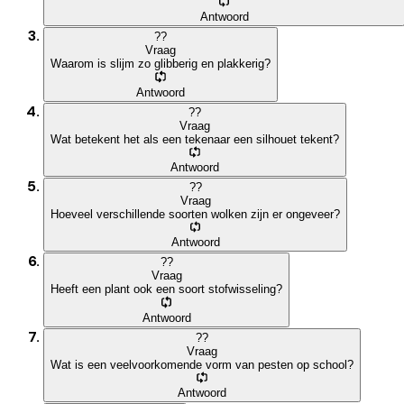
Antwoord
?
?
Vraag
Waarom is slijm zo glibberig en plakkerig?
Antwoord
?
?
Vraag
Wat betekent het als een tekenaar een silhouet tekent?
Antwoord
?
?
Vraag
Hoeveel verschillende soorten wolken zijn er ongeveer?
Antwoord
?
?
Vraag
Heeft een plant ook een soort stofwisseling?
Antwoord
?
?
Vraag
Wat is een veelvoorkomende vorm van pesten op school?
Antwoord