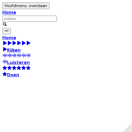
Hoofdmenu: overslaan
Home
Home
Kijken
Luisteren
Doen