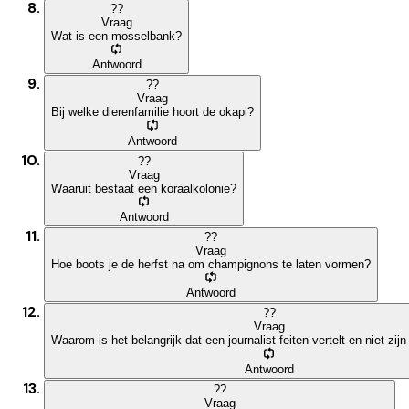
?
?
Vraag
Wat is een mosselbank?
Antwoord
?
?
Vraag
Bij welke dierenfamilie hoort de okapi?
Antwoord
?
?
Vraag
Waaruit bestaat een koraalkolonie?
Antwoord
?
?
Vraag
Hoe boots je de herfst na om champignons te laten vormen?
Antwoord
?
?
Vraag
Waarom is het belangrijk dat een journalist feiten vertelt en niet zi
Antwoord
?
?
Vraag