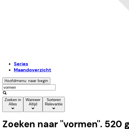
Series
Maandoverzicht
Hoofdmenu: naar begin
Zoeken in
Wanneer
Sorteren
Alles
Altijd
Relevantie
Zoeken naar "
vormen
".
520
g